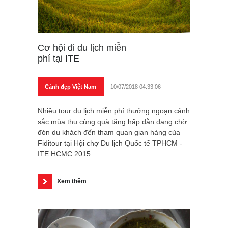
Cơ hội đi du lịch miễn
phí tại ITE
Cảnh đẹp Việt Nam
10/07/2018 04:33:06
Nhiều tour du lịch miễn phí thưởng ngoạn cảnh
sắc mùa thu cùng quà tặng hấp dẫn đang chờ
đón du khách đến tham quan gian hàng của
Fiditour tại Hội chợ Du lịch Quốc tế TPHCM -
ITE HCMC 2015.
Xem thêm