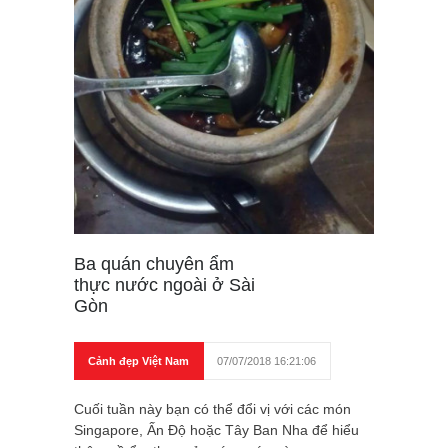
Ba quán chuyên ẩm
thực nước ngoài ở Sài
Gòn
Cảnh đẹp Việt Nam
07/07/2018 16:21:06
Cuối tuần này bạn có thể đổi vị với các món
Singapore, Ấn Độ hoặc Tây Ban Nha để hiểu