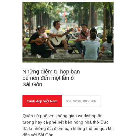
Những điểm tụ họp bạn
bè nên đến một lần ở
Sài Gòn
Cảnh đẹp Việt Nam
08/07/2018 00:23:06
Quán cà phê với không gian workshop ấn
tượng hay cà phê bệt bên hông nhà thờ Đức
Bà là những địa điểm bạn không thể bỏ qua khi
đến với Sài Gòn.