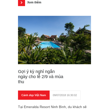
Xem thêm
Gợi ý kỳ nghỉ ngắn
ngày cho lễ 2/9 và mùa
thu
Cảnh đẹp Việt Nam
09/07/2018 16:30:02
Tại Emeralda Resort Ninh Bình, du khách sẽ