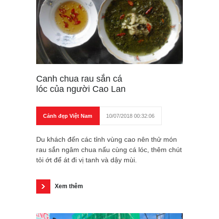
Canh chua rau sắn cá
lóc của người Cao Lan
Cảnh đẹp Việt Nam
10/07/2018 00:32:06
Du khách đến các tỉnh vùng cao nên thử món
rau sắn ngâm chua nấu cùng cá lóc, thêm chút
tỏi ớt để át đi vị tanh và dậy mùi.
Xem thêm