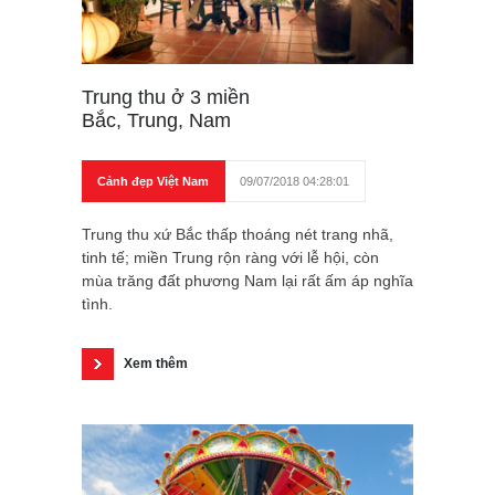
Trung thu ở 3 miền
Bắc, Trung, Nam
Cảnh đẹp Việt Nam
09/07/2018 04:28:01
Trung thu xứ Bắc thấp thoáng nét trang nhã,
tinh tế; miền Trung rộn ràng với lễ hội, còn
mùa trăng đất phương Nam lại rất ấm áp nghĩa
tình.
Xem thêm