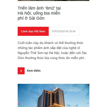
Triển lãm ảnh ‘8m2’ tại
Hà Nội, uống bia miễn
phí ở Sài Gòn
Cảnh đẹp Việt Nam
07/07/2018 04:18:06
Cuối tuần này du khách có thể thưởng thức
những tác phẩm ảnh sắp đặt của nghệ sĩ
Nguyễn Thế Sơn tại Hà Nội, hoặc đến với Sài
Gòn thưởng thức bia cùng thức ăn miễn phí.
Xem thêm