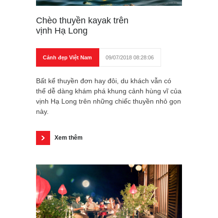
Chèo thuyền kayak trên
vịnh Hạ Long
Cảnh đẹp Việt Nam
09/07/2018 08:28:06
Bất kể thuyền đơn hay đôi, du khách vẫn có
thể dễ dàng khám phá khung cảnh hùng vĩ của
vịnh Hạ Long trên những chiếc thuyền nhỏ gọn
này.
Xem thêm