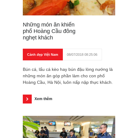
Những món ăn khiến
phố Hoàng Cầu đông
nghẹt khách
Cảnh đẹp Việt Nam
08/07/2018 08:25:06
Bún cá, lẩu cá kèo hay bún đậu lòng nướng là
những món ăn góp phần làm cho con phố
Hoàng Cầu, Hà Nội, luôn nấp nập thực khách.
Xem thêm