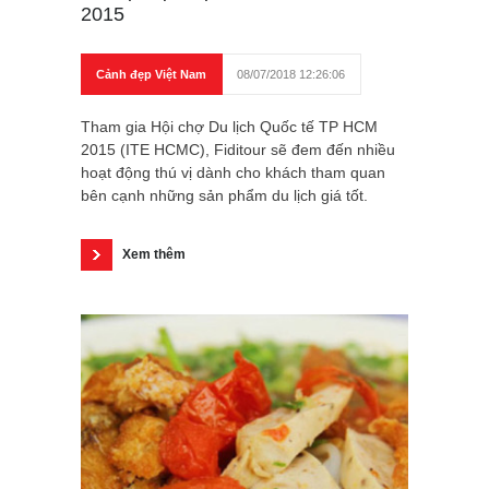
2015
Cảnh đẹp Việt Nam
08/07/2018 12:26:06
Tham gia Hội chợ Du lịch Quốc tế TP HCM
2015 (ITE HCMC), Fiditour sẽ đem đến nhiều
hoạt động thú vị dành cho khách tham quan
bên cạnh những sản phẩm du lịch giá tốt.
Xem thêm