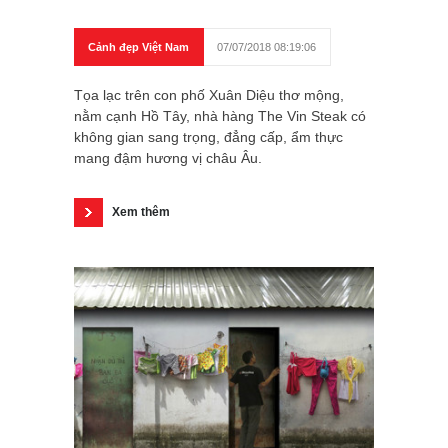
Cảnh đẹp Việt Nam
07/07/2018 08:19:06
Tọa lạc trên con phố Xuân Diệu thơ mộng,
nằm cạnh Hồ Tây, nhà hàng The Vin Steak có
không gian sang trọng, đẳng cấp, ẩm thực
mang đậm hương vị châu Âu.
Xem thêm