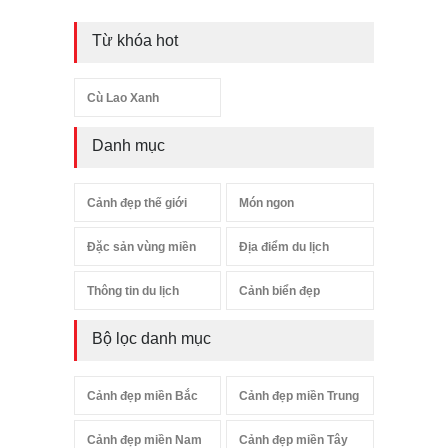
Từ khóa hot
Cù Lao Xanh
Danh mục
Cảnh đẹp thế giới
Món ngon
Đặc sản vùng miền
Địa điểm du lịch
Thông tin du lịch
Cảnh biển đẹp
Bộ lọc danh mục
Cảnh đẹp miền Bắc
Cảnh đẹp miền Trung
Cảnh đẹp miền Nam
Cảnh đẹp miền Tây