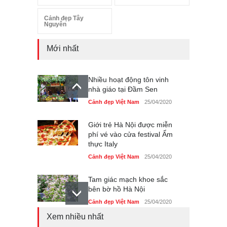
Cảnh đẹp Tây
Nguyên
Mới nhất
Nhiều hoạt động tôn vinh
nhà giáo tại Đầm Sen
Cảnh đẹp Việt Nam
25/04/2020
Giới trẻ Hà Nội được miễn
phí vé vào cửa festival Ẩm
thực Italy
Cảnh đẹp Việt Nam
25/04/2020
Tam giác mạch khoe sắc
bên bờ hồ Hà Nội
Cảnh đẹp Việt Nam
25/04/2020
Xem nhiều nhất
Bán đảo Sơn Trà sẽ là khu