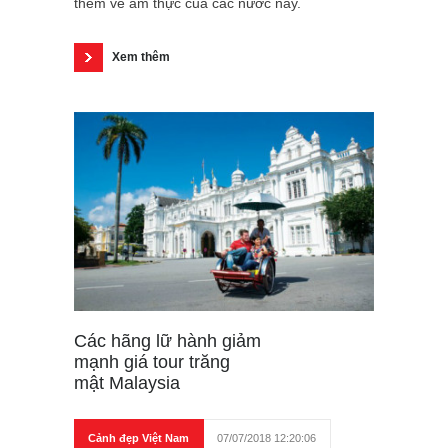
thêm về ẩm thực của các nước này.
Xem thêm
Các hãng lữ hành giảm
mạnh giá tour trăng
mật Malaysia
Cảnh đẹp Việt Nam
07/07/2018 12:20:06