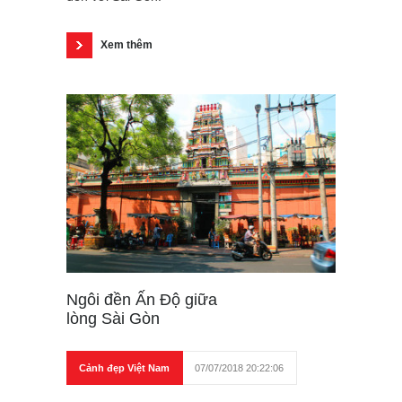
Xem thêm
Ngôi đền Ấn Độ giữa
lòng Sài Gòn
Cảnh đẹp Việt Nam
07/07/2018 20:22:06