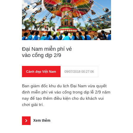
Đại Nam miễn phí vé
vào cổng dịp 2/9
Cảnh đẹp Việt Nam
09/07/2018 00:27:06
Ban giám đốc khu du lịch Đại Nam vừa quyết
định miễn phí vé vào cổng trong dịp lễ 2/9 năm
nay để tạo thêm điều kiện cho du khách vui
chơi giải trí.
Xem thêm