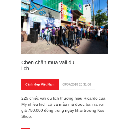
Chen chân mua vali du
lịch
Cảnh đẹp Việt Nam
09/07/2018 20:31:06
225 chiếc vali du lịch thương hiệu Ricardo của
Mỹ nhiều kích cỡ và mẫu mã được bán ra với
giá 750.000 đồng trong ngày khai trương Kos
Shop.