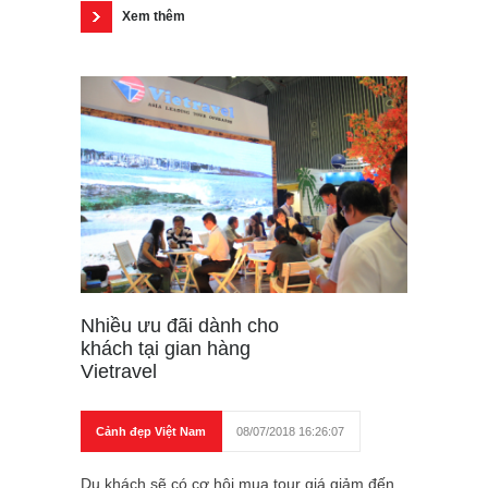
Xem thêm
Nhiều ưu đãi dành cho
khách tại gian hàng
Vietravel
Cảnh đẹp Việt Nam
08/07/2018 16:26:07
Du khách sẽ có cơ hội mua tour giá giảm đến