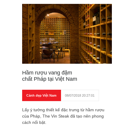
Hầm rượu vang đậm
chất Pháp tại Việt Nam
Cảnh đẹp Việt Nam
08/07/2018 20:27:01
Lấy ý tưởng thiết kế đặc trưng từ hầm rượu
của Pháp, The Vin Steak đã tạo nên phong
cách nổi bật.