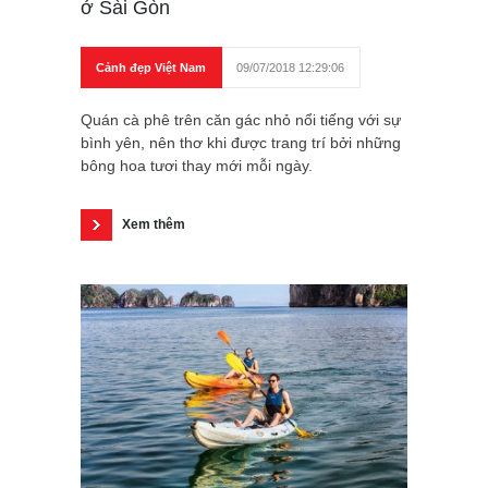
ở Sài Gòn
Cảnh đẹp Việt Nam
09/07/2018 12:29:06
Quán cà phê trên căn gác nhỏ nổi tiếng với sự
bình yên, nên thơ khi được trang trí bởi những
bông hoa tươi thay mới mỗi ngày.
Xem thêm