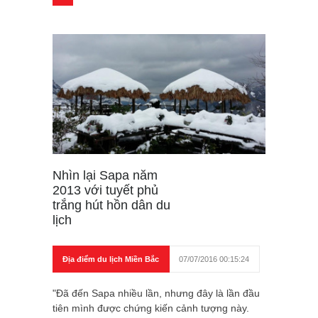
Nhìn lại Sapa năm
2013 với tuyết phủ
trắng hút hồn dân du
lịch
Địa điểm du lịch Miền Bắc
07/07/2016 00:15:24
"Đã đến Sapa nhiều lần, nhưng đây là lần đầu
tiên mình được chứng kiến cảnh tượng này.