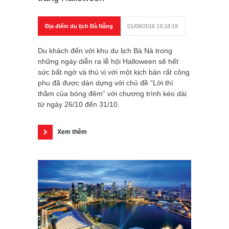
Địa điểm du lịch Đà Nẵng
01/09/2016 19:18:19
Du khách đến với khu du lịch Bà Nà trong
những ngày diễn ra lễ hội Halloween sẽ hết
sức bất ngờ và thú vị với một kịch bản rất công
phu đã được dàn dựng với chủ đề “Lời thì
thầm của bóng đêm” với chương trình kéo dài
từ ngày 26/10 đến 31/10.
Xem thêm