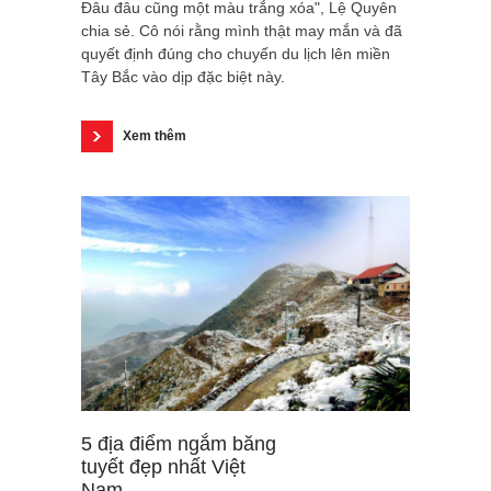
Đâu đâu cũng một màu trắng xóa", Lệ Quyên
chia sẻ. Cô nói rằng mình thật may mắn và đã
quyết định đúng cho chuyến du lịch lên miền
Tây Bắc vào dịp đặc biệt này.
Xem thêm
5 địa điểm ngắm băng
tuyết đẹp nhất Việt
Nam