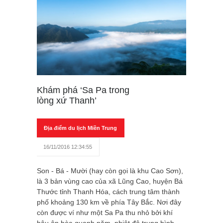
Khám phá ‘Sa Pa trong
lòng xứ Thanh’
Địa điểm du lịch Miền Trung
16/11/2016 12:34:55
Son - Bá - Mười (hay còn gọi là khu Cao Sơn),
là 3 bản vùng cao của xã Lũng Cao, huyện Bá
Thước tỉnh Thanh Hóa, cách trung tâm thành
phố khoảng 130 km về phía Tây Bắc. Nơi đây
còn được ví như một Sa Pa thu nhỏ bởi khí