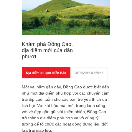
Khám phá Đồng Cao,
địa điểm mới của dân
phượt
Địa điểm du lịch Miền Bắc
10/08/2016 00:55:45
Một vài năm gần đây, Đồng Cao được biết đến
như một địa điểm phù hợp với các chuyến cắm
trại dịp cuối tuần cho các bạn trẻ yêu thích du
lịch bụi. Với khí hậu mát mẻ, trong lành cùng
với vẻ đẹp gần gũi với thiên nhiên, Đồng Cao
trở thành địa điểm phù hợp và vô cùng lý
tưởng để tổ chức các hoạt động dựng lều, đốt
lửa trại giao lưu.