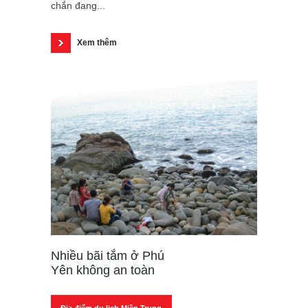
chắn đang...
Xem thêm
Nhiều bãi tắm ở Phú
Yên không an toàn
Địa điểm du lịch Miền Trung