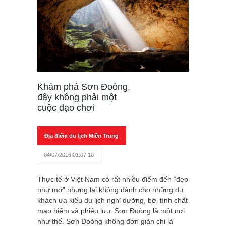
Khám phá Sơn Đoòng,
đây không phải một
cuộc dạo chơi
Địa điểm du lịch Miền Trung
04/07/2016 01:07:10
Thực tế ở Việt Nam có rất nhiều điểm đến “đẹp
như mơ” nhưng lại không dành cho những du
khách ưa kiểu du lịch nghỉ dưỡng, bởi tính chất
mạo hiểm và phiêu lưu. Sơn Đoòng là một nơi
như thế. Sơn Đoòng không đơn giản chỉ là