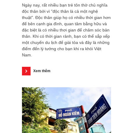
Ngày nay, rất nhiều bạn trẻ tôn thờ chủ nghĩa
độc thân bởi vì "độc thân là cả một nghệ
thuật". Độc thân giúp họ có nhiều thời gian hơn
để bên cạnh gia đình, quan tâm bằng hữu và
đặc biệt là có nhiều thơi gian để chăm sóc bản
thân. Khi có thời gian rảnh, bạn có thể sắp xếp
một chuyến du lịch để giải tỏa và đây là những
điểm đến lý tưởng cho bạn khi ra khỏi Việt
Nam.
Xem thêm