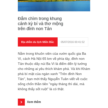
Đắm chìm trong khung
cảnh kỳ bí và thơ mộng
trên đỉnh non Tản
Địa điểm du lịch Miền Bắc
05/07/2016 00:41:52
Nằm trong khuôn viên của vườn quốc gia Ba
Vì, cách Hà Nội 65 km về phía tây, đỉnh non
Tản thuộc dãy núi Ba Vì là điểm đến lý tưởng
cho những ai yêu thích khám phá. Và khi Khám
phá bí mật của ngàn xanh "Trên đỉnh Non
Tản", bạn mới thấy Nguyễn Tuân viết về cuộc
sống chốn thần tiên "ngày tháng thì dài, mà
không thấy sốt ruột" là có thật.
Xem thêm