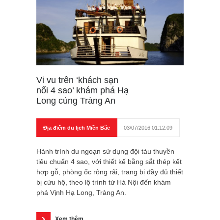
Vi vu trên ‘khách sạn
nổi 4 sao’ khám phá Hạ
Long cùng Tràng An
Địa điểm du lịch Miền Bắc
03/07/2016 01:12:09
Hành trình du ngoạn sử dụng đội tàu thuyền
tiêu chuẩn 4 sao, với thiết kế bằng sắt thép kết
hợp gỗ, phòng ốc rộng rãi, trang bị đầy đủ thiết
bị cứu hộ, theo lộ trình từ Hà Nội đến khám
phá Vịnh Hạ Long, Tràng An.
Xem thêm