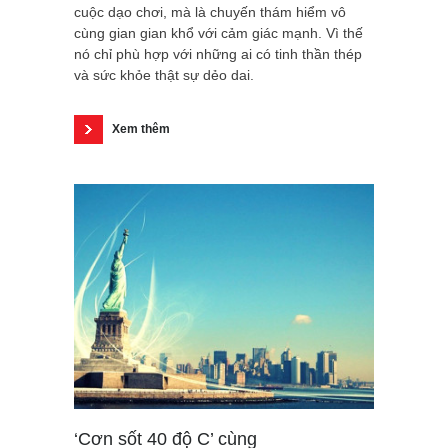
cuộc dạo chơi, mà là chuyến thám hiểm vô
cùng gian gian khổ với cảm giác mạnh. Vì thế
nó chỉ phù hợp với những ai có tinh thần thép
và sức khỏe thật sự dẻo dai.
Xem thêm
‘Cơn sốt 40 độ C’ cùng