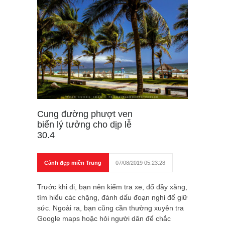
Cung đường phượt ven
biển lý tưởng cho dịp lễ
30.4
Cảnh đẹp miền Trung
07/08/2019 05:23:28
Trước khi đi, bạn nên kiểm tra xe, đổ đầy xăng,
tìm hiểu các chặng, đánh dấu đoạn nghỉ để giữ
sức. Ngoài ra, bạn cũng cần thường xuyên tra
Google maps hoặc hỏi người dân để chắc