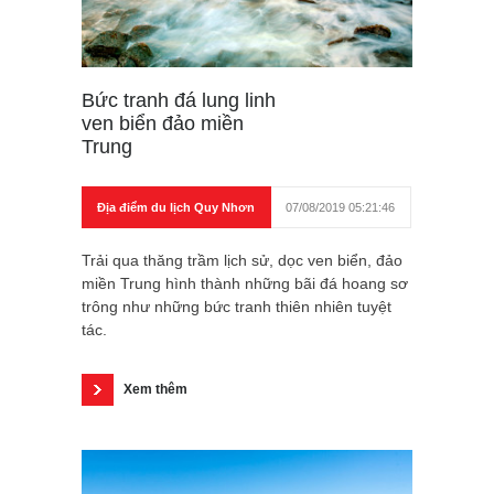
Bức tranh đá lung linh
ven biển đảo miền
Trung
Địa điểm du lịch Quy Nhơn
07/08/2019 05:21:46
Trải qua thăng trầm lịch sử, dọc ven biển, đảo
miền Trung hình thành những bãi đá hoang sơ
trông như những bức tranh thiên nhiên tuyệt
tác.
Xem thêm