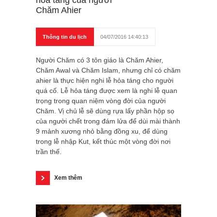
hỏa táng của người
Chăm Ahier
Thông tin du lịch
04/07/2016 14:40:13
Người Chăm có 3 tôn giáo là Chăm Ahier,
Chăm Awal và Chăm Islam, nhưng chỉ có chăm
ahier là thực hiện nghi lễ hỏa táng cho người
quá cố. Lễ hỏa táng được xem là nghi lễ quan
trọng trong quan niệm vòng đời của người
Chăm. Vị chủ lễ sẽ dùng rựa lấy phần hộp sọ
của người chết trong đám lửa để dùi mài thành
9 mảnh xương nhỏ bằng đồng xu, để dùng
trong lễ nhập Kut, kết thúc một vòng đời nơi
trần thế.
Xem thêm