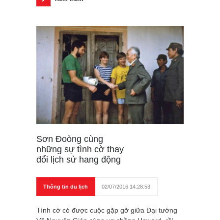
Sơn Đoòng cùng
những sự tình cờ thay
đổi lịch sử hang động
Thông tin du lịch
02/07/2016 14:28:53
Tình cờ có được cuộc gặp gỡ giữa Đại tướng