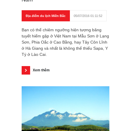
Địa điểm du lịch Miền Bắc
05/07/2016 01:11:52
Bạn có thể chiêm ngưỡng hiện tượng băng
tuyết hiếm gặp ở Việt Nam tại Mẫu Sơn ở Lạng
Sơn, Phia Oắc ở Cao Bằng, hay Tây Côn Lĩnh
ở Hà Giang và nhất là không thể thiếu Sapa, Y
Tý ở Lào Cai.
Xem thêm