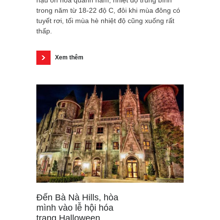
hậu ôn hòa quanh năm, nhiệt độ trung bình
trong năm từ 18-22 độ C, đôi khi mùa đông có
tuyết rơi, tối mùa hè nhiệt độ cũng xuống rất
thấp.
Xem thêm
Đến Bà Nà Hills, hòa
mình vào lễ hội hóa
trang Halloween