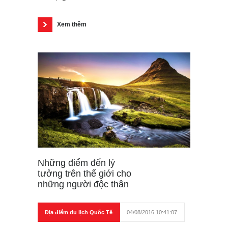
Xem thêm
Những điểm đến lý
tưởng trên thế giới cho
những người độc thân
Địa điểm du lịch Quốc Tế
04/08/2016 10:41:07