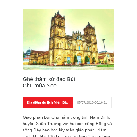
Ghé thăm xứ đạo Bùi
Chu mùa Noel
Địa điểm du lịch Miền Bắc
05/07/2016 00:16:11
Giáo phận Bùi Chu nằm trong tỉnh Nam Định,
huyện Xuân Trường với hai con sông Hồng và
sông Đáy bao bọc lấy toàn giáo phận. Nằm
cách Hà Nội 120 km, xứ đạo Bùi Chu với hơn