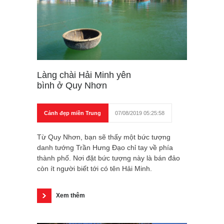
Làng chài Hải Minh yên
bình ở Quy Nhơn
Cảnh đẹp miền Trung
07/08/2019 05:25:58
Từ Quy Nhơn, bạn sẽ thấy một bức tượng
danh tướng Trần Hưng Đạo chỉ tay về phía
thành phố. Nơi đặt bức tượng này là bán đảo
còn ít người biết tới có tên Hải Minh.
Xem thêm