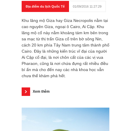
Địa điểm du lịch Quốc Tế
01/09/2016 11:27:29
Khu lăng mộ Giza hay Giza Necropolis nằm tại
cao nguyên Giza, ngoại ô Cairo, Ai Cập. Khu
lăng mộ cổ này nằm khoảng tám km bên trong
sa mạc từ thị trấn Giza cổ trên bờ sông Nin,
cách 20 km phía Tây Nam trung tâm thành phố
Cairo. Đây là những kiến trúc vĩ đại của người
Ai Cập cổ đại, là nơi chôn cất của các vị vua
Pharaon, cũng là nơi chứa đựng rất nhiều điều
bí ẩn mà cho đến nay các nhà khoa học vẫn
chưa thể khám phá hết.
Xem thêm