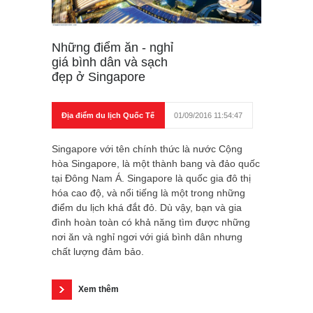
Những điểm ăn - nghỉ
giá bình dân và sạch
đẹp ở Singapore
Địa điểm du lịch Quốc Tế
01/09/2016 11:54:47
Singapore với tên chính thức là nước Cộng
hòa Singapore, là một thành bang và đảo quốc
tại Đông Nam Á. Singapore là quốc gia đô thị
hóa cao độ, và nổi tiếng là một trong những
điểm du lịch khá đắt đỏ. Dù vậy, bạn và gia
đình hoàn toàn có khả năng tìm được những
nơi ăn và nghỉ ngơi với giá bình dân nhưng
chất lượng đảm bảo.
Xem thêm