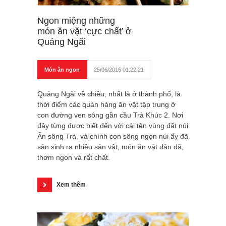
Ngon miệng những
món ăn vặt ‘cực chất’ ở
Quảng Ngãi
Món ăn ngon
25/06/2016 01:22:21
Quảng Ngãi về chiều, nhất là ở thành phố, là
thời điểm các quán hàng ăn vặt tập trung ở
con đường ven sông gần cầu Trà Khúc 2. Nơi
đây từng được biết đến với cái tên vùng đất núi
Ấn sông Trà, và chính con sông ngọn núi ấy đã
sản sinh ra nhiều sản vật, món ăn vặt dân dã,
thơm ngon và rất chất.
Xem thêm