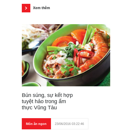
Xem thêm
Bún súng, sự kết hợp
tuyệt hảo trong ẩm
thực Vũng Tàu
Món ăn ngon
23/06/2016 03:22:46