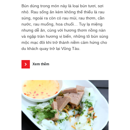
Bún dùng trong món này là loại bún tươi, sợi
nhỏ. Rau sống ăn kèm không thể thiếu là rau
súng, ngoài ra còn có rau mùi, rau thơm, cần
nước, rau muống, hoa chuối… Tuy lạ miệng
nhưng dễ ăn, cùng với hương thơm nồng nàn
và ngập tràn hương vị biển, những tô bún súng
mộc mạc đôi khi trở thành niềm cảm hứng cho
du khách quay trở lại Vũng Tàu.
Xem thêm