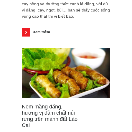
cay nồng và thưởng thức canh lá đắng, với đủ
vị đắng, cay, ngọt, bùi… bạn sẽ thấy cuộc sống
vùng cao thật thi vị biết bao.
Xem thêm
Nem măng đắng,
hương vị đậm chất núi
rừng trên mảnh đất Lào
Cai