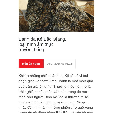
Bánh đa Kế Bắc Giang,
loại hình ẩm thực
truyền thống
Món ăn ngon
06/07/2016 01:01:02
Khi ăn những chiếc bánh đa Kế sẽ có vị bùi,
ngọt, giòn và thơm lừng. Bánh là một món quà
quê dân giã, ý nghĩa. Thưởng thức nó như là
trải nghiệm một phần văn hóa trong đó mà
theo như người Dĩnh Kế, đó là thưởng thức
một loại hình ẩm thực truyền thống. Nó gợi
nhắc đến hình ảnh những phiên chợ quê vùng
trung du và đồng bằng Bắc Bộ, nơi các bà các