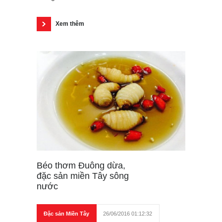
Xem thêm
Béo thơm Đuông dừa,
đặc sản miền Tây sông
nước
Đặc sản Miền Tây
26/06/2016 01:12:32