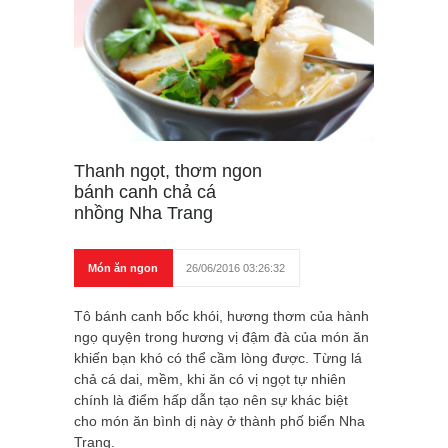
Thanh ngọt, thơm ngon
bánh canh chả cá
nhồng Nha Trang
Món ăn ngon
26/06/2016 03:26:32
Tô bánh canh bốc khói, hương thơm của hành
ngọ quyện trong hương vị đậm đà của món ăn
khiến bạn khó có thể cầm lòng được. Từng lá
chả cá dai, mềm, khi ăn có vị ngọt tự nhiên
chính là điểm hấp dẫn tạo nên sự khác biệt
cho món ăn bình dị này ở thành phố biển Nha
Trang.