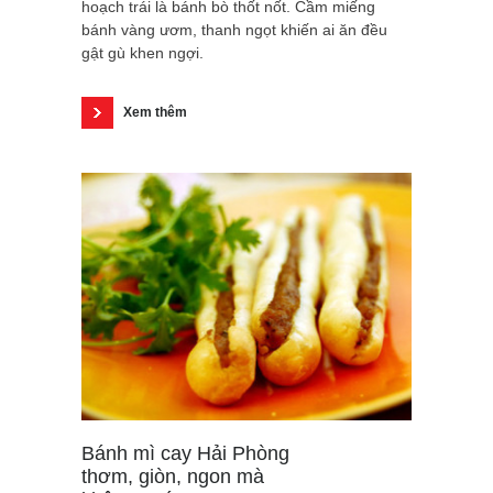
hoạch trái là bánh bò thốt nốt. Cầm miếng
bánh vàng ươm, thanh ngọt khiến ai ăn đều
gật gù khen ngợi.
Xem thêm
Bánh mì cay Hải Phòng
thơm, giòn, ngon mà