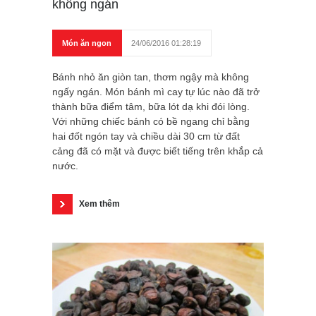
không ngán
Món ăn ngon
24/06/2016 01:28:19
Bánh nhỏ ăn giòn tan, thơm ngậy mà không
ngấy ngán. Món bánh mì cay tự lúc nào đã trở
thành bữa điểm tâm, bữa lót dạ khi đói lòng.
Với những chiếc bánh có bề ngang chỉ bằng
hai đốt ngón tay và chiều dài 30 cm từ đất
cảng đã có mặt và được biết tiếng trên khắp cả
nước.
Xem thêm