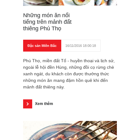
Những món ăn nổi
tiếng trên mảnh đất
thiêng Phú Thọ
Đặc sản Miền Bắc
16/11/2016 18:00:18
Phú Thọ, miền đất Tổ - huyền thoại và lịch sử,
ngoài lễ hội đền Hùng, những đồi cọ rừng chè
xanh ngát, du khách còn được thưởng thức
những món ăn mang đậm hồn quê khi đến
mảnh đất thiêng này.
Xem thêm