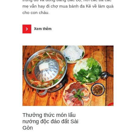
mẹ vẫn hay đi chợ mua bánh đa Kê về làm quà
cho con cháu.
Xem thêm
Thưởng thức món lẩu
nướng độc đáo đất Sài
Gòn