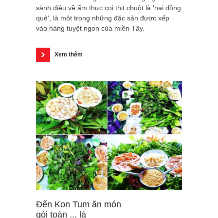
sành điệu về ẩm thực coi thịt chuột là 'nai đồng
quê', là một trong những đặc sản được xếp
vào hàng tuyệt ngon của miền Tây.
Xem thêm
Đến Kon Tum ăn món
gỏi toàn ... lá