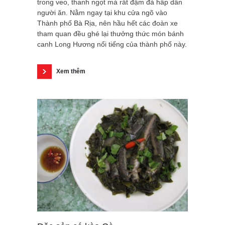
trong veo, thanh ngọt mà rất đậm đà hấp dẫn
người ăn. Nằm ngay tại khu cửa ngõ vào
Thành phố Bà Rịa, nên hầu hết các đoàn xe
tham quan đều ghé lại thưởng thức món bánh
canh Long Hương nổi tiếng của thành phố này.
Xem thêm