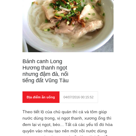
Bánh canh Long
Hương thanh ngọt
nhưng đậm đà, nổi
tiếng đất Vũng Tàu
Địa điểm ăn uống
04/07/2016 00:15:52
Theo tiết lộ của chủ quán thì cá và tôm giúp
nước dùng trong, vị ngọt thanh, xương ống thì
đem lại vị ngọt, béo... Tất cả các yếu tố đó hòa
quyện vào nhau tạo nên một nồi nước dùng