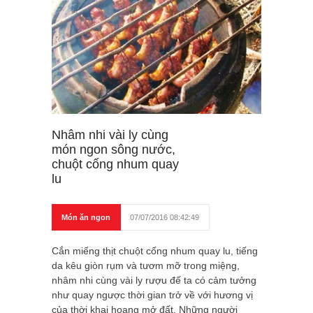
Nhâm nhi vài ly cùng
món ngon sông nước,
chuột cống nhum quay
lu
Món ăn ngon
07/07/2016 08:42:49
Cắn miếng thịt chuột cống nhum quay lu, tiếng
da kêu giòn rụm và tươm mỡ trong miệng,
nhâm nhi cùng vài ly rượu đế ta có cảm tưởng
như quay ngược thời gian trở về với hương vị
của thời khai hoang mở đất. Những người