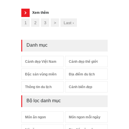
Xem thêm
1
2
3
>
Last ›
Danh mục
Cảnh đẹp Việt Nam
Cảnh đẹp thế giới
Đặc sản vùng miền
Địa điểm du lịch
Thông tin du lịch
Cảnh biển đẹp
Bộ lọc danh mục
Món ăn ngon
Món ngon mỗi ngày