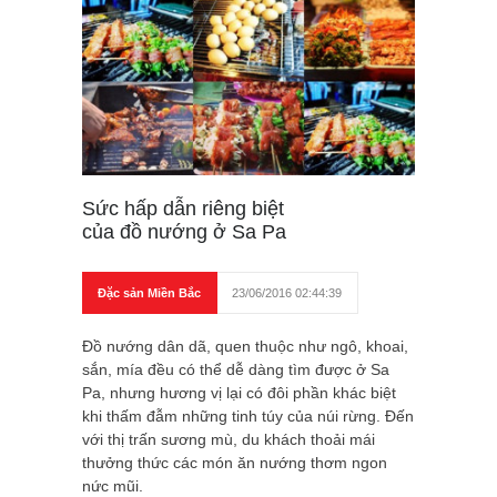
Sức hấp dẫn riêng biệt
của đồ nướng ở Sa Pa
Đặc sản Miền Bắc
23/06/2016 02:44:39
Đồ nướng dân dã, quen thuộc như ngô, khoai,
sắn, mía đều có thể dễ dàng tìm được ở Sa
Pa, nhưng hương vị lại có đôi phần khác biệt
khi thấm đẫm những tinh túy của núi rừng. Đến
với thị trấn sương mù, du khách thoải mái
thưởng thức các món ăn nướng thơm ngon
nức mũi.