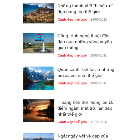
Những thành phố “bị bỏ rơi”
đẹp hàng top thế giới
Cảnh đẹp thế giới
24/05/2016
Công trình nghệ thuật độc
đáo qua những vòng xuyến
giao thông
Cảnh đẹp thế giới
20/05/2016
Quan cảnh ‘kiệt tác’ ở những
nơi xa xôi nhất thế giới
Cảnh đẹp thế giới
18/05/2016
‘Hoàng hôn thơ mộng’ tại 10
điểm ngắm mặt trời lặn đẹp
nhất thế giới
Cảnh đẹp thế giới
11/05/2016
Ngất ngây với vẻ đẹp của