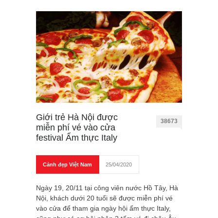
Giới trẻ Hà Nội được
38673
miễn phí vé vào cửa
festival Ẩm thực Italy
Cảnh đẹp Việt Nam
25/04/2020
Ngày 19, 20/11 tại công viên nước Hồ Tây, Hà
Nội, khách dưới 20 tuổi sẽ được miễn phí vé
vào cửa để tham gia ngày hội ẩm thực Italy,