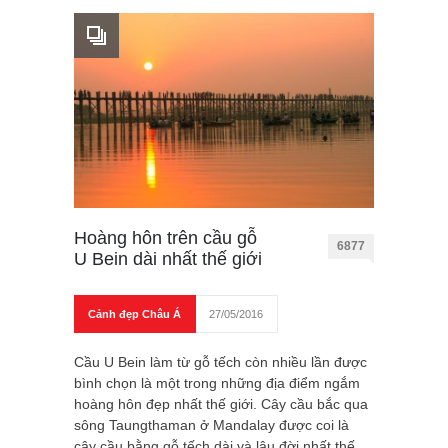
Hoàng hôn trên cầu gỗ
6877
U Bein dài nhất thế giới
Cảnh đẹp Châu Á
27/05/2016
Cầu U Bein làm từ gỗ tếch còn nhiều lần được
bình chọn là một trong những địa điểm ngắm
hoàng hôn đẹp nhất thế giới. Cây cầu bắc qua
sông Taungthaman ở Mandalay được coi là
cây cầu bằng gỗ tếch dài và lâu đời nhất thế