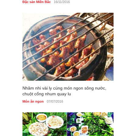
Đặc sản Miền Bắc
16/11/2016
Nhâm nhi vài ly cùng món ngon sông nước,
chuột cống nhum quay lu
Món ăn ngon
07/07/2016