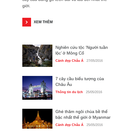
giới.
XEM THÊM
Nghiên cứu tộc ‘Người tuần
lộc’ ở Mông Cổ
Cảnh đẹp Châu Á
27/05/2016
7 cây cầu biểu tượng của
Châu Âu
Thông tin du lịch
25/05/2016
Ghé thăm ngôi chùa bề thế
bậc nhất thế giới ở Myanmar
Cảnh đẹp Châu Á
25/05/2016