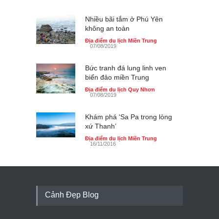
Nhiều bãi tắm ở Phú Yên
không an toàn
Địa điểm du lịch Miền Trung
07/08/2019
Bức tranh đá lung linh ven
biển đảo miền Trung
Địa điểm du lịch Quy Nhơn
07/08/2019
Khám phá ‘Sa Pa trong lòng
xứ Thanh’
Địa điểm du lịch Miền Trung
16/11/2016
Cảnh Đẹp Blog