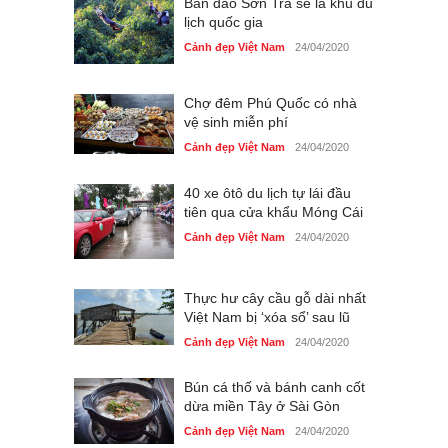
Bán đảo Sơn Trà sẽ là khu du
lịch quốc gia
Cảnh đẹp Việt Nam
24/04/2020
Chợ đêm Phú Quốc có nhà
vệ sinh miễn phí
Cảnh đẹp Việt Nam
24/04/2020
40 xe ôtô du lịch tự lái đầu
tiên qua cửa khẩu Móng Cái
Cảnh đẹp Việt Nam
24/04/2020
Thực hư cây cầu gỗ dài nhất
Việt Nam bị ‘xóa sổ’ sau lũ
Cảnh đẹp Việt Nam
24/04/2020
Bún cá thố và bánh canh cốt
dừa miền Tây ở Sài Gòn
Cảnh đẹp Việt Nam
24/04/2020