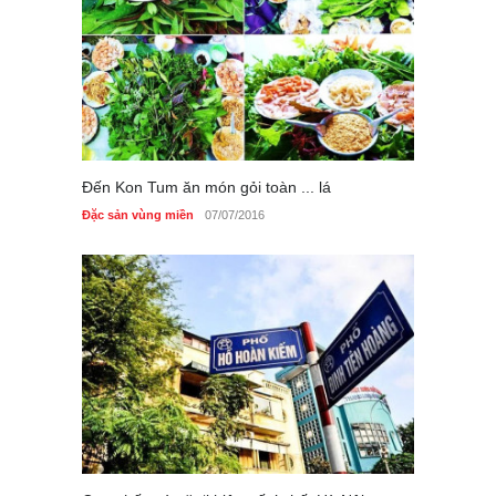
Đến Kon Tum ăn món gỏi toàn ... lá
Đặc sản vùng miền
07/07/2016