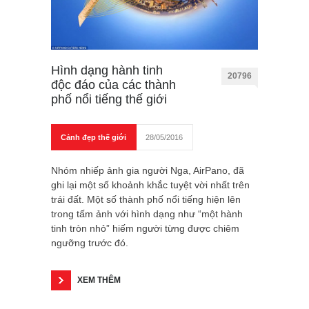
Hình dạng hành tinh
20796
độc đáo của các thành
phố nổi tiếng thế giới
Cảnh đẹp thế giới
28/05/2016
Nhóm nhiếp ảnh gia người Nga, AirPano, đã
ghi lại một số khoảnh khắc tuyệt vời nhất trên
trái đất. Một số thành phố nổi tiếng hiện lên
trong tấm ảnh với hình dạng như “một hành
tinh tròn nhỏ” hiếm người từng được chiêm
ngưỡng trước đó.
XEM THÊM