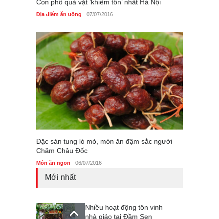
Con phố quà vặt ‘khiêm tốn’ nhất Hà Nội
Địa điểm ăn uống
07/07/2016
Đặc sản tung lò mò, món ăn đậm sắc người
Chăm Châu Đốc
Món ăn ngon
06/07/2016
Mới nhất
Nhiều hoạt động tôn vinh
nhà giáo tại Đầm Sen