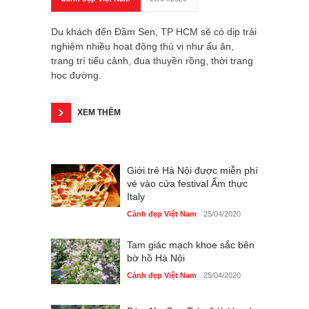
Du khách đến Đầm Sen, TP HCM sẽ có dịp trải
nghiệm nhiều hoạt động thú vị như ấu ăn,
trang trí tiểu cảnh, đua thuyền rồng, thời trang
học đường.
XEM THÊM
Giới trẻ Hà Nội được miễn phí
vé vào cửa festival Ẩm thực
Italy
Cảnh đẹp Việt Nam
25/04/2020
Tam giác mạch khoe sắc bên
bờ hồ Hà Nội
Cảnh đẹp Việt Nam
25/04/2020