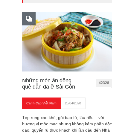
Những món ăn đồng
42328
quê dân dã ở Sài Gòn
Cảnh đẹp Việt Nam
25/04/2020
Tép rong xào khế, gỏi bao tử, lẩu riêu... với
hương vị mộc mạc nhưng không kém phần độc
đáo, quyến rũ thực khách khi lần đầu đến Nhà