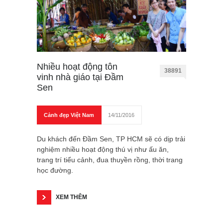
Nhiều hoạt động tôn
38891
vinh nhà giáo tại Đầm
Sen
Cảnh đẹp Việt Nam
14/11/2016
Du khách đến Đầm Sen, TP HCM sẽ có dịp trải
nghiệm nhiều hoạt động thú vị như ấu ăn,
trang trí tiểu cảnh, đua thuyền rồng, thời trang
học đường.
XEM THÊM