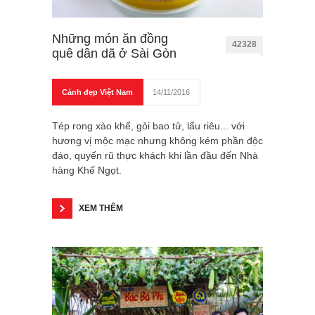
Những món ăn đồng
42328
quê dân dã ở Sài Gòn
Cảnh đẹp Việt Nam
14/11/2016
Tép rong xào khế, gỏi bao tử, lẩu riêu... với
hương vị mộc mạc nhưng không kém phần độc
đáo, quyến rũ thực khách khi lần đầu đến Nhà
hàng Khế Ngọt.
XEM THÊM