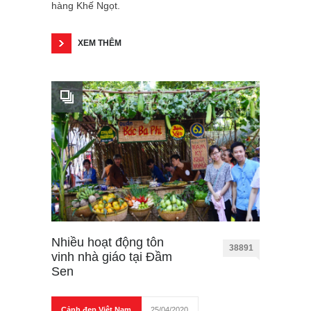
hàng Khế Ngọt.
XEM THÊM
Nhiều hoạt động tôn
38891
vinh nhà giáo tại Đầm
Sen
Cảnh đẹp Việt Nam
25/04/2020