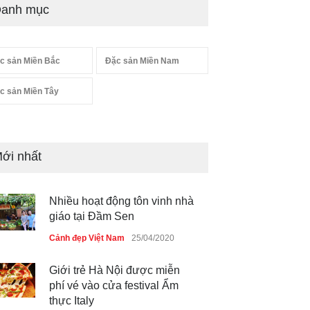
anh mục
c sản Miền Bắc
Đặc sản Miền Nam
c sản Miền Tây
ới nhất
Nhiều hoạt động tôn vinh nhà
giáo tại Đầm Sen
Cảnh đẹp Việt Nam
25/04/2020
Giới trẻ Hà Nội được miễn
phí vé vào cửa festival Ẩm
thực Italy