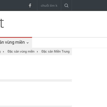
ản vùng miền
g
›
Đặc sản vùng miền
›
Đặc sản Miền Trung