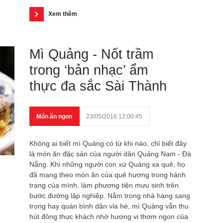
Xem thêm
Mì Quảng - Nốt trầm
trong ‘bản nhạc’ ẩm
thực đa sắc Sài Thành
Món ăn ngon
23/05/2016 12:00:45
Không ai biết mì Quảng có từ khi nào, chỉ biết đây
là món ăn đặc sản của người dân Quảng Nam - Đà
Nẵng. Khi những người con xứ Quảng xa quê, họ
đã mang theo món ăn của quê hương trong hành
trang của mình, làm phương tiện mưu sinh trên
bước đường lập nghiệp. Nằm trong nhà hàng sang
trọng hay quán bình dân vỉa hè, mì Quảng vẫn thu
hút đông thực khách nhờ hương vị thơm ngon của