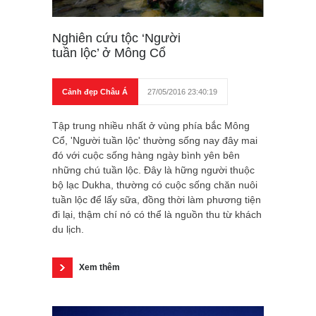
Nghiên cứu tộc ‘Người
tuần lộc’ ở Mông Cổ
Cảnh đẹp Châu Á
27/05/2016 23:40:19
Tập trung nhiều nhất ở vùng phía bắc Mông
Cổ, 'Người tuần lộc' thường sống nay đây mai
đó với cuộc sống hàng ngày bình yên bên
những chú tuần lộc. Đây là hững người thuộc
bộ lạc Dukha, thường có cuộc sống chăn nuôi
tuần lộc để lấy sữa, đồng thời làm phương tiện
đi lại, thậm chí nó có thể là nguồn thu từ khách
du lịch.
Xem thêm