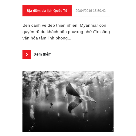
Địa điểm du lịch Quốc Tế
29/04/2016 15:50:42
Bên cạnh vẻ đẹp thiên nhiên, Myanmar còn
quyến rũ du khách bốn phương nhờ đời sống
văn hóa tâm linh phong...
Xem thêm