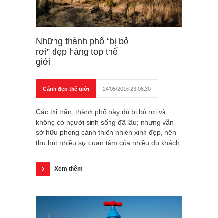
Những thành phố “bị bỏ
rơi” đẹp hàng top thế
giới
Cảnh đẹp thế giới
24/05/2016 23:06:30
Các thị trấn, thành phố này dù bị bỏ rơi và
không có người sinh sống đã lâu; nhưng vẫn
sở hữu phong cảnh thiên nhiên xinh đẹp, nên
thu hút nhiều sự quan tâm của nhiều du khách.
Xem thêm