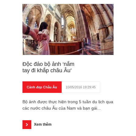
Độc đáo bộ ảnh ‘nắm
tay đi khắp châu Âu’
Cảnh đẹp Châu Âu
10/05/2016 19:29:45
Bộ ảnh được thực hiện trong 5 tuần du lịch qua
các nước châu Âu của Nam và bạn gái...
Xem thêm