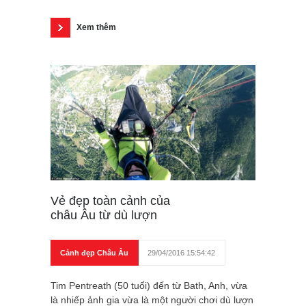
Xem thêm
Vẻ đẹp toàn cảnh của
châu Âu từ dù lượn
Cảnh đẹp Châu Âu
29/04/2016 15:54:42
Tim Pentreath (50 tuổi) đến từ Bath, Anh, vừa
là nhiếp ảnh gia vừa là một người chơi dù lượn