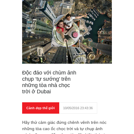
Độc đáo với chùm ảnh
chụp ‘tự sướng’ trên
những tòa nhà chọc
trời ở Dubai
Cảnh đẹp thế giới
10/05/2016 23:43:36
Hãy thử cảm giác đứng chênh vênh trên nóc
những tòa cao ốc chọc trời và tự chụp ảnh