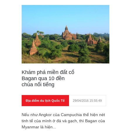
Khám phá miền đất cổ
Bagan qua 10 đền
chùa nổi tiếng
Địa điểm du lịch Quốc Tế
29/04/2016 15:55:49
Nếu như Angkor của Campuchia thể hiện nét
tinh tế của mình ở đá và gạch, thì Bagan của
Myanmar là hiện...