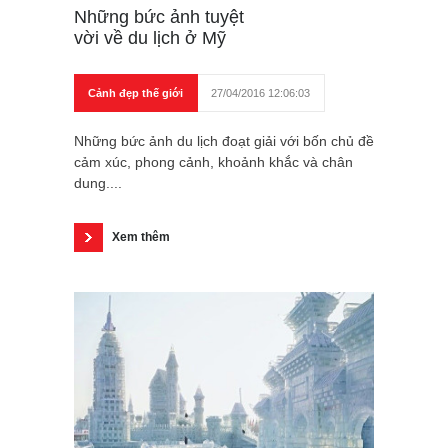
Những bức ảnh tuyệt
vời về du lịch ở Mỹ
Cảnh đẹp thế giới
27/04/2016 12:06:03
Những bức ảnh du lịch đoạt giải với bốn chủ đề
cảm xúc, phong cảnh, khoảnh khắc và chân
dung....
Xem thêm