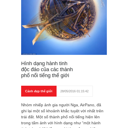
Hình dạng hành tinh
độc đáo của các thành
phố nổi tiếng thế giới
Cảnh đẹp thế giới
28/05/2016 01:15:42
Nhóm nhiếp ảnh gia người Nga, AirPano, đã
ghi lại một số khoảnh khắc tuyệt vời nhất trên
trái đất. Một số thành phố nổi tiếng hiện lên
trong tấm ảnh với hình dạng như “một hành