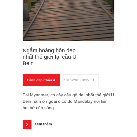
Ngắm hoàng hôn đẹp
nhất thế giới tại cầu U
Bein
Cảnh đẹp Châu Á
10/05/2016 20:27:31
Tại Myanmar, có cây cầu gỗ dài nhất thế giới U
Bein nằm ở ngoại ô cố đô Mandalay nói liền
hai bờ của sông...
Xem thêm