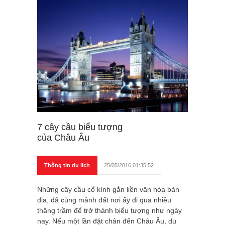
7 cây cầu biểu tượng
của Châu Âu
Thông tin du lịch
25/05/2016 01:35:52
Những cây cầu cổ kính gắn liền văn hóa bản
địa, đã cùng mảnh đất nơi ấy đi qua nhiều
thăng trầm để trở thành biểu tượng như ngày
nay. Nếu một lần đặt chân đến Châu Âu, du