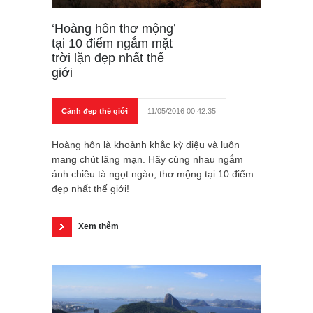
‘Hoàng hôn thơ mộng’
tại 10 điểm ngắm mặt
trời lặn đẹp nhất thế
giới
Cảnh đẹp thế giới
11/05/2016 00:42:35
Hoàng hôn là khoảnh khắc kỳ diệu và luôn
mang chút lãng mạn. Hãy cùng nhau ngắm
ánh chiều tà ngọt ngào, thơ mộng tại 10 điểm
đẹp nhất thế giới!
Xem thêm