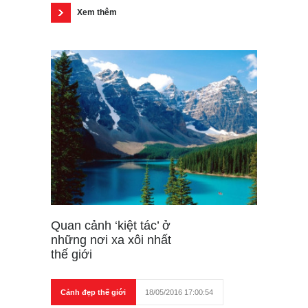
Xem thêm
Quan cảnh ‘kiệt tác’ ở
những nơi xa xôi nhất
thế giới
Cảnh đẹp thế giới
18/05/2016 17:00:54