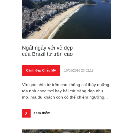
Ngất ngây với vẻ đẹp
của Brazil từ trên cao
Cảnh đẹp Châu Mỹ
10/05/2016 23:52:17
Với góc nhìn từ trên cao không chỉ thấy những
tòa nhà chọc trời hay bãi cát trắng đẹp như
mơ, mà du khách còn có thể chiêm ngưỡng...
Xem thêm