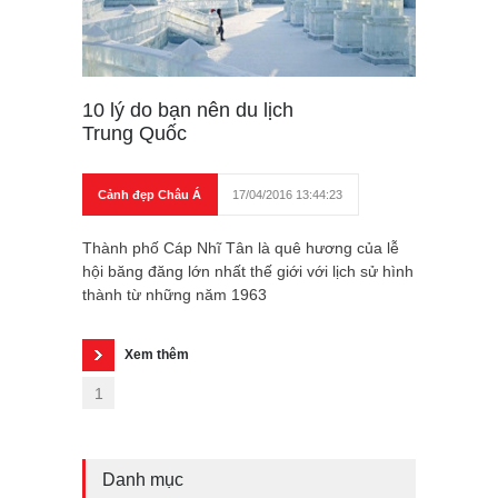
10 lý do bạn nên du lịch
Trung Quốc
Cảnh đẹp Châu Á
17/04/2016 13:44:23
Thành phố Cáp Nhĩ Tân là quê hương của lễ
hội băng đăng lớn nhất thế giới với lịch sử hình
thành từ những năm 1963
Xem thêm
1
Danh mục