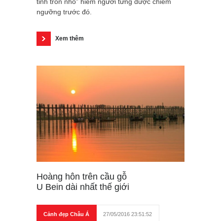
tinh tròn nhỏ” hiếm người từng được chiêm
ngưỡng trước đó.
Xem thêm
Hoàng hôn trên cầu gỗ
U Bein dài nhất thế giới
Cảnh đẹp Châu Á
27/05/2016 23:51:52