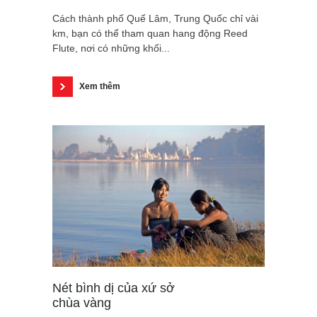
Cách thành phố Quế Lâm, Trung Quốc chỉ vài
km, bạn có thể tham quan hang động Reed
Flute, nơi có những khối...
Xem thêm
Nét bình dị của xứ sở
chùa vàng