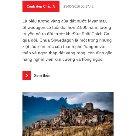
Cảnh đẹp Châu Á
25/05/2016 00:17:42
Là biểu tượng vàng của đất nước Myanmar,
Shwedagon có tuổi đời hơn 2.500 năm, tương
truyền nó ra đời trước khi Đức Phật Thích Ca
qua đời. Chùa Shwedagon là một trong những
kiệt tác kiến trúc của thành phố Yangon với
thân và ngọn tháp dát vàng ròng, còn đỉnh gắn
hàng nghìn viên kim cương và hồng ngọc.
Xem thêm