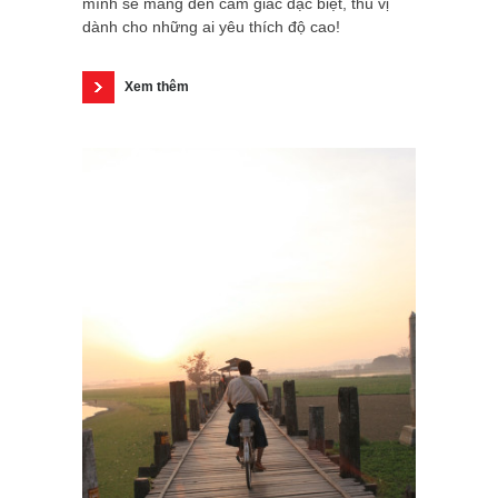
mình sẽ mang đến cảm giác đặc biệt, thú vị
dành cho những ai yêu thích độ cao!
Xem thêm