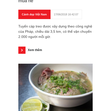
mùa hè
Cảnh đẹp Việt Nam
17/06/2018 16:42:07
Tuyến cáp treo được xây dựng theo công nghệ
của Pháp, chiều dài 3,5 km, có thể vận chuyển
2.000 người mỗi giờ.
Xem thêm