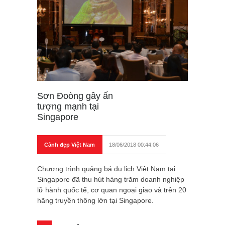
Sơn Đoòng gây ấn
tượng mạnh tại
Singapore
Cảnh đẹp Việt Nam
18/06/2018 00:44:06
Chương trình quảng bá du lịch Việt Nam tại
Singapore đã thu hút hàng trăm doanh nghiệp
lữ hành quốc tế, cơ quan ngoại giao và trên 20
hãng truyền thông lớn tại Singapore.