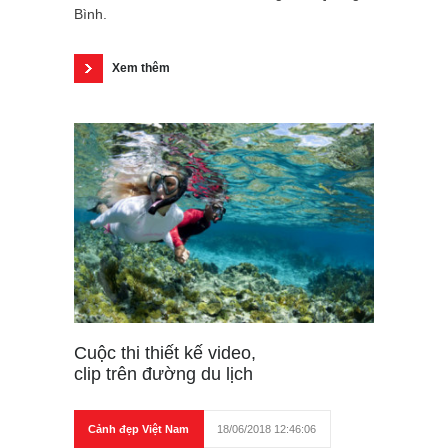
Bình.
Xem thêm
Cuộc thi thiết kế video,
clip trên đường du lịch
Cảnh đẹp Việt Nam
18/06/2018 12:46:06