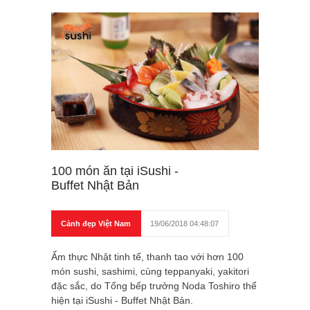
100 món ăn tại iSushi -
Buffet Nhật Bản
Cảnh đẹp Việt Nam
19/06/2018 04:48:07
Ẩm thực Nhật tinh tế, thanh tao với hơn 100
món sushi, sashimi, cùng teppanyaki, yakitori
đặc sắc, do Tổng bếp trưởng Noda Toshiro thể
hiện tại iSushi - Buffet Nhật Bản.