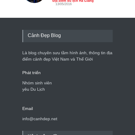
Địa điểm du lịch Hà Giang
13/05/2016
Cảnh Đẹp Blog
Là blog chuyên sưu tầm hình ảnh, thông tin địa
điểm cảnh đẹp Việt Nam và Thế Giới
Phát triển
Nhóm sinh viên
yêu Du Lịch
Email
info@canhdep.net