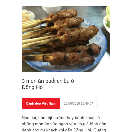
3 món ăn buổi chiều ở
Đồng Hới
Cảnh đẹp Việt Nam
18/06/2018 16:46:07
Nem lụi, bún thịt nướng hay bánh khoái là
những món ăn vừa ngon vừa có giá bình dân
dành cho du khách khi đến Đồng Hới, Quảng