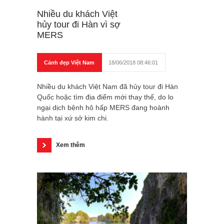
Nhiều du khách Việt
hủy tour đi Hàn vì sợ
MERS
Cảnh đẹp Việt Nam
18/06/2018 08:46:01
Nhiều du khách Việt Nam đã hủy tour đi Hàn
Quốc hoặc tìm địa điểm mới thay thế, do lo
ngại dịch bệnh hô hấp MERS đang hoành
hành tại xứ sở kim chi.
Xem thêm