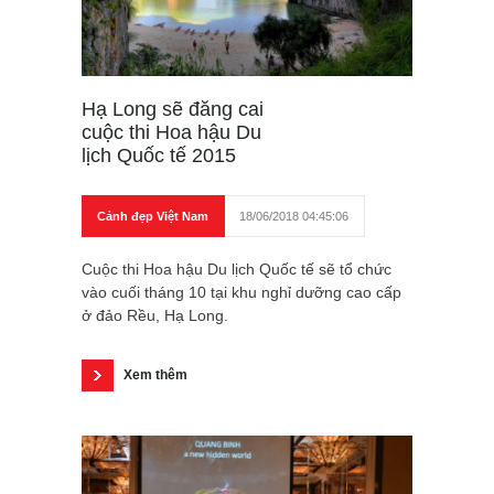
Hạ Long sẽ đăng cai
cuộc thi Hoa hậu Du
lịch Quốc tế 2015
Cảnh đẹp Việt Nam
18/06/2018 04:45:06
Cuộc thi Hoa hậu Du lịch Quốc tế sẽ tổ chức
vào cuối tháng 10 tại khu nghỉ dưỡng cao cấp
ở đảo Rều, Hạ Long.
Xem thêm