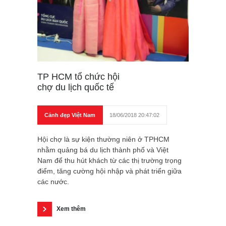
TP HCM tổ chức hội
chợ du lịch quốc tế
Cảnh đẹp Việt Nam
18/06/2018 20:47:02
Hội chợ là sự kiện thường niên ở TPHCM
nhằm quảng bá du lịch thành phố và Việt
Nam để thu hút khách từ các thị trường trọng
điểm, tăng cường hội nhập và phát triển giữa
các nước.
Xem thêm