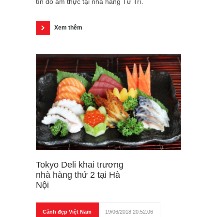
tín đồ ẩm thực tại nhà hàng Tư Trì.
Xem thêm
Tokyo Deli khai trương
nhà hàng thứ 2 tại Hà
Nội
Cảnh đẹp Việt Nam
19/06/2018 20:52:06