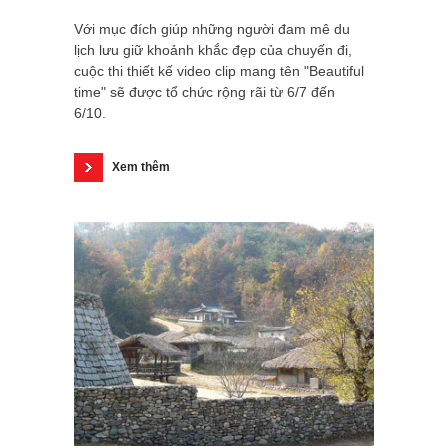
Với mục đích giúp những người đam mê du
lịch lưu giữ khoảnh khắc đẹp của chuyến đi,
cuộc thi thiết kế video clip mang tên "Beautiful
time" sẽ được tổ chức rộng rãi từ 6/7 đến
6/10.
Xem thêm