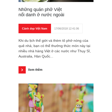
Những quán phở Việt
nổi danh ở nước ngoài
Cảnh đẹp Việt Nam
17/06/2018 12:41:06
Khi du lịch thế giới và thèm tô phở nóng của
quê nhà, bạn có thể thưởng thức món này tại
nhiều nhà hàng Việt ở các nước như Thụy Sĩ,
Australia, Hàn Quốc...
Xem thêm