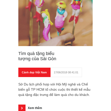
Tìm quà tặng biểu
tượng của Sài Gòn
Cảnh đẹp Việt Nam
17/06/2018 08:41:01
Sở Du lịch phối hợp với Hội Mỹ nghệ và Chế
biến gỗ TP HCM tổ chức cuộc thi thiết kế mẫu
quà tặng đặc trưng để làm quà cho du khách.
Xem thêm