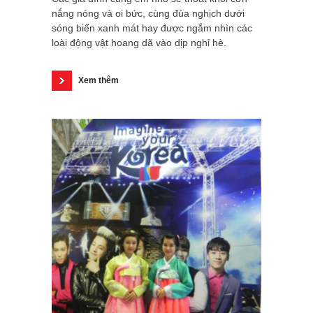
nắng nóng và oi bức, cùng đùa nghịch dưới
sóng biển xanh mát hay được ngắm nhìn các
loài động vật hoang dã vào dịp nghỉ hè.
Xem thêm