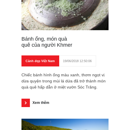
Bánh ống, món quà
quê của người Khmer
Cảnh đẹp Việt Nam
19/06/2018 12:50:06
Chiếc bánh hình ống màu xanh, thơm ngọt vị
dừa quyện trong mùi lá dứa đã trở thành món
quà quê hấp dẫn ở miệt vườn Sóc Trăng.
Xem thêm