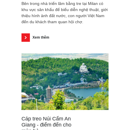
Bên trong nhà triển lãm bằng tre tại Milan có
khu vực sân khấu để biểu diễn nghệ thuật, giới
thiệu hình ảnh đất nước, con người Việt Nam
đến du khách tham quan hội chợ.
Xem thêm
Cáp treo Núi Cấm An
Giang - điểm đến cho