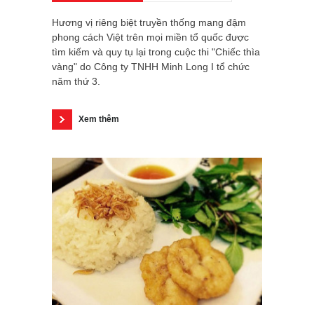
Hương vị riêng biệt truyền thống mang đậm
phong cách Việt trên mọi miền tổ quốc được
tìm kiếm và quy tụ lại trong cuộc thi "Chiếc thìa
vàng" do Công ty TNHH Minh Long I tổ chức
năm thứ 3.
Xem thêm