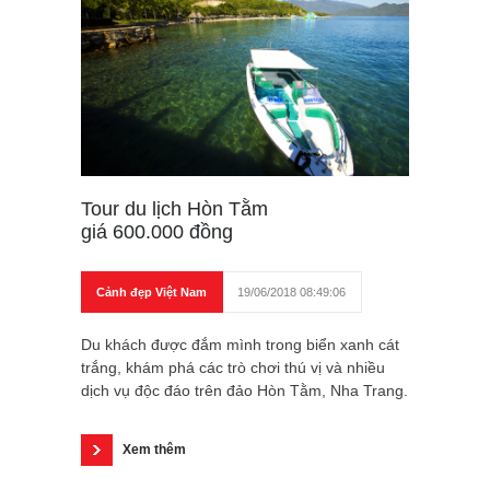
Tour du lịch Hòn Tằm
giá 600.000 đồng
Cảnh đẹp Việt Nam
19/06/2018 08:49:06
Du khách được đắm mình trong biển xanh cát
trắng, khám phá các trò chơi thú vị và nhiều
dịch vụ độc đáo trên đảo Hòn Tằm, Nha Trang.
Xem thêm