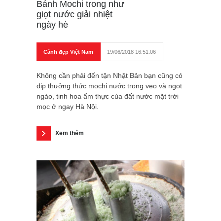
Bánh Mochi trong như
giọt nước giải nhiệt
ngày hè
Cảnh đẹp Việt Nam
19/06/2018 16:51:06
Không cần phải đến tận Nhật Bản bạn cũng có
dịp thưởng thức mochi nước trong veo và ngọt
ngào, tinh hoa ẩm thực của đất nước mặt trời
mọc ở ngay Hà Nội.
Xem thêm