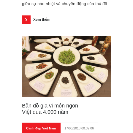
giữa sự náo nhiệt và chuyển động của thủ đô.
Xem thêm
Bản đồ gia vị món ngon
Việt qua 4.000 năm
Cảnh đẹp Việt Nam
17/06/2018 00:39:06