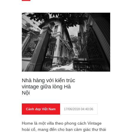
Nhà hàng với kiến trúc
vintage giữa lòng Hà
Nội
Cảnh đẹp Việt Nam
17/06/2018 04:40:06
Home là một villa theo phong cách Vintage
hoài cổ, mang đến cho bạn cảm giác thư thái