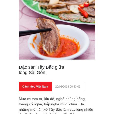
Đặc sản Tây Bắc giữa
lòng Sài Gòn
Cảnh đẹp Việt Nam
20/06/2018 00:53:01
Mực xé tam tơ, lẩu dê, nghé nhúng bổng,
thắng cố nghé, bắp nghé muối chua... là
những món ăn xứ Tây Bắc làm say lòng nhiều