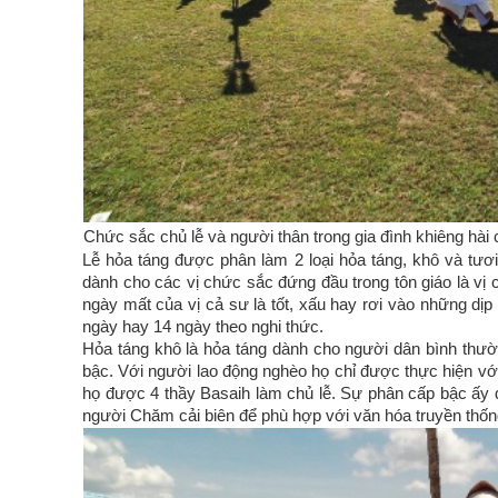
Chức sắc chủ lễ và người thân trong gia đình khiêng hài 
Lễ hỏa táng được phân làm 2 loại hỏa táng, khô và tươi.
dành cho các vị chức sắc đứng đầu trong tôn giáo là vị
ngày mất của vị cả sư là tốt, xấu hay rơi vào những dịp
ngày hay 14 ngày theo nghi thức.
Hỏa táng khô là hỏa táng dành cho người dân bình thườ
bậc. Với người lao động nghèo họ chỉ được thực hiện với
họ được 4 thầy Basaih làm chủ lễ. Sự phân cấp bậc ấy
người Chăm cải biên để phù hợp với văn hóa truyền thốn