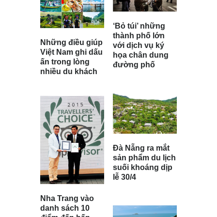
‘Bỏ túi’ những
thành phố lớn
Những điều giúp
với dịch vụ ký
Việt Nam ghi dấu
họa chân dung
ấn trong lòng
đường phố
nhiều du khách
Đà Nẵng ra mắt
sản phẩm du lịch
suối khoáng dịp
lễ 30/4
Nha Trang vào
danh sách 10