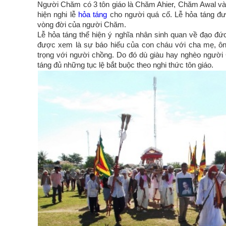
Người Chăm có 3 tôn giáo là Chăm Ahier, Chăm Awal v
hiện nghi lễ
hỏa táng
cho người quá cố. Lễ hỏa táng đượ
vòng đời của người Chăm.
Lễ hỏa táng thể hiện ý nghĩa nhân sinh quan về đạo đứ
được xem là sự báo hiếu của con cháu với cha mẹ, ông
trọng với người chồng. Do đó dù giàu hay nghèo người
táng đủ những tục lệ bắt buộc theo nghi thức tôn giáo.