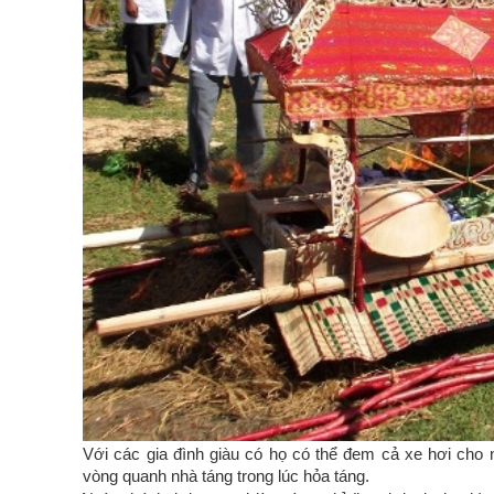
Với các gia đình giàu có họ có thể đem cả xe hơi cho
vòng quanh nhà táng trong lúc hỏa táng.