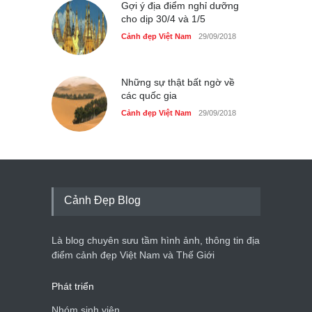
Gợi ý địa điểm nghỉ dưỡng
cho dịp 30/4 và 1/5
Cảnh đẹp Việt Nam
29/09/2018
Những sự thật bất ngờ về
các quốc gia
Cảnh đẹp Việt Nam
29/09/2018
Cảnh Đẹp Blog
Là blog chuyên sưu tầm hình ảnh, thông tin địa
điểm cảnh đẹp Việt Nam và Thế Giới
Phát triển
Nhóm sinh viên