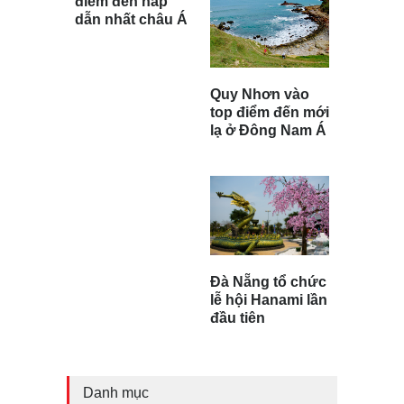
điểm đến hấp
dẫn nhất châu Á
Quy Nhơn vào
top điểm đến mới
lạ ở Đông Nam Á
Đà Nẵng tổ chức
lễ hội Hanami lần
đầu tiên
Danh mục