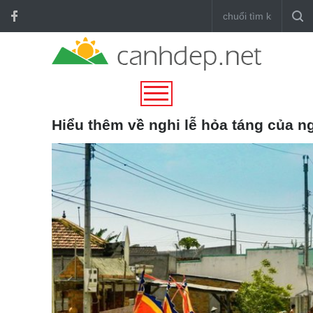
Hiểu thêm về nghi lễ hỏa táng của 