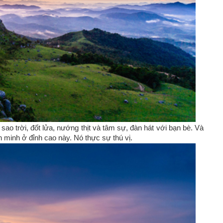
sao trời, đốt lửa, nướng thịt và tâm sự, đàn hát với bạn bè. Và
minh ở đỉnh cao này. Nó thực sự thú vị.