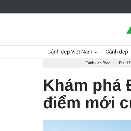
Cảnh đẹp Việt Nam
Cảnh đẹp T
Cảnh đẹp Blog
›
Địa điể
Khám phá Đ
điểm mới c