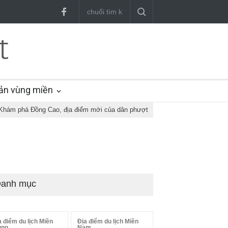
ản vùng miền
Khám phá Đồng Cao, địa điểm mới của dân phượt
anh mục
a điểm du lịch Miền
Địa điểm du lịch Miền
ung
Nam