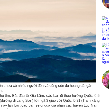
ến chưa có nhiều người đến và cũng còn đủ hoang dã, gần
m.
ó tìm. Bắt đầu từ Gia Lâm, các bạn đi theo hướng Quốc lộ 5
1 (đường đi Lạng Sơn) tới ngã 3 giao với Quốc lộ 31 (Trạm xăng
g này lần lượt các bạn sẽ đi qua địa phận các huyện Lục Nam,