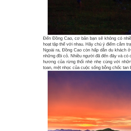
Đến Đồng Cao, cơ bản bạn sẽ không có nhiều
hoạt tập thể với nhau. Hãy chú ý điểm cắm trạ
Ngoài ra, Đồng Cao còn hấp dẫn du khách ở 
những đồi cỏ. Nhiều người đã đến đây và có c
hương của rừng thổi nhè nhẹ cùng với nhữ
toan, mệt nhọc của cuộc sống bỗng chốc tan bi