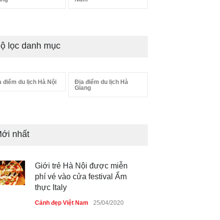
ộ lọc danh mục
a điểm du lịch Hà Nội
Địa điểm du lịch Hà
Giang
ới nhất
Giới trẻ Hà Nội được miễn
phí vé vào cửa festival Ẩm
thực Italy
Cảnh đẹp Việt Nam
25/04/2020