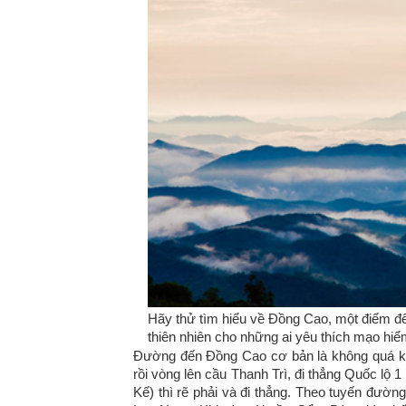
Hãy thử tìm hiểu về Đồng Cao, một điểm đ
thiên nhiên cho những ai yêu thích mạo hiể
Đường đến Đồng Cao cơ bản là không quá kh
rồi vòng lên cầu Thanh Trì, đi thẳng Quốc lộ 
Kế) thì rẽ phải và đi thẳng. Theo tuyến đườn