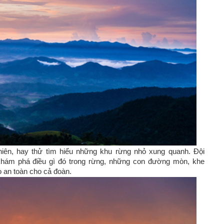
iên, hay thử tìm hiểu những khu rừng nhỏ xung quanh. Đội
khám phá điều gì đó trong rừng, những con đường mòn, khe
 an toàn cho cả đoàn.