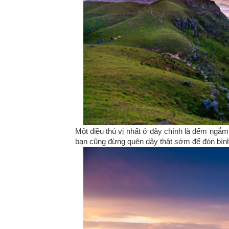
Một điều thú vị nhất ở đây chính là đếm ngắm 
bạn cũng đừng quên dậy thật sớm để đón bình 