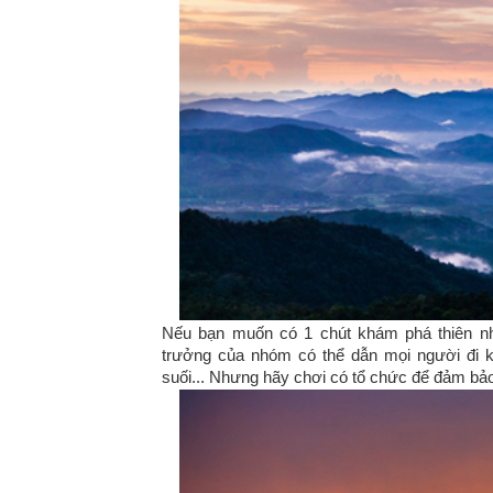
Nếu bạn muốn có 1 chút khám phá thiên nh
trưởng của nhóm có thể dẫn mọi người đi 
suối... Nhưng hãy chơi có tổ chức để đảm bảo