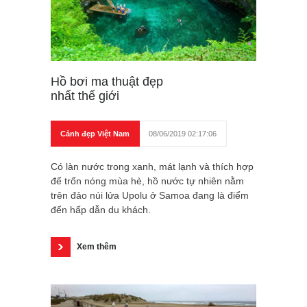
Hồ bơi ma thuật đẹp
nhất thế giới
Cảnh đẹp Việt Nam
08/06/2019 02:17:06
Có làn nước trong xanh, mát lạnh và thích hợp
để trốn nóng mùa hè, hồ nước tự nhiên nằm
trên đảo núi lửa Upolu ở Samoa đang là điểm
đến hấp dẫn du khách.
Xem thêm