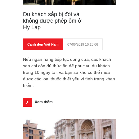
Du khách sắp bị đói và
không được phép ốm ở
Hy Lạp
Cảnh đẹp Việt Nam
07/06/2019 10:13:06
Nếu ngân hàng tiếp tục đóng cửa, các khách
sạn chỉ còn đủ thức ăn để phục vụ du khách
trong 10 ngày tới, và bạn sẽ khó có thể mua
được các loại thuốc thiết yếu vì tình trạng khan
hiếm.
Xem thêm