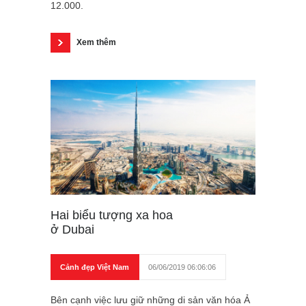
12.000.
Xem thêm
Hai biểu tượng xa hoa
ở Dubai
Cảnh đẹp Việt Nam
06/06/2019 06:06:06
Bên cạnh việc lưu giữ những di sản văn hóa Ả