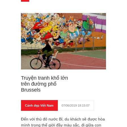
Truyện tranh khổ lớn
trên đường phố
Brussels
Cảnh đẹp Việt Nam
07/06/2019 18:15:07
Đến với thủ đô nước Bỉ, du khách sẽ được hòa
mình trong thế giới đầy màu sắc, đi giữa con