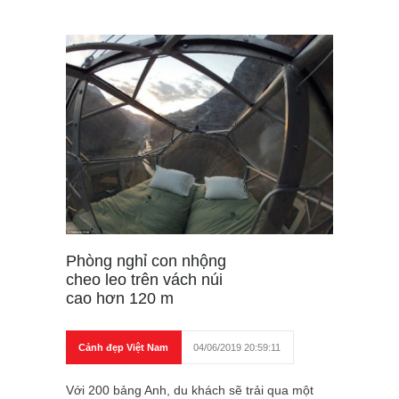
Phòng nghỉ con nhộng
cheo leo trên vách núi
cao hơn 120 m
Cảnh đẹp Việt Nam
04/06/2019 20:59:11
Với 200 bảng Anh, du khách sẽ trải qua một