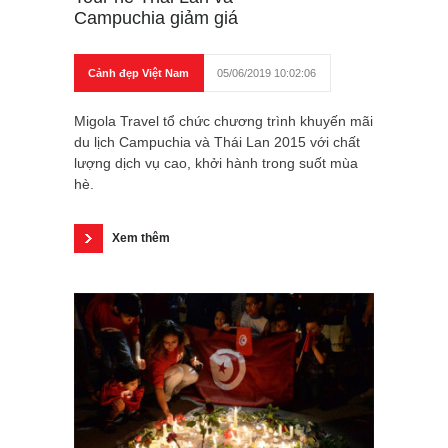
Campuchia giảm giá
Cảnh đẹp Việt Nam
05/06/2019 10:02:06
Migola Travel tổ chức chương trình khuyến mãi
du lịch Campuchia và Thái Lan 2015 với chất
lượng dịch vụ cao, khởi hành trong suốt mùa
hè.
Xem thêm