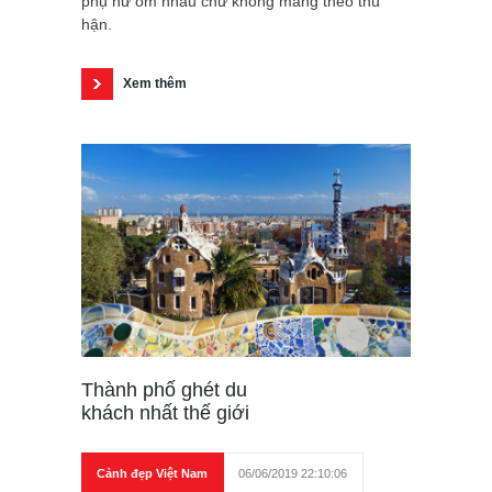
phụ nữ ôm nhau chứ không mang theo thù
hận.
Xem thêm
Thành phố ghét du
khách nhất thế giới
Cảnh đẹp Việt Nam
06/06/2019 22:10:06