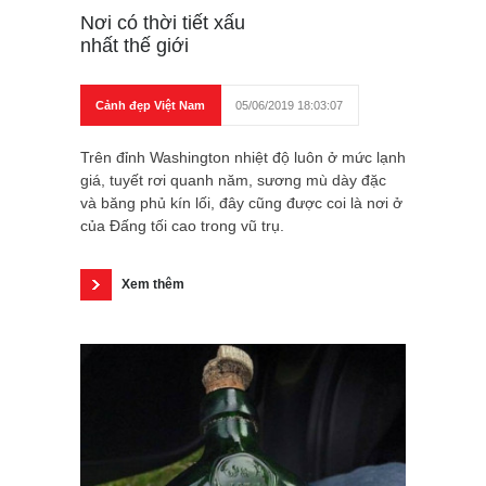
Nơi có thời tiết xấu
nhất thế giới
Cảnh đẹp Việt Nam
05/06/2019 18:03:07
Trên đỉnh Washington nhiệt độ luôn ở mức lạnh
giá, tuyết rơi quanh năm, sương mù dày đặc
và băng phủ kín lối, đây cũng được coi là nơi ở
của Đấng tối cao trong vũ trụ.
Xem thêm