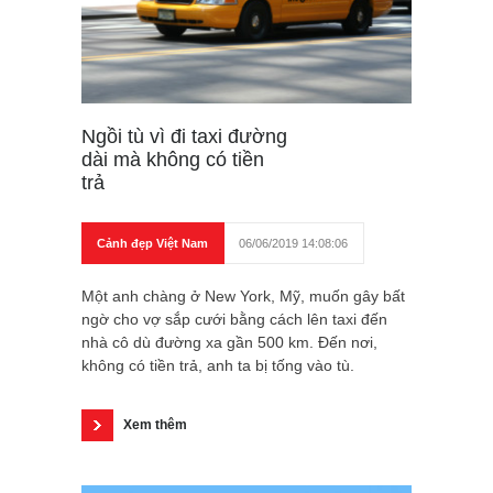
Ngồi tù vì đi taxi đường
dài mà không có tiền
trả
Cảnh đẹp Việt Nam
06/06/2019 14:08:06
Một anh chàng ở New York, Mỹ, muốn gây bất
ngờ cho vợ sắp cưới bằng cách lên taxi đến
nhà cô dù đường xa gần 500 km. Đến nơi,
không có tiền trả, anh ta bị tống vào tù.
Xem thêm