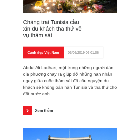
Chàng trai Tunisia cầu
xin du khách tha thứ về
vụ thảm sát
Cảnh đẹp Việt Nam
05/06/2019 06:01:06
Abdul Ali Ladhari, một trong những người dân
địa phương chạy ra giúp đỡ những nạn nhân
ngay giữa cuộc thảm sát đã cầu nguyện du
khách sẽ không oán hận Tunisia và tha thứ cho
đất nước anh.
Xem thêm