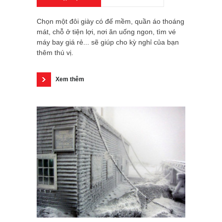
Chọn một đôi giày có đế mềm, quần áo thoáng
mát, chỗ ở tiện lợi, nơi ăn uống ngon, tìm vé
máy bay giá rẻ... sẽ giúp cho kỳ nghỉ của bạn
thêm thú vị.
Xem thêm