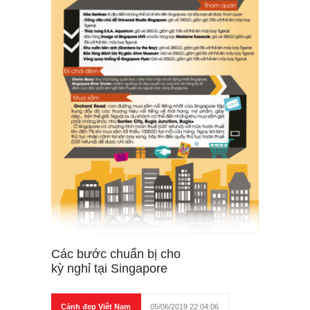
Các bước chuẩn bị cho
kỳ nghỉ tại Singapore
Cảnh đẹp Việt Nam
05/06/2019 22:04:06