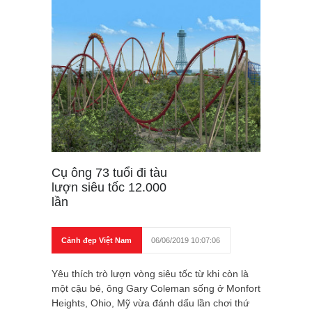
Cụ ông 73 tuổi đi tàu
lượn siêu tốc 12.000
lần
Cảnh đẹp Việt Nam
06/06/2019 10:07:06
Yêu thích trò lượn vòng siêu tốc từ khi còn là
một cậu bé, ông Gary Coleman sống ở Monfort
Heights, Ohio, Mỹ vừa đánh dấu lần chơi thứ