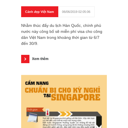
Cảnh đẹp Việt Nam
06/06/2019 02:05:06
Nhằm thúc đẩy du lịch Hàn Quốc, chính phủ
nước này công bố sẽ miễn phí visa cho công
dân Việt Nam trong khoảng thời gian từ 6/7
đến 30/9.
Xem thêm