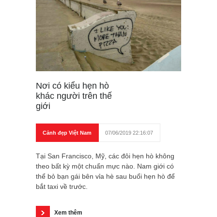
Nơi có kiểu hẹn hò
khác người trên thế
giới
Cảnh đẹp Việt Nam
07/06/2019 22:16:07
Tại San Francisco, Mỹ, các đôi hẹn hò không
theo bất kỳ một chuẩn mực nào. Nam giới có
thể bỏ bạn gái bên vỉa hè sau buổi hẹn hò để
bắt taxi về trước.
Xem thêm