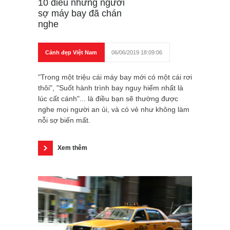
10 điều những người
sợ máy bay đã chán
nghe
Cảnh đẹp Việt Nam
06/06/2019 18:09:06
"Trong một triệu cái máy bay mới có một cái rơi
thôi", "Suốt hành trình bay nguy hiểm nhất là
lúc cất cánh"... là điều bạn sẽ thường được
nghe mọi người an ủi, và có vẻ như không làm
nỗi sợ biến mất.
Xem thêm