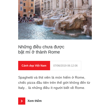
Những điều chưa được
bật mí ở thành Rome
Cảnh đẹp Việt Nam
07/06/2019 06:12:06
Spaghetti và thịt viên là món hiếm ở Rome,
chiếc pizza đầu tiên trên thế giới không đến từ
Italy... là những điều ít người biết về Rome.
Xem thêm