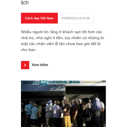
lịch
Cảnh đẹp Việt Nam
07/06/2019 14:14:06
Nhiều người tin rằng ở khách sạn tốt hơn các
nhà trọ, nhà nghỉ ít tiền, tuy nhiên có những bí
mật các nhân viên lễ tân chưa bao giờ tiết lộ
cho bạn.
Xem thêm