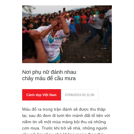
Nơi phụ nữ đánh nhau
chảy máu để cầu mưa
Cảnh đẹp Việt Nam
07/06/2019 02:11:06
Máu đổ ra trong trận đánh sẽ được thu thập
lại, sau đó đem đi tưới lên mảnh đất tổ tiên với
niềm tin về một mùa màng bội thu và những
cơn mưa. Trước khi trở về nhà, những người