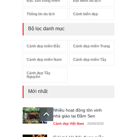
Đặc sản vùng miền
Địa điểm du lịch
Thông tin du lịch
Cảnh biển đẹp
Bộ lọc danh mục
Cảnh đẹp miền Bắc
Cảnh đẹp miền Trung
Cảnh đẹp miền Nam
Cảnh đẹp miền Tây
Cảnh đẹp Tây
Nguyên
Mới nhất
Nhiều hoạt động tôn vinh
nhà giáo tại Đầm Sen
Cảnh đẹp Việt Nam
25/04/2020