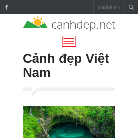
Cảnh đẹp Việt
Nam