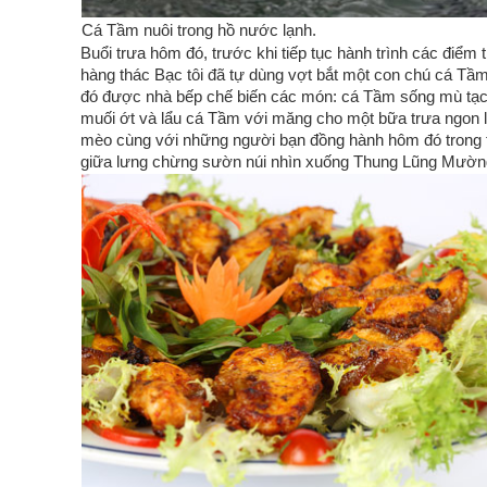
Cá Tầm nuôi trong hồ nước lạnh.
Buổi trưa hôm đó, trước khi tiếp tục hành trình các điểm ti
hàng thác Bạc tôi đã tự dùng vợt bắt một con chú cá Tầ
đó được nhà bếp chế biến các món: cá Tầm sống mù tạ
muối ớt và lẩu cá Tầm với măng cho một bữa trưa ngon l
mèo cùng với những người bạn đồng hành hôm đó trong th
giữa lưng chừng sườn núi nhìn xuống Thung Lũng Mườn