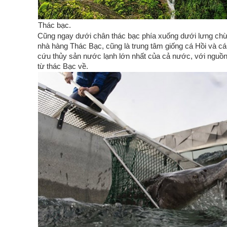
Thác bạc.
Cũng ngay dưới chân thác bạc phía xuống dưới lưng chừ
nhà hàng Thác Bạc, cũng là trung tâm giống cá Hồi và c
cứu thủy sản nước lạnh lớn nhất của cả nước, với ngu
từ thác Bạc về.