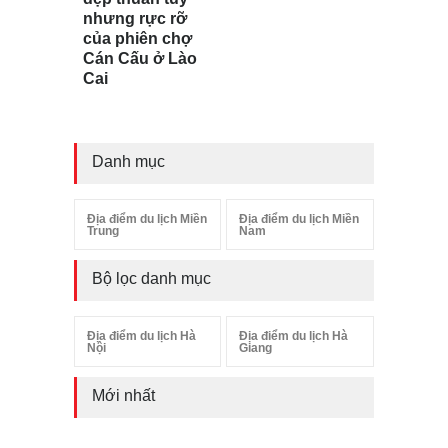
nhưng rực rỡ
của phiên chợ
Cán Cấu ở Lào
Cai
Danh mục
Địa điểm du lịch Miền
Địa điểm du lịch Miền
Trung
Nam
Bộ lọc danh mục
Địa điểm du lịch Hà
Địa điểm du lịch Hà
Nội
Giang
Mới nhất