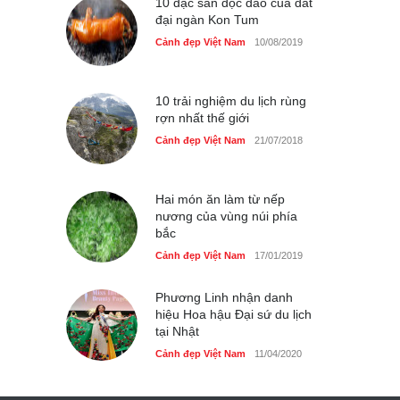
10 đặc sản độc đáo của đất
đại ngàn Kon Tum
Cảnh đẹp Việt Nam
10/08/2019
10 trải nghiệm du lịch rùng
rợn nhất thế giới
Cảnh đẹp Việt Nam
21/07/2018
Hai món ăn làm từ nếp
nương của vùng núi phía
bắc
Cảnh đẹp Việt Nam
17/01/2019
Phương Linh nhận danh
hiệu Hoa hậu Đại sứ du lịch
tại Nhật
Cảnh đẹp Việt Nam
11/04/2020