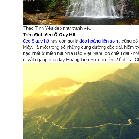
Thác Tình Yêu đẹp như tranh vẽ...
Trên đỉnh đèo Ô Quy Hồ
đèo ô quy hồ
hay còn gọi là
đèo hoàng liên sơn
, cũng có 
Mây, là một trong số những cung đường đèo dài, hiểm tr
bậc nhất ở miền núi phía Bắc Việt Nam, có chiều dài kh
đi vắt ngang qua dãy Hoàng Liên Sơn nối liền 2 tỉnh Lai 