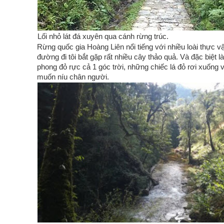
Lối nhỏ lát đá xuyên qua cánh rừng trúc.
Rừng quốc gia Hoàng Liên nổi tiếng với nhiều loài thực vậ
đường đi tôi bắt gặp rất nhiều cây thảo quả. Và đặc biệt l
phong đỏ rực cả 1 góc trời, những chiếc lá đỏ rơi xuống
muốn níu chân người.