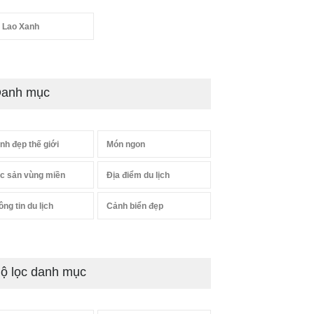
 Lao Xanh
anh mục
nh đẹp thế giới
Món ngon
c sản vùng miền
Địa điểm du lịch
ông tin du lịch
Cảnh biển đẹp
ộ lọc danh mục