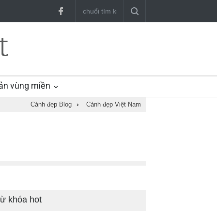
ản vùng miền
Cảnh đẹp Blog
›
Cảnh đẹp Việt Nam
ừ khóa hot