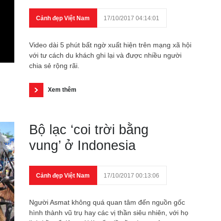
Cảnh đẹp Việt Nam
17/10/2017 04:14:01
Video dài 5 phút bất ngờ xuất hiện trên mạng xã hội
với tư cách du khách ghi lại và được nhiều người
chia sẻ rộng rãi.
Xem thêm
Bộ lạc ‘coi trời bằng
vung’ ở Indonesia
Cảnh đẹp Việt Nam
17/10/2017 00:13:06
Người Asmat không quá quan tâm đến nguồn gốc
hình thành vũ trụ hay các vị thần siêu nhiên, với họ