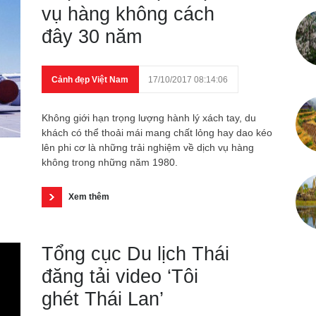
vụ hàng không cách
đây 30 năm
Cảnh đẹp Việt Nam
17/10/2017 08:14:06
Không giới hạn trọng lượng hành lý xách tay, du
khách có thể thoải mái mang chất lỏng hay dao kéo
lên phi cơ là những trải nghiệm về dịch vụ hàng
không trong những năm 1980.
Xem thêm
Tổng cục Du lịch Thái
đăng tải video ‘Tôi
ghét Thái Lan’