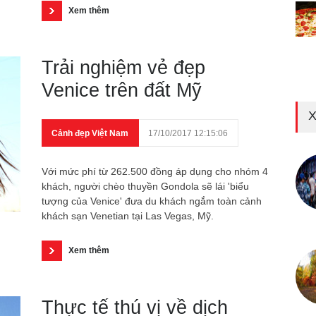
Xem thêm
Trải nghiệm vẻ đẹp
Venice trên đất Mỹ
X
Cảnh đẹp Việt Nam
17/10/2017 12:15:06
Với mức phí từ 262.500 đồng áp dụng cho nhóm 4
khách, người chèo thuyền Gondola sẽ lái 'biểu
tượng của Venice' đưa du khách ngắm toàn cảnh
khách sạn Venetian tại Las Vegas, Mỹ.
Xem thêm
Thực tế thú vị về dịch