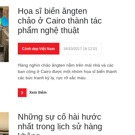
Họa sĩ biến ăngten
chảo ở Cairo thành tác
phẩm nghệ thuật
Cảnh đẹp Việt Nam
16/10/2017 16:12:01
Hàng nghìn chảo ăngten nằm trên mái nhà và các
ban công ở Cairo được một nhóm họa sĩ biến thành
các bức tranh kỳ lạ, rực rỡ sắc màu.
Xem thêm
Những sự cố hài hước
nhất trong lịch sử hàng