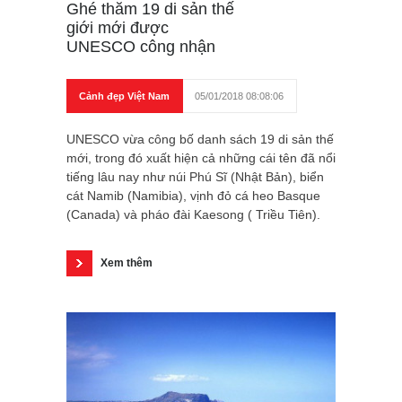
Ghé thăm 19 di sản thế
giới mới được
UNESCO công nhận
Cảnh đẹp Việt Nam
05/01/2018 08:08:06
UNESCO vừa công bố danh sách 19 di sản thế
mới, trong đó xuất hiện cả những cái tên đã nổi
tiếng lâu nay như núi Phú Sĩ (Nhật Bản), biển
cát Namib (Namibia), vịnh đỏ cá heo Basque
(Canada) và pháo đài Kaesong ( Triều Tiên).
Xem thêm