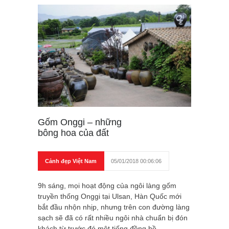
Gốm Onggi – những
bông hoa của đất
Cảnh đẹp Việt Nam
05/01/2018 00:06:06
9h sáng, mọi hoạt động của ngôi làng gốm
truyền thống Onggi tại Ulsan, Hàn Quốc mới
bắt đầu nhộn nhịp, nhưng trên con đường làng
sạch sẽ đã có rất nhiều ngôi nhà chuẩn bị đón
khách từ trước đó một tiếng đồng hồ.