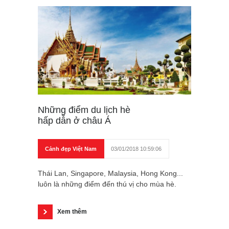
Những điểm du lịch hè
hấp dẫn ở châu Á
Cảnh đẹp Việt Nam
03/01/2018 10:59:06
Thái Lan, Singapore, Malaysia, Hong Kong...
luôn là những điểm đến thú vị cho mùa hè.
Xem thêm