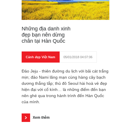
Những địa danh xinh
đẹp bạn nên dừng
chân tại Hàn Quốc
Cảnh đẹp Việt Nam
05/01/2018 04:07:06
Đảo Jeju - thiên đường du lịch với bãi cát trắng
mịn; đảo Nami lãng mạn cùng hàng cây bạch
dương thẳng tắp; thủ đô Seoul hài hoà vẻ đẹp
hiện đại với cổ kính… là những điểm đến bạn
nên ghé qua trong hành trình đến Hàn Quốc
của mình.
Xem thêm