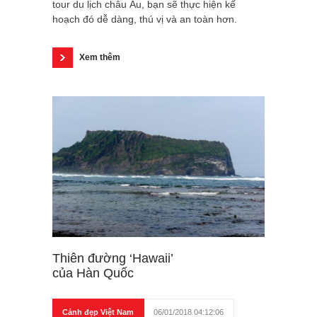
tour du lịch châu Âu, bạn sẽ thực hiện kế
hoạch đó dễ dàng, thú vị và an toàn hơn.
Xem thêm
Thiên đường ‘Hawaii’
của Hàn Quốc
Cảnh đẹp Việt Nam
06/01/2018 04:12:06