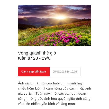
Vòng quanh thế giới
tuần từ 23 - 29/6
Cảnh đẹp Việt Nam
05/01/2018 16:10:06
Ánh sáng mặt trời của buổi bình minh hay
chiều hôm luôn là cảm hứng của các nhiếp ảnh
gia du lịch. Tuần này, mời các bạn du ngoạn
cùng những bức ảnh hòa quyện giữa ánh sáng
và thiên nhiên: yên bình và lãng mạn.