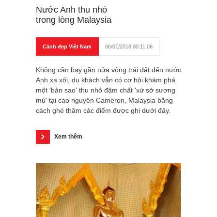
Nước Anh thu nhỏ
trong lòng Malaysia
Cảnh đẹp Việt Nam
06/01/2018 00:11:06
Không cần bay gần nửa vòng trái đất đến nước
Anh xa xôi, du khách vẫn có cơ hội khám phá
một 'bản sao' thu nhỏ đậm chất 'xứ sở sương
mù' tại cao nguyên Cameron, Malaysia bằng
cách ghé thăm các điểm được ghi dưới đây.
Xem thêm