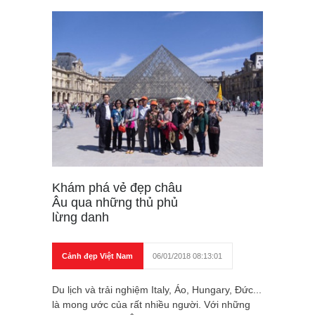
Khám phá vẻ đẹp châu
Âu qua những thủ phủ
lừng danh
Cảnh đẹp Việt Nam
06/01/2018 08:13:01
Du lịch và trải nghiệm Italy, Áo, Hungary, Đức...
là mong ước của rất nhiều người. Với những