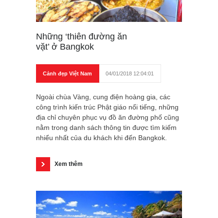
Những ‘thiên đường ăn
vặt’ ở Bangkok
Cảnh đẹp Việt Nam
04/01/2018 12:04:01
Ngoài chùa Vàng, cung điện hoàng gia, các
công trình kiến trúc Phật giáo nổi tiếng, những
địa chỉ chuyên phục vụ đồ ăn đường phố cũng
nằm trong danh sách thông tin được tìm kiếm
nhiểu nhất của du khách khi đến Bangkok.
Xem thêm