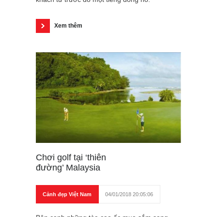
Xem thêm
Chơi golf tại ‘thiên
đường’ Malaysia
Cảnh đẹp Việt Nam
04/01/2018 20:05:06