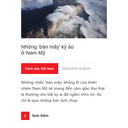
Những ‘bàn mây’ kỳ ảo
ở Nam Mỹ
Cảnh đẹp Việt Nam
03/01/2018 16:00:06
Những chiếc 'bàn mây' khổng lồ của thiên
nhiên Nam Mỹ sẽ mang đến cảm giác thư thái
lạ thường cho bất kỳ ai đã ngắm nhìn nó, dù
chỉ là qua những bức ảnh chụp.
Xem thêm