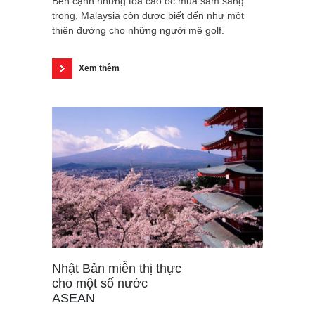
Bên cạnh những tòa cao ốc mua sắm sang
trọng, Malaysia còn được biết đến như một
thiên đường cho những người mê golf.
Xem thêm
Nhật Bản miễn thị thực
cho một số nước
ASEAN