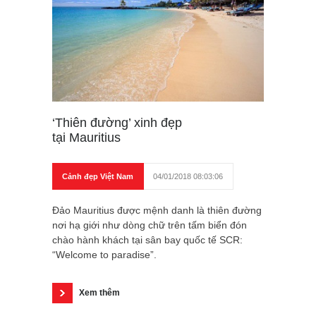
‘Thiên đường’ xinh đẹp
tại Mauritius
Cảnh đẹp Việt Nam
04/01/2018 08:03:06
Đảo Mauritius được mệnh danh là thiên đường
nơi hạ giới như dòng chữ trên tấm biển đón
chào hành khách tại sân bay quốc tế SCR:
“Welcome to paradise”.
Xem thêm