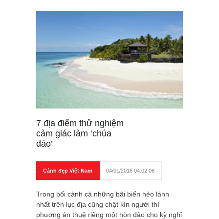
7 địa điểm thử nghiệm
cảm giác làm ‘chúa
đảo’
Cảnh đẹp Việt Nam
04/01/2018 04:02:06
Trong bối cảnh cả những bãi biển hẻo lánh
nhất trên lục địa cũng chật kín người thì
phương án thuê riêng một hòn đảo cho kỳ nghỉ