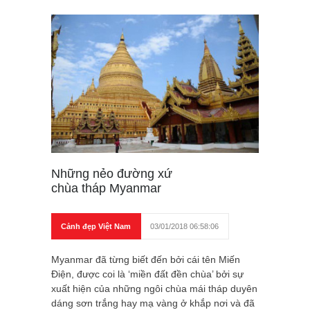
Những nẻo đường xứ
chùa tháp Myanmar
Cảnh đẹp Việt Nam
03/01/2018 06:58:06
Myanmar đã từng biết đến bởi cái tên Miến
Điện, được coi là ‘miền đất đền chùa’ bởi sự
xuất hiện của những ngôi chùa mái tháp duyên
dáng sơn trắng hay mạ vàng ở khắp nơi và đã