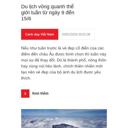
Du lịch vòng quanh thế
giới tuần từ ngày 9 đến
15/6
Cảnh đẹp Việt Nam
03/01/2018 20:01:06
Nếu như tuần trước là vẻ đẹp cổ điển của các
điểm đến châu Âu được bình chọn thì tuần này
mọi sự đã thay đổi. Dù là thành phố, nông thôn
hay vùng núi hẻo lánh, chính thiên nhiên mới
tạo nên vẻ đẹp của bộ ảnh du lịch được yêu
thích.
Xem thêm