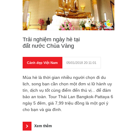
Trải nghiệm ngày hè tại
đất nước Chùa Vàng
Cảnh đẹp Việt Nam
05/01/2018 20:11:01
Mùa hè là thời gian nhiều người chọn đi du
lịch, song bạn cần chọn một đơn vị lữ hành uy
tín, dịch vụ tốt cùng điểm đến thú vị... để đảm
bảo an toàn. Tour Thái Lan Bangkok-Pattaya 6
ngày 5 đêm, giá 7,99 triệu đồng là một gợi ý
cho bạn và gia đình.
Xem thêm