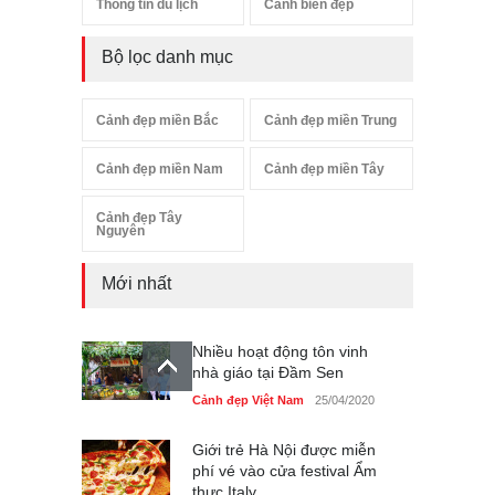
Thông tin du lịch
Cảnh biển đẹp
Bộ lọc danh mục
Cảnh đẹp miền Bắc
Cảnh đẹp miền Trung
Cảnh đẹp miền Nam
Cảnh đẹp miền Tây
Cảnh đẹp Tây
Nguyên
Mới nhất
Nhiều hoạt động tôn vinh
nhà giáo tại Đầm Sen
Cảnh đẹp Việt Nam
25/04/2020
Giới trẻ Hà Nội được miễn
phí vé vào cửa festival Ẩm
thực Italy