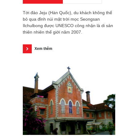
Tới đảo Jeju (Hàn Quốc), du khách không thể
bỏ qua đỉnh núi mặt trời mọc Seongsan
Ilchulbong được UNESCO công nhận là di sản
thiên nhiên thế giới năm 2007.
Xem thêm