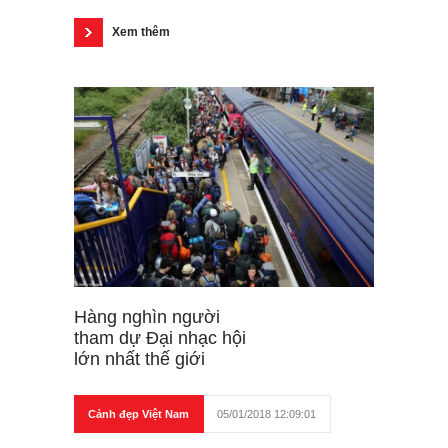
Xem thêm
Hàng nghìn người
tham dự Đại nhạc hội
lớn nhất thế giới
Cảnh đẹp Việt Nam
05/01/2018 12:09:01