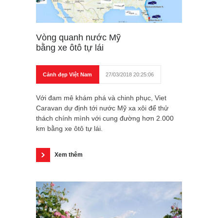
Vòng quanh nước Mỹ
bằng xe ôtô tự lái
Cảnh đẹp Việt Nam
27/03/2018 20:25:06
Với đam mê khám phá và chinh phục, Viet
Caravan dự định tới nước Mỹ xa xôi để thử
thách chính mình với cung đường hơn 2.000
km bằng xe ôtô tự lái.
Xem thêm