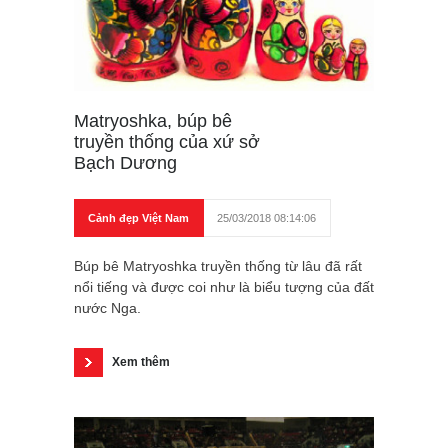
Matryoshka, búp bê
truyền thống của xứ sở
Bạch Dương
Cảnh đẹp Việt Nam
25/03/2018 08:14:06
Búp bê Matryoshka truyền thống từ lâu đã rất
nổi tiếng và được coi như là biểu tượng của đất
nước Nga.
Xem thêm