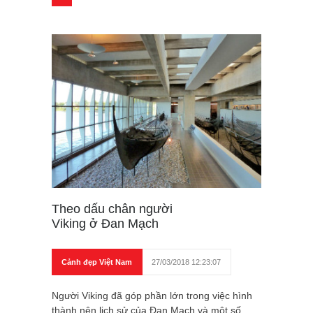
Theo dấu chân người
Viking ở Đan Mạch
Cảnh đẹp Việt Nam
27/03/2018 12:23:07
Người Viking đã góp phần lớn trong việc hình
thành nên lịch sử của Đan Mạch và một số