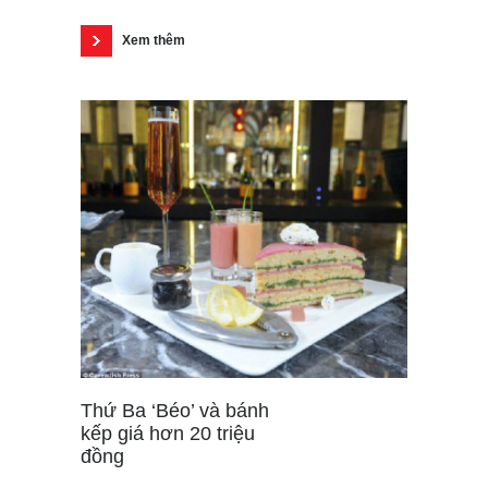
Xem thêm
Thứ Ba ‘Béo’ và bánh
kếp giá hơn 20 triệu
đồng