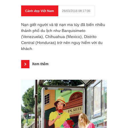
Cảnh đẹp Việt Nam
26/03/2018 08:17:06
Nạn giết người và tệ nạn ma túy đã biến nhiều
thành phố du lịch như Barquisimeto
(Venezuela), Chihuahua (Mexico), Distrito
Central (Honduras) trở nên nguy hiểm với du
khách.
Xem thêm