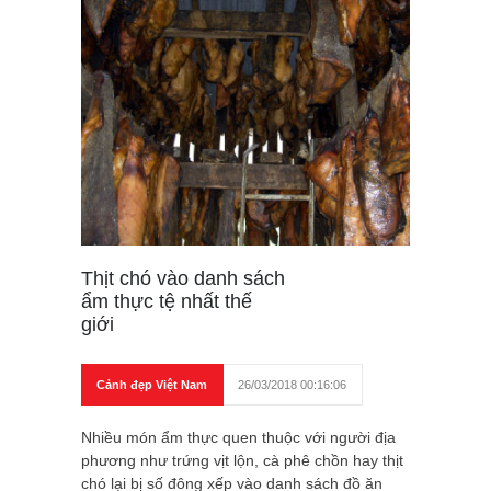
Thịt chó vào danh sách
ẩm thực tệ nhất thế
giới
Cảnh đẹp Việt Nam
26/03/2018 00:16:06
Nhiều món ẩm thực quen thuộc với người địa
phương như trứng vịt lộn, cà phê chồn hay thịt
chó lại bị số đông xếp vào danh sách đồ ăn