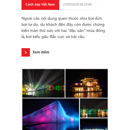
Cảnh đẹp Việt Nam
27/03/2018 08:23:06
Ngoài các nội dung quen thuộc như bơi ếch,
bơi tự do, du khách đến đây còn được chứng
kiến màn thử sức với hai ”đặc sản” mùa đông
là bơi kiểu gấu Bắc cực và hải cẩu.
Xem thêm