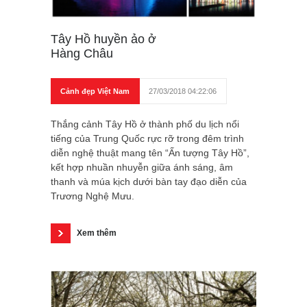
Tây Hồ huyền ảo ở
Hàng Châu
Cảnh đẹp Việt Nam
27/03/2018 04:22:06
Thắng cảnh Tây Hồ ở thành phố du lịch nổi
tiếng của Trung Quốc rực rỡ trong đêm trình
diễn nghệ thuật mang tên “Ấn tượng Tây Hồ”,
kết hợp nhuần nhuyễn giữa ánh sáng, âm
thanh và múa kịch dưới bàn tay đạo diễn của
Trương Nghệ Mưu.
Xem thêm