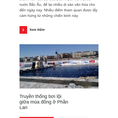
nước Bắc Âu, để lại nhiều di sản văn hóa cho
đến ngày nay. Nhiều điểm tham quan được lấy
cảm hứng từ những chiến binh này.
Xem thêm
Truyền thống bơi lội
giữa mùa đông ở Phần
Lan