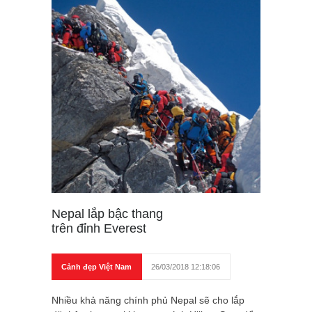
Nepal lắp bậc thang
trên đỉnh Everest
Cảnh đẹp Việt Nam
26/03/2018 12:18:06
Nhiều khả năng chính phủ Nepal sẽ cho lắp