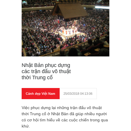
Nhật Bản phục dựng
các trận đấu võ thuật
thời Trung cổ
Cảnh đẹp Việt Nam
25/03/2018 04:13:06
Việc phục dựng lại những trận đấu võ thuật
thời Trung cổ ở Nhật Bản đã giúp nhiều người
có cơ hội tìm hiểu về các cuộc chiến trong qua
khứ.