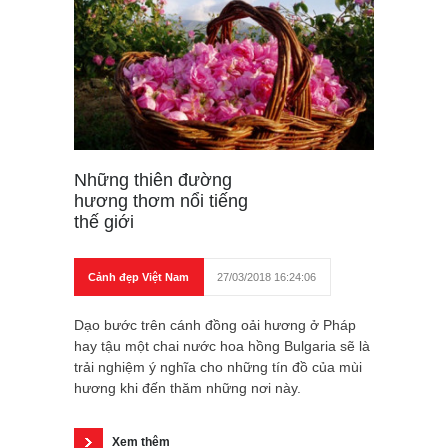
Những thiên đường
hương thơm nổi tiếng
thế giới
Cảnh đẹp Việt Nam
27/03/2018 16:24:06
Dạo bước trên cánh đồng oải hương ở Pháp
hay tậu một chai nước hoa hồng Bulgaria sẽ là
trải nghiệm ý nghĩa cho những tín đồ của mùi
hương khi đến thăm những nơi này.
Xem thêm