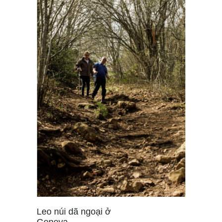
Leo núi dã ngoại ở
Geneva