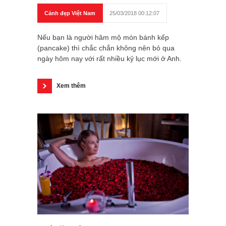
Cảnh đẹp Việt Nam
25/03/2018 00:12:07
Nếu bạn là người hâm mộ món bánh kếp
(pancake) thì chắc chắn không nên bỏ qua
ngày hôm nay với rất nhiều kỷ lục mới ở Anh.
Xem thêm