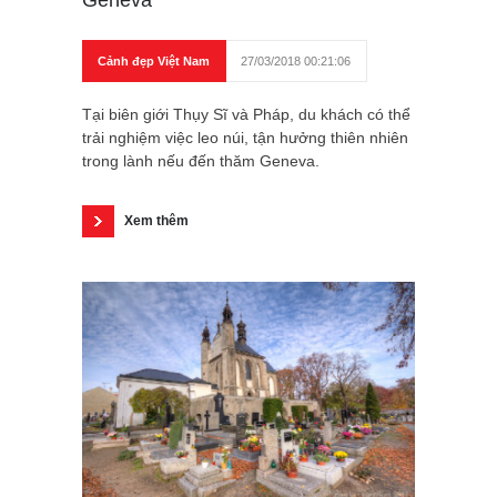
Cảnh đẹp Việt Nam
27/03/2018 00:21:06
Tại biên giới Thụy Sĩ và Pháp, du khách có thể
trải nghiệm việc leo núi, tận hưởng thiên nhiên
trong lành nếu đến thăm Geneva.
Xem thêm