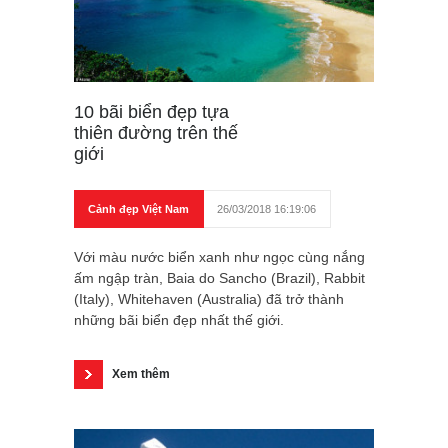
10 bãi biển đẹp tựa
thiên đường trên thế
giới
Cảnh đẹp Việt Nam
26/03/2018 16:19:06
Với màu nước biển xanh như ngọc cùng nắng
ấm ngập tràn, Baia do Sancho (Brazil), Rabbit
(Italy), Whitehaven (Australia) đã trở thành
những bãi biển đẹp nhất thế giới.
Xem thêm