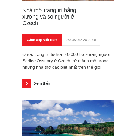
Nhà thờ trang trí bằng
xương và sọ người ở
Czech
Cảnh đẹp Việt Nam
26/03/2018 20:20:06
Được trang trí từ hơn 40.000 bộ xương người,
Sedlec Ossuary ở Czech trở thành một trong
những nhà thờ đặc biệt nhất trên thế giới.
Xem thêm