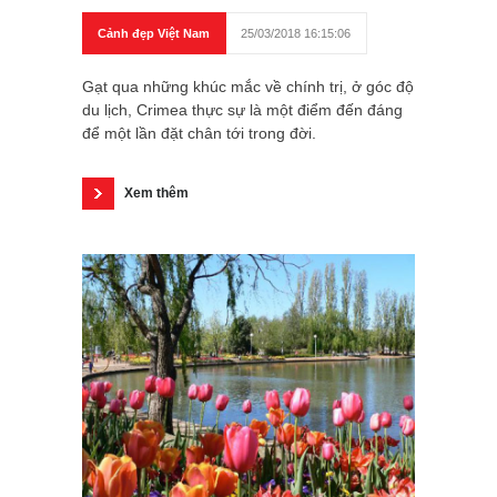
Cảnh đẹp Việt Nam
25/03/2018 16:15:06
Gạt qua những khúc mắc về chính trị, ở góc độ
du lịch, Crimea thực sự là một điểm đến đáng
để một lần đặt chân tới trong đời.
Xem thêm