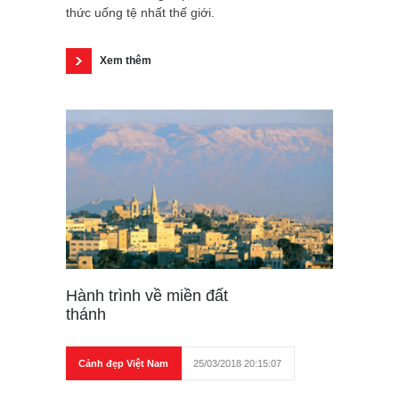
thức uống tệ nhất thế giới.
Xem thêm
Hành trình về miền đất
thánh
Cảnh đẹp Việt Nam
25/03/2018 20:15:07