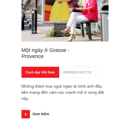
Một ngày ở Grasse -
Provence
Cảnh đẹp Việt Nam
26/03/2018 04:17:01
Những thảm hoa ngút ngàn là hình ảnh đầu
tiên mang đến cảm xúc mạnh mẽ ở vùng đất
này.
Xem thêm