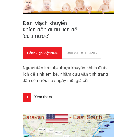
Đan Mạch khuyến
khích dân đi du lịch để
‘cứu nước’
Cảnh đẹp Việt Nam
28/03/2018 00:26:06
Người dân bản địa được khuyến khích đi du
lịch để sinh em bé, nhằm cứu vãn tình trạng
dân số nước này ngày một già cỗi.
Xem thêm