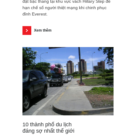
đặt bậc thang tại khu vực vách Hillary Step để
hạn chế số người thiệt mạng khi chinh phục
đỉnh Everest.
Xem thêm
10 thành phố du lịch
đáng sợ nhất thế giới