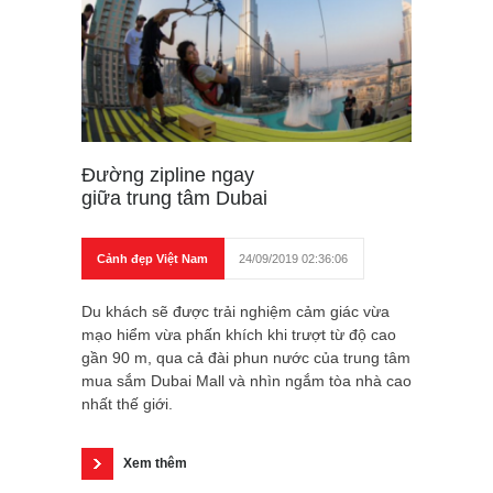
Đường zipline ngay
giữa trung tâm Dubai
Cảnh đẹp Việt Nam
24/09/2019 02:36:06
Du khách sẽ được trải nghiệm cảm giác vừa
mạo hiểm vừa phấn khích khi trượt từ độ cao
gần 90 m, qua cả đài phun nước của trung tâm
mua sắm Dubai Mall và nhìn ngắm tòa nhà cao
nhất thế giới.
Xem thêm