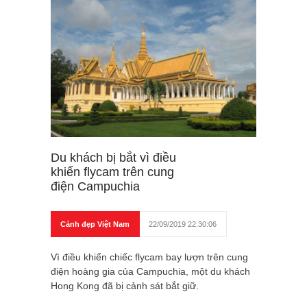
Du khách bị bắt vì điều
khiển flycam trên cung
điện Campuchia
Cảnh đẹp Việt Nam
22/09/2019 22:30:06
Vì điều khiển chiếc flycam bay lượn trên cung
điện hoàng gia của Campuchia, một du khách
Hong Kong đã bị cảnh sát bắt giữ.