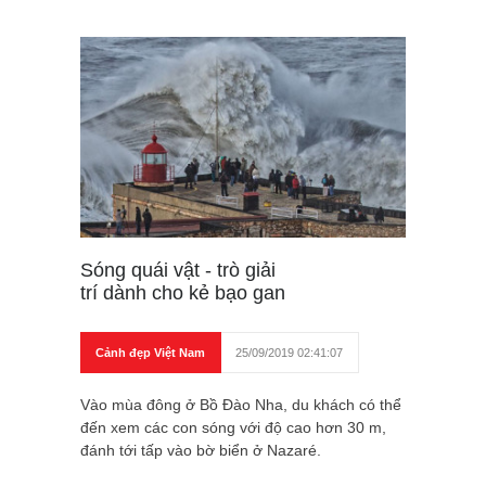
Sóng quái vật - trò giải
trí dành cho kẻ bạo gan
Cảnh đẹp Việt Nam
25/09/2019 02:41:07
Vào mùa đông ở Bồ Đào Nha, du khách có thể
đến xem các con sóng với độ cao hơn 30 m,
đánh tới tấp vào bờ biển ở Nazaré.