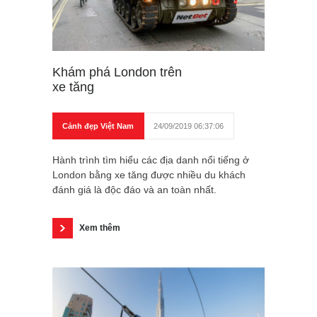
Khám phá London trên
xe tăng
Cảnh đẹp Việt Nam
24/09/2019 06:37:06
Hành trình tìm hiểu các địa danh nổi tiếng ở
London bằng xe tăng được nhiều du khách
đánh giá là độc đáo và an toàn nhất.
Xem thêm