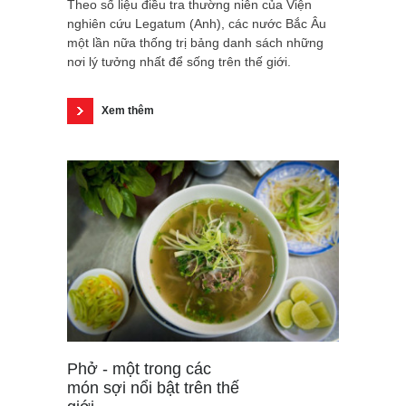
Theo số liệu điều tra thường niên của Viện
nghiên cứu Legatum (Anh), các nước Bắc Âu
một lần nữa thống trị bảng danh sách những
nơi lý tưởng nhất để sống trên thế giới.
Xem thêm
Phở - một trong các
món sợi nổi bật trên thế