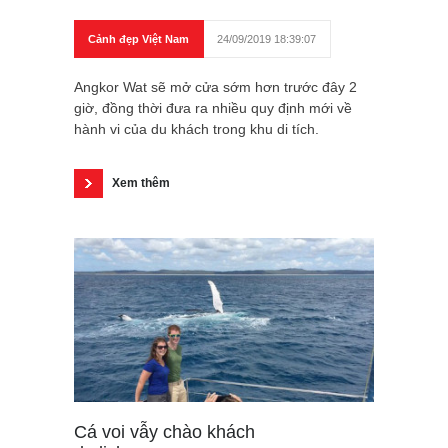
Cảnh đẹp Việt Nam
24/09/2019 18:39:07
Angkor Wat sẽ mở cửa sớm hơn trước đây 2
giờ, đồng thời đưa ra nhiều quy định mới về
hành vi của du khách trong khu di tích.
Xem thêm
Cá voi vẫy chào khách