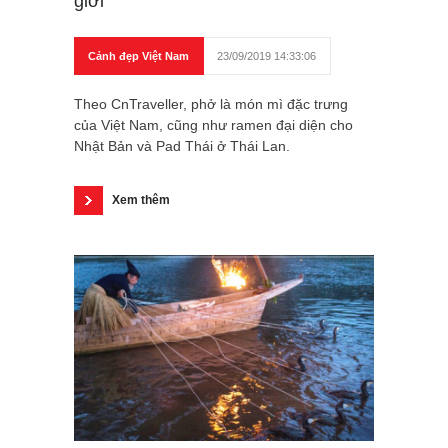
giới
Cảnh đẹp Việt Nam
23/09/2019 14:33:06
Theo CnTraveller, phở là món mì đặc trưng
của Việt Nam, cũng như ramen đại diện cho
Nhật Bản và Pad Thái ở Thái Lan.
Xem thêm