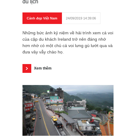
du lịch
Cảnh đẹp Việt Nam
24/09/2019 14:39:06
Những bức ảnh kỷ niệm về hải trình xem cá voi
của cặp du khách Ireland trở nên đáng nhớ
hơn nhờ có một chú cá voi lưng gù lướt qua và
đưa vây vẫy chào họ.
Xem thêm