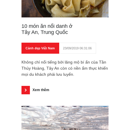
10 món ăn nổi danh ở
Tây An, Trung Quốc
Cảnh đẹp Việt Nam
23/09/2019 06:31:06
Không chỉ nổi tiếng bởi lăng mộ bí ẩn của Tần
Thủy Hoàng, Tây An còn có nền ẩm thực khiến
mọi du khách phải lưu luyến.
Xem thêm