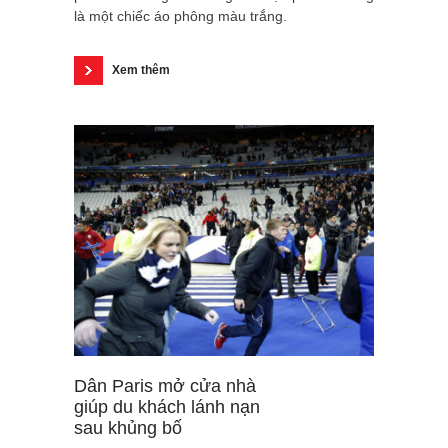
là một chiếc áo phông màu trắng.
Xem thêm
Dân Paris mở cửa nhà
giúp du khách lánh nạn
sau khủng bố