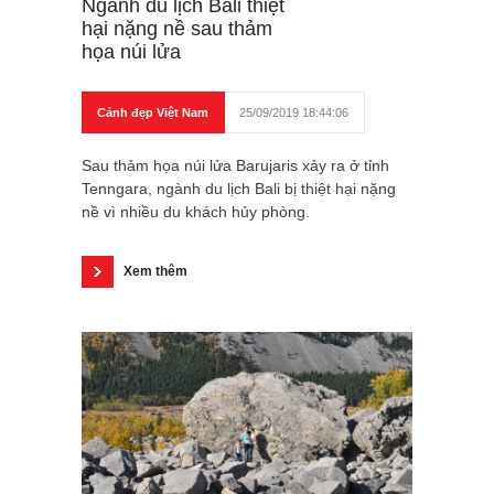
Ngành du lịch Bali thiệt
hại nặng nề sau thảm
họa núi lửa
Cảnh đẹp Việt Nam
25/09/2019 18:44:06
Sau thảm họa núi lửa Barujaris xảy ra ở tỉnh
Tenngara, ngành du lịch Bali bị thiệt hại nặng
nề vì nhiều du khách hủy phòng.
Xem thêm