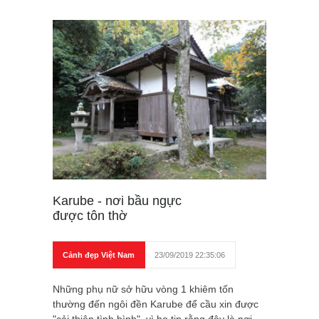
Karube - nơi bầu ngực
được tôn thờ
Cảnh đẹp Việt Nam
23/09/2019 22:35:06
Những phụ nữ sở hữu vòng 1 khiêm tốn
thường đến ngôi đền Karube để cầu xin được