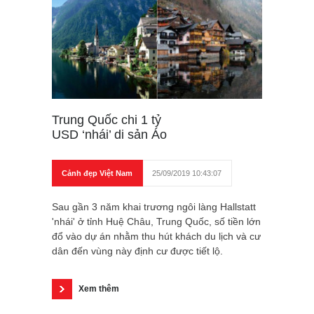
Trung Quốc chi 1 tỷ
USD ‘nhái’ di sản Áo
Cảnh đẹp Việt Nam
25/09/2019 10:43:07
Sau gần 3 năm khai trương ngôi làng Hallstatt
'nhái' ở tỉnh Huệ Châu, Trung Quốc, số tiền lớn
đổ vào dự án nhằm thu hút khách du lịch và cư
dân đến vùng này định cư được tiết lộ.
Xem thêm