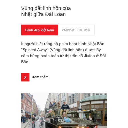
Vùng đất linh hồn của
Nhật giữa Đài Loan
Cảnh đẹp Việt Nam
24/09/2019 10:38:07
Ít người biết rằng bộ phim hoạt hình Nhật Bản
"Spirited Away" (Vùng đất linh hồn) được lấy
cảm hứng hoàn toàn từ thị trấn cổ Jiufen ở Đài
Bắc.
Xem thêm