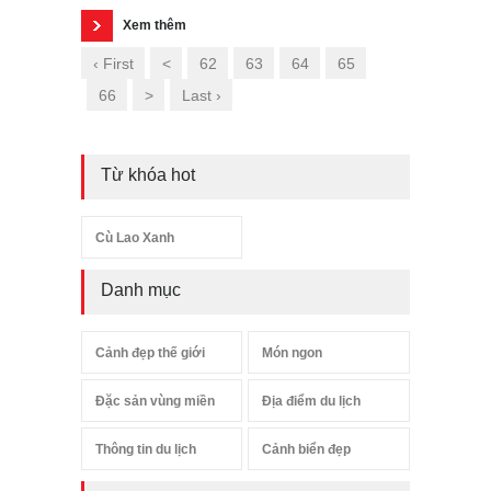
Xem thêm
‹ First
<
62
63
64
65
66
>
Last ›
Từ khóa hot
Cù Lao Xanh
Danh mục
Cảnh đẹp thế giới
Món ngon
Đặc sản vùng miền
Địa điểm du lịch
Thông tin du lịch
Cảnh biển đẹp