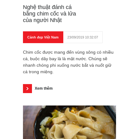
Nghệ thuật đánh cá
bằng chim cốc và lửa
của người Nhật
Cảnh đẹp Việt Nam
23/09/2019 10:32:07
Chim cốc được mang đến vùng sông có nhiều
cá, buộc dây bay là là mặt nước. Chúng sẽ
nhanh chóng phi xuống nước bắt và nuốt giữ
cá trong miệng.
Xem thêm