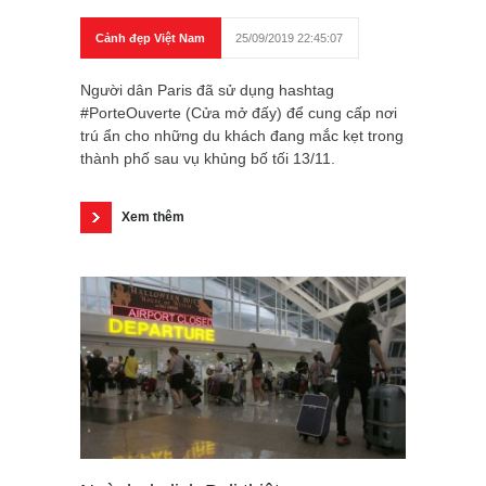
Cảnh đẹp Việt Nam
25/09/2019 22:45:07
Người dân Paris đã sử dụng hashtag
#PorteOuverte (Cửa mở đấy) để cung cấp nơi
trú ẩn cho những du khách đang mắc kẹt trong
thành phố sau vụ khủng bố tối 13/11.
Xem thêm