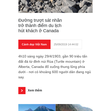
Đường trượt sát nhân
trở thành điểm du lịch
hút khách ở Canada
Cảnh đẹp Việt Nam
25/09/2019 14:44:02
4h10 sáng ngày 29/4/1903, gần 90 triệu tấn
đất đá từ đỉnh núi Rùa (Turtle mountain) ở
Alberta, Canada đổ xuống thung lũng phía
dưới - nơi có khoảng 600 người dân đang ngủ
say.
Xem thêm