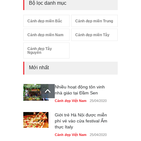
Bộ lọc danh mục
Cảnh đẹp miền Bắc
Cảnh đẹp miền Trung
Cảnh đẹp miền Nam
Cảnh đẹp miền Tây
Cảnh đẹp Tây
Nguyên
Mới nhất
Nhiều hoạt động tôn vinh
nhà giáo tại Đầm Sen
Cảnh đẹp Việt Nam
25/04/2020
Giới trẻ Hà Nội được miễn
phí vé vào cửa festival Ẩm
thực Italy
Cảnh đẹp Việt Nam
25/04/2020