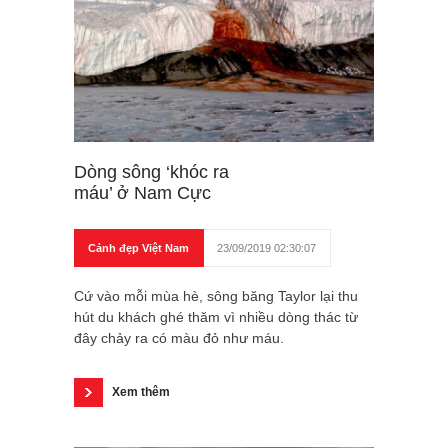
Dòng sông ‘khóc ra
máu’ ở Nam Cực
Cảnh đẹp Việt Nam
23/09/2019 02:30:07
Cứ vào mỗi mùa hè, sông băng Taylor lại thu
hút du khách ghé thăm vì nhiều dòng thác từ
đây chảy ra có màu đỏ như máu.
Xem thêm