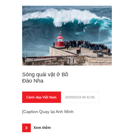
Sóng quái vật ở Bồ
Đào Nha
Cảnh đẹp Việt Nam
25/09/2019 06:42:06
[Caption Quay lại Anh Minh
Xem thêm