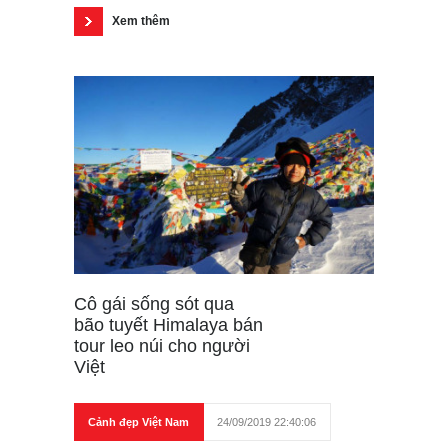
Xem thêm
Cô gái sống sót qua
bão tuyết Himalaya bán
tour leo núi cho người
Việt
Cảnh đẹp Việt Nam
24/09/2019 22:40:06