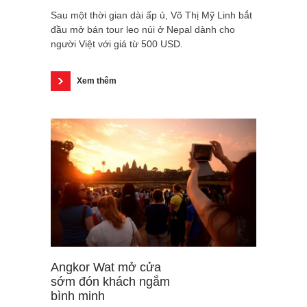
Sau một thời gian dài ấp ủ, Võ Thị Mỹ Linh bắt
đầu mở bán tour leo núi ở Nepal dành cho
người Việt với giá từ 500 USD.
Xem thêm
Angkor Wat mở cửa
sớm đón khách ngắm
bình minh