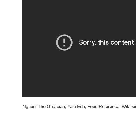
Nguồn: The Guardian, Yale Edu, Food Reference, Wikipe