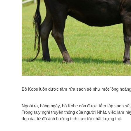
Bò Kobe luôn được tắm rửa sạch sẽ như một "ông hoàn
Ngoài ra, hàng ngày, bò Kobe còn được tắm táp sạch sẽ, 
Trong suy nghĩ truyền thống của người Nhật, việc làm nà
đẹp da, từ đó ảnh hướng tích cực tới chất lượng thịt.