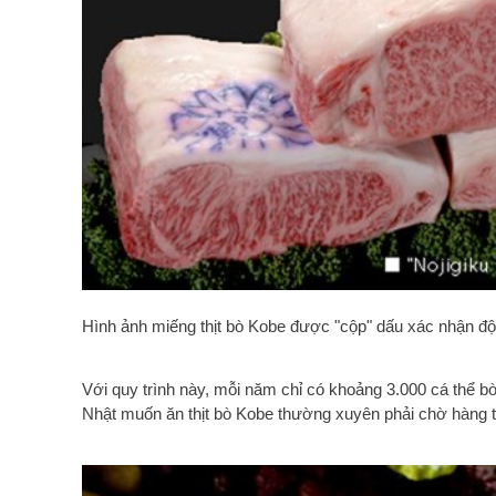
Hình ảnh miếng thịt bò Kobe được "cộp" dấu xác nhận độ
Với quy trình này, mỗi năm chỉ có khoảng 3.000 cá thể b
Nhật muốn ăn thịt bò Kobe thường xuyên phải chờ hàng t