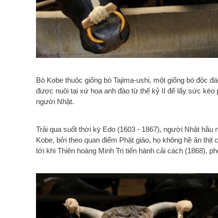
Bò Kobe thuộc giống bò Tajima-ushi, một giống bò độc 
được nuôi tại xứ hoa anh đào từ thế kỷ II để lấy sức kéo 
người Nhật.
Trải qua suốt thời kỳ Edo (1603 - 1867), người Nhật hầu n
Kobe, bởi theo quan điểm Phật giáo, họ không hề ăn thịt 
tới khi Thiên hoàng Minh Trị tiến hành cải cách (1868), 