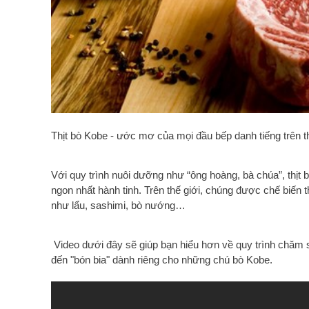
Thịt bò Kobe - ước mơ của mọi đầu bếp danh tiếng trên th
Với quy trình nuôi dưỡng như “ông hoàng, bà chúa”, thịt 
ngon nhất hành tinh. Trên thế giới, chúng được chế biến
như lẩu, sashimi, bò nướng…
Video dưới đây sẽ giúp bạn hiểu hơn về quy trình chăm 
đến "bón bia" dành riêng cho những chú bò Kobe.