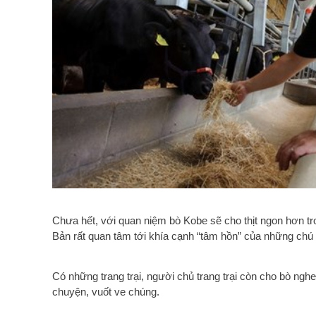
Chưa hết, với quan niệm bò Kobe sẽ cho thịt ngon hơn tro
Bản rất quan tâm tới khía cạnh “tâm hồn” của những chú 
Có những trang trại, người chủ trang trại còn cho bò nghe
chuyện, vuốt ve chúng.