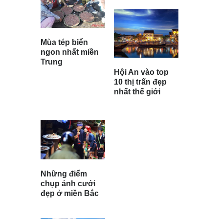
Mùa tép biển
ngon nhất miền
Trung
Hội An vào top
10 thị trấn đẹp
nhất thế giới
Những điểm
chụp ảnh cưới
đẹp ở miền Bắc