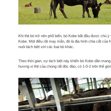
Khi thịt bò trở nên phổ biến, bò Kobe bắt đầu được chú ý 
Kobe. Một điều rất may mắn, đó là địa hình chia cắt củ
nuôi tách biệt với các loại bò khác.
Theo thời gian, sự tách biệt này khiến bò Kobe dần mang
hương vị thịt của chúng rất độc đáo, có 1-0-2 trên thế giới