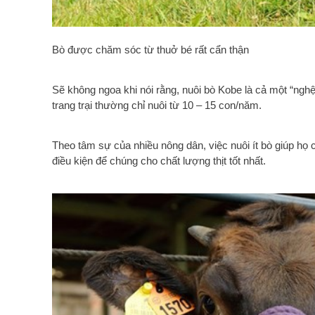
Bò được chăm sóc từ thuở bé rất cẩn thận
Sẽ không ngoa khi nói rằng, nuôi bò Kobe là cả một “ngh
trang trại thường chỉ nuôi từ 10 – 15 con/năm.
Theo tâm sự của nhiều nông dân, việc nuôi ít bò giúp họ 
điều kiện để chúng cho chất lượng thịt tốt nhất.