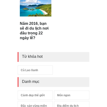
Năm 2016, bạn
sẽ đi du lịch nơi
đâu trong 22
ngày lễ?
Từ khóa hot
Cù Lao Xanh
Danh mục
Cảnh đẹp thế giới
Món ngon
Đặc sản vùng miền
Địa điểm du lịch