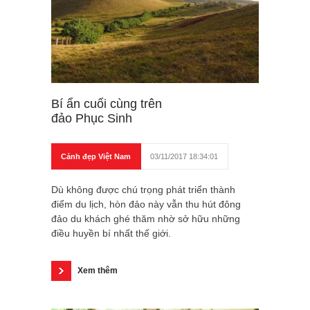
Bí ẩn cuối cùng trên
đảo Phục Sinh
Cảnh đẹp Việt Nam
03/11/2017 18:34:01
Dù không được chú trọng phát triển thành
điểm du lịch, hòn đảo này vẫn thu hút đông
đảo du khách ghé thăm nhờ sở hữu những
điều huyền bí nhất thế giới.
Xem thêm