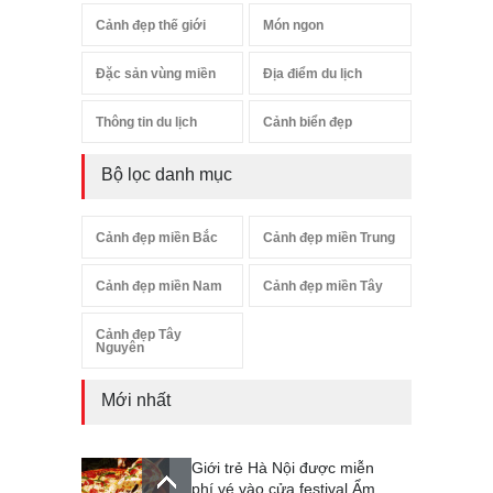
Cảnh đẹp thế giới
Món ngon
Đặc sản vùng miền
Địa điểm du lịch
Thông tin du lịch
Cảnh biển đẹp
Bộ lọc danh mục
Cảnh đẹp miền Bắc
Cảnh đẹp miền Trung
Cảnh đẹp miền Nam
Cảnh đẹp miền Tây
Cảnh đẹp Tây
Nguyên
Mới nhất
Giới trẻ Hà Nội được miễn
phí vé vào cửa festival Ẩm