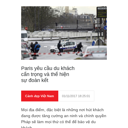
Paris yêu cầu du khách
cẩn trọng và thể hiện
sự đoàn kết
Cảnh đẹp Việt Nam
01/11/2017 18:25:01
Mọi địa điểm, đặc biệt là những nơi hút khách
đang được tăng cường an ninh và chính quyền
Pháp sẽ làm mọi thứ có thể để bảo vệ du
khách..