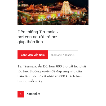
Đền thiêng Tirumala -
nơi con người trả nợ
giúp thần linh
Cảnh đẹp Việt Nam
02/11/2017 18:29:01
Tại Tirumala, Ấn Độ, hơn 600 thợ cắt tóc phải
túc trực thường xuyên để đáp ứng nhu cầu
hiến tặng tóc của ít nhất 20.000 khách hành
hương mỗi ngày.
Xem thêm