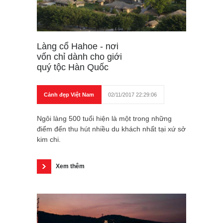
Làng cổ Hahoe - nơi
vốn chỉ dành cho giới
quý tộc Hàn Quốc
Cảnh đẹp Việt Nam
02/11/2017 22:29:06
Ngôi làng 500 tuổi hiện là một trong những
điểm đến thu hút nhiều du khách nhất tại xứ sở
kim chi.
Xem thêm