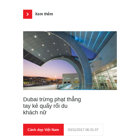
Xem thêm
Dubai trừng phạt thẳng
tay kẻ quấy rối du
khách nữ
Cảnh đẹp Việt Nam
03/11/2017 06:31:07