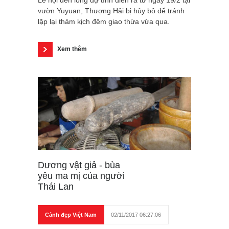
vườn Yuyuan, Thượng Hải bị hủy bỏ để tránh
lặp lại thảm kịch đêm giao thừa vừa qua.
Xem thêm
Dương vật giả - bùa
yêu ma mị của người
Thái Lan
Cảnh đẹp Việt Nam
02/11/2017 06:27:06