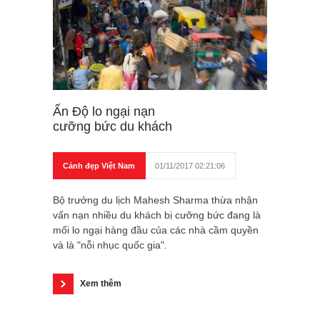
Ấn Độ lo ngại nạn
cưỡng bức du khách
Cảnh đẹp Việt Nam
01/11/2017 02:21:06
Bộ trưởng du lịch Mahesh Sharma thừa nhận
vấn nạn nhiều du khách bị cưỡng bức đang là
mối lo ngại hàng đầu của các nhà cầm quyền
và là "nỗi nhục quốc gia".
Xem thêm