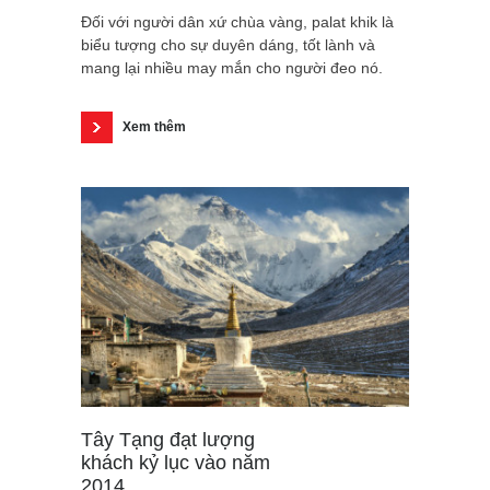
Đối với người dân xứ chùa vàng, palat khik là
biểu tượng cho sự duyên dáng, tốt lành và
mang lại nhiều may mắn cho người đeo nó.
Xem thêm
Tây Tạng đạt lượng
khách kỷ lục vào năm
2014