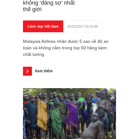
không ‘đáng sợ’ nhất
thế giới
Cảnh đẹp Việt Nam
01/11/2017 10:23:06
Malaysia Airlines nhận được 5 sao về độ an
toàn và không nằm trong top 50 hãng kém
chất lượng.
Xem thêm