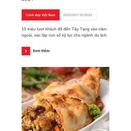
Cảnh đẹp Việt Nam
02/11/2017 02:26:01
15 triệu lượt khách đã đến Tây Tạng vào năm
ngoái, xác lập con số kỷ lục cho ngành du lịch.
Xem thêm