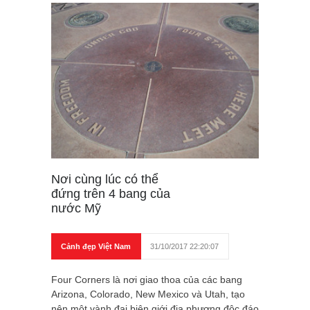
Nơi cùng lúc có thể
đứng trên 4 bang của
nước Mỹ
Cảnh đẹp Việt Nam
31/10/2017 22:20:07
Four Corners là nơi giao thoa của các bang
Arizona, Colorado, New Mexico và Utah, tạo
nên một vành đai biên giới địa phương độc đáo