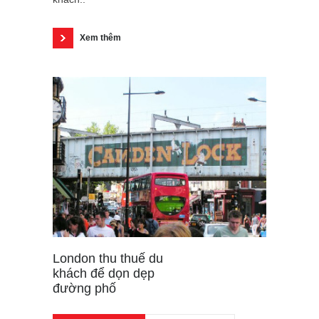
Xem thêm
London thu thuế du
khách để dọn dẹp
đường phố