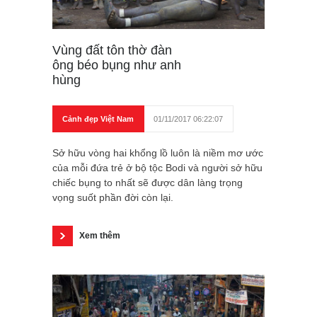
Vùng đất tôn thờ đàn
ông béo bụng như anh
hùng
Cảnh đẹp Việt Nam
01/11/2017 06:22:07
Sở hữu vòng hai khổng lồ luôn là niềm mơ ước
của mỗi đứa trẻ ở bộ tộc Bodi và người sở hữu
chiếc bụng to nhất sẽ được dân làng trọng
vọng suốt phần đời còn lại.
Xem thêm