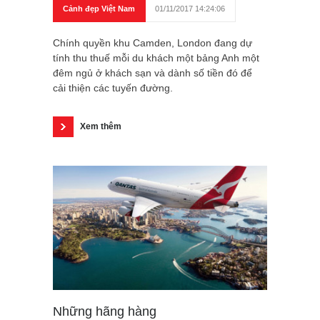
Cảnh đẹp Việt Nam
01/11/2017 14:24:06
Chính quyền khu Camden, London đang dự
tính thu thuế mỗi du khách một bảng Anh một
đêm ngủ ở khách sạn và dành số tiền đó để
cải thiện các tuyến đường.
Xem thêm
Những hãng hàng