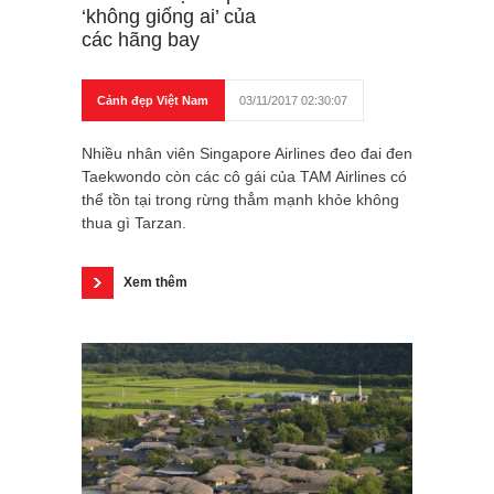
‘không giống ai’ của
các hãng bay
Cảnh đẹp Việt Nam
03/11/2017 02:30:07
Nhiều nhân viên Singapore Airlines đeo đai đen
Taekwondo còn các cô gái của TAM Airlines có
thể tồn tại trong rừng thẳm mạnh khỏe không
thua gì Tarzan.
Xem thêm