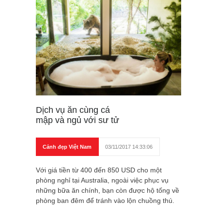
Dịch vụ ăn cùng cá
mập và ngủ với sư tử
Cảnh đẹp Việt Nam
03/11/2017 14:33:06
Với giá tiền từ 400 đến 850 USD cho một
phòng nghỉ tại Australia, ngoài việc phục vụ
những bữa ăn chính, bạn còn được hộ tống về
phòng ban đêm để tránh vào lộn chuồng thú.