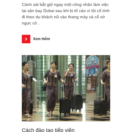
Cảnh sát bắt giữ ngay một công nhân làm việc
tại sân bay Dubai sau khi bị tố cáo vì tội cố tình
đi theo du khách nữ vào thang máy và cố sờ
ngực cô .
Xem thêm
Cách đào tạo tiếp viên