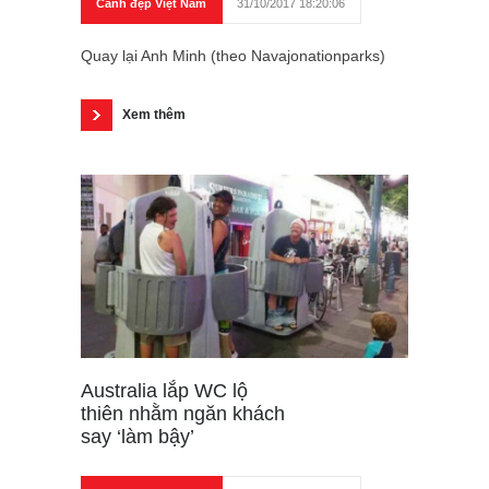
Cảnh đẹp Việt Nam
31/10/2017 18:20:06
Quay lại Anh Minh (theo Navajonationparks)
Xem thêm
Australia lắp WC lộ
thiên nhằm ngăn khách
say ‘làm bậy’