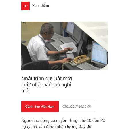
Xem thêm
Nhật trình dự luật mới
‘bắt’ nhân viên đi nghỉ
mát
Cảnh đẹp Việt Nam
03/11/2017 10:32:06
Người lao động có quyền đi nghỉ từ 10 đến 20
ngày mà vẫn được nhận lương đầy đủ.