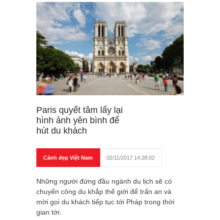
Paris quyết tâm lấy lại
hình ảnh yên bình để
hút du khách
Cảnh đẹp Việt Nam
02/11/2017 14:28:02
Những người đứng đầu ngành du lịch sẽ có
chuyến công du khắp thế giới để trấn an và
mời gọi du khách tiếp tục tới Pháp trong thời
gian tới.