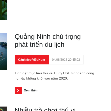
Quảng Ninh chú trọng
phát triển du lịch
Cảnh đẹp Việt Nam
04/08/2018 20:45:02
Tỉnh đặt mục tiêu thu về 1,5 tỷ USD từ ngành công
nghiệp không khói vào năm 2020.
Xem thêm
Nhiều trò chơi thú vị