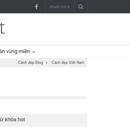
ản vùng miền
Cảnh đẹp Blog
›
Cảnh đẹp Việt Nam
ừ khóa hot