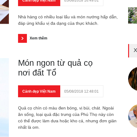
Cảnh đẹp Việt Nam
05/08/2018 16:49:01
Nhà hàng có nhiều loại lẩu và món nướng hấp dẫn,
đáp ứng khẩu vị đa dạng của thực khách.
Xem thêm
X
Món ngon từ quả cọ
nơi đất Tổ
Cảnh đẹp Việt Nam
05/08/2018 12:48:01
Quả cọ chín có màu đen bóng, vị bùi, chát. Ngoài
ăn sống, loại quả đặc trưng của Phú Thọ này còn
có thể được làm dưa hoặc kho cá, nhưng đơn giản
nhất là om.