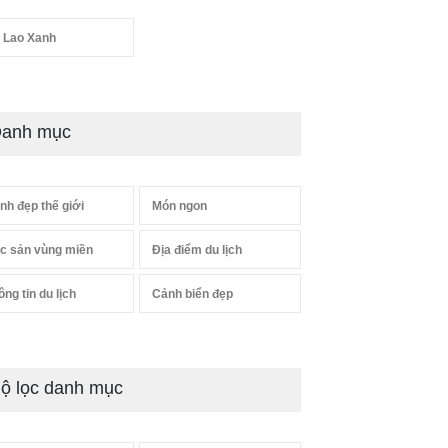
 Lao Xanh
anh mục
nh đẹp thế giới
Món ngon
c sản vùng miền
Địa điểm du lịch
ông tin du lịch
Cảnh biển đẹp
ộ lọc danh mục