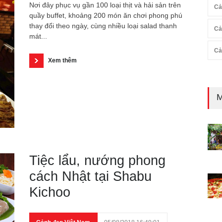
Nơi đây phục vụ gần 100 loại thịt và hải sản trên
Cả
quầy buffet, khoảng 200 món ăn chơi phong phú
thay đổi theo ngày, cùng nhiều loại salad thanh
Cả
mát...
Cả
Xem thêm
M
Tiệc lẩu, nướng phong
cách Nhật tại Shabu
Kichoo