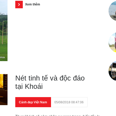
Xem thêm
Nét tinh tế và độc đáo
tại Khoái
Cảnh đẹp Việt Nam
05/08/2018 08:47:06