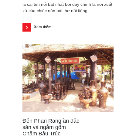
là cái tên nổi bật nhất bởi đây chính là nơi xuất
xứ của chiếc nón bài thơ nổi tiếng.
Xem thêm
Đến Phan Rang ăn đặc
sản và ngắm gốm
Chăm Bầu Trúc