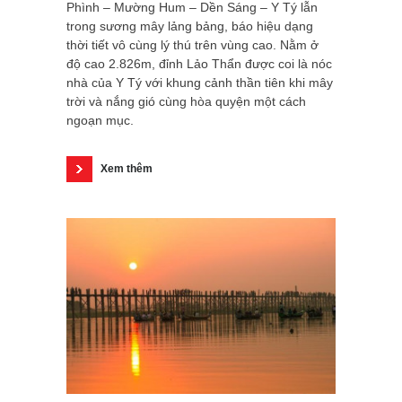
Phình – Mường Hum – Dền Sáng – Y Tý lẫn
trong sương mây lảng bảng, báo hiệu dạng
thời tiết vô cùng lý thú trên vùng cao. Nằm ở
độ cao 2.826m, đỉnh Lảo Thẩn được coi là nóc
nhà của Y Tý với khung cảnh thần tiên khi mây
trời và nắng gió cùng hòa quyện một cách
ngoạn mục.
Xem thêm