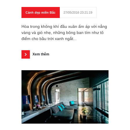
Cảnh đẹp miền Bắc
27/05/2016 23:21:19
Hòa trong không khí đầu xuân ấm áp với nắng
vàng và gió nhẹ, những bông ban tím như tô
điểm cho bầu trời xanh ngắt...
Xem thêm