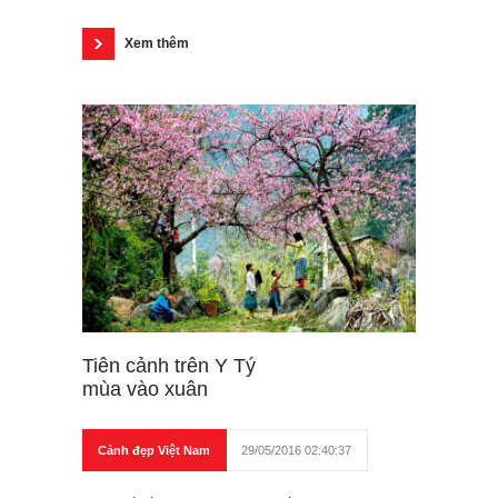
Xem thêm
Tiên cảnh trên Y Tý
mùa vào xuân
Cảnh đẹp Việt Nam
29/05/2016 02:40:37