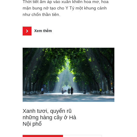
Thời tiết ấm áp vào xuân khiến hoa mơ, hoa
mận bung nở tạo cho Y Tý một khung cảnh
như chốn thần tiên.
Xem thêm
Xanh tươi, quyến rũ
những hàng cây ở Hà
Nội phố