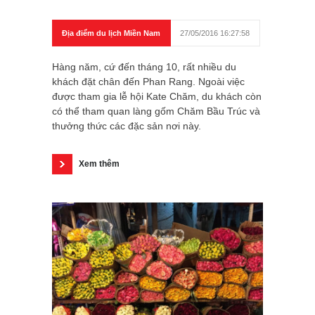
Địa điểm du lịch Miền Nam
27/05/2016 16:27:58
Hàng năm, cứ đến tháng 10, rất nhiều du
khách đặt chân đến Phan Rang. Ngoài việc
được tham gia lễ hội Kate Chăm, du khách còn
có thể tham quan làng gốm Chăm Bầu Trúc và
thưởng thức các đặc sản nơi này.
Xem thêm