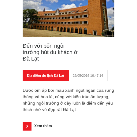
Đến với bốn ngôi
trường hút du khách ở
Đà Lạt
Địa điểm du lịch Đà Lạt
29/05/2016 16:47:14
Được ôm ấp bởi màu xanh ngút ngàn của rừng
thông và hoa lá, cùng với kiến trúc ấn tượng,
những ngôi trường ở đây luôn là điểm đến yêu
thích nhờ vẻ đẹp rất Đà Lạt.
Xem thêm