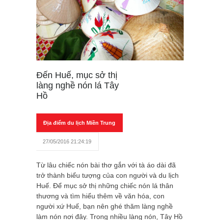
Đến Huế, mục sở thị
làng nghề nón lá Tây
Hồ
Địa điểm du lịch Miền Trung
27/05/2016 21:24:19
Từ lâu chiếc nón bài thơ gắn với tà áo dài đã
trở thành biểu tượng của con người và du lịch
Huế. Để mục sở thị những chiếc nón lá thân
thương và tìm hiểu thêm về văn hóa, con
người xứ Huế, bạn nên ghé thăm làng nghề
làm nón nơi đây. Trong nhiều làng nón, Tây Hồ