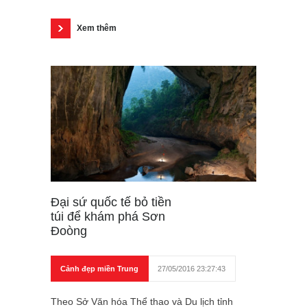
Xem thêm
Đại sứ quốc tế bỏ tiền
túi để khám phá Sơn
Đoòng
Cảnh đẹp miền Trung
27/05/2016 23:27:43
Theo Sở Văn hóa Thể thao và Du lịch tỉnh