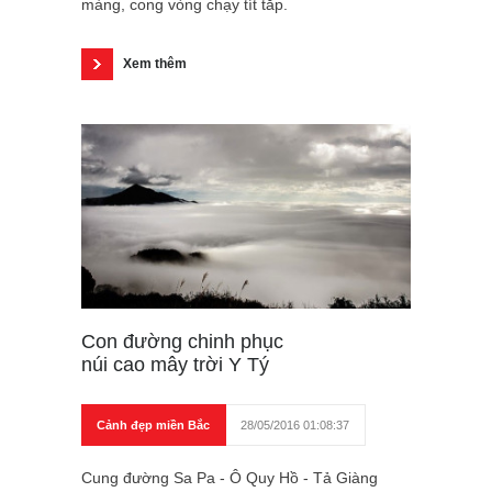
màng, cong vòng chạy tít tắp.
Xem thêm
Con đường chinh phục
núi cao mây trời Y Tý
Cảnh đẹp miền Bắc
28/05/2016 01:08:37
Cung đường Sa Pa - Ô Quy Hồ - Tả Giàng