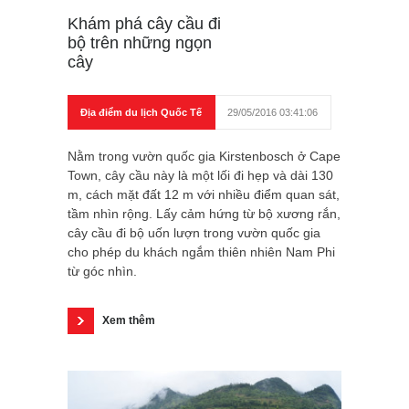
Khám phá cây cầu đi
bộ trên những ngọn
cây
Địa điểm du lịch Quốc Tế
29/05/2016 03:41:06
Nằm trong vườn quốc gia Kirstenbosch ở Cape
Town, cây cầu này là một lối đi hẹp và dài 130
m, cách mặt đất 12 m với nhiều điểm quan sát,
tầm nhìn rộng. Lấy cảm hứng từ bộ xương rắn,
cây cầu đi bộ uốn lượn trong vườn quốc gia
cho phép du khách ngắm thiên nhiên Nam Phi
từ góc nhìn.
Xem thêm