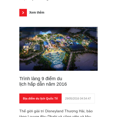
Xem thêm
Trình làng 9 điểm du
lịch hấp dẫn năm 2016
Địa điểm du lịch Quốc Tế
29/05/2016 04:54:47
Thế giới giải trí Disneyland Thượng Hải, bảo
tàng Louvre Abu Dhabi và công viên và khu