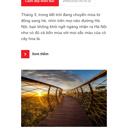
Cảnh đẹp miền Bắc
29/05/2016 04:19:10
Tháng 3, trong tiết trời đang chuyển mùa từ
đông sang hè, nhìn trên mọi nẻo đường Hà
Nội, bạn không khỏi ngỡ ngàng nhận ra Hà Nội
như có đủ cả bốn mùa với mọi sắc màu của cỏ
cây hoa lá.
Xem thêm