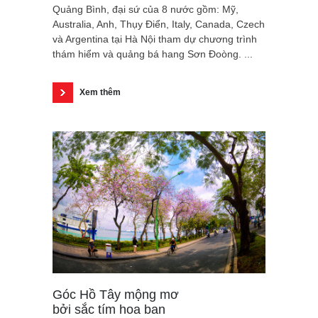
Quảng Bình, đại sứ của 8 nước gồm: Mỹ,
Australia, Anh, Thụy Điển, Italy, Canada, Czech
và Argentina tại Hà Nội tham dự chương trình
thám hiểm và quảng bá hang Sơn Đoòng. ...
Xem thêm
Góc Hồ Tây mộng mơ
bởi sắc tím hoa ban