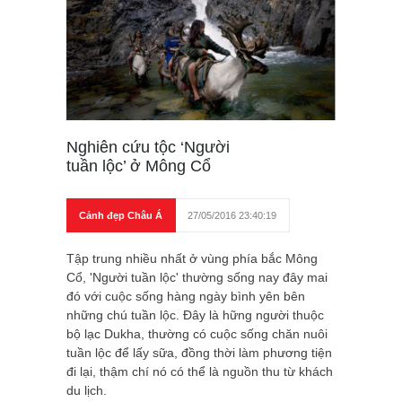
Nghiên cứu tộc ‘Người
tuần lộc’ ở Mông Cổ
Cảnh đẹp Châu Á
27/05/2016 23:40:19
Tập trung nhiều nhất ở vùng phía bắc Mông
Cổ, 'Người tuần lộc' thường sống nay đây mai
đó với cuộc sống hàng ngày bình yên bên
những chú tuần lộc. Đây là hững người thuộc
bộ lạc Dukha, thường có cuộc sống chăn nuôi
tuần lộc để lấy sữa, đồng thời làm phương tiện
đi lại, thậm chí nó có thể là nguồn thu từ khách
du lịch.