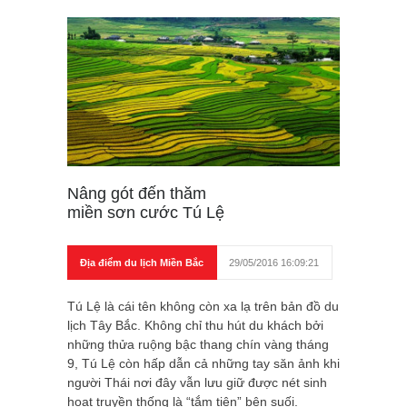
Nâng gót đến thăm
miền sơn cước Tú Lệ
Địa điểm du lịch Miền Bắc
29/05/2016 16:09:21
Tú Lệ là cái tên không còn xa lạ trên bản đồ du
lịch Tây Bắc. Không chỉ thu hút du khách bởi
những thửa ruộng bậc thang chín vàng tháng
9, Tú Lệ còn hấp dẫn cả những tay săn ảnh khi
người Thái nơi đây vẫn lưu giữ được nét sinh
hoạt truyền thống là “tắm tiên” bên suối.