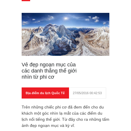
Vẻ đẹp ngoạn mục của
các danh thắng thế giới
nhìn từ phi cơ
Địa điểm du lịch Quốc Tế
27/05/2016 00:42:53
Trên những chiếc phi cơ đã đem đến cho du
khách một góc nhìn lạ mắt của các điểm du
lịch nổi tiếng thế giới. Từ đây cho ra những tấm
ảnh đẹp ngoạn mục và kỳ vĩ.