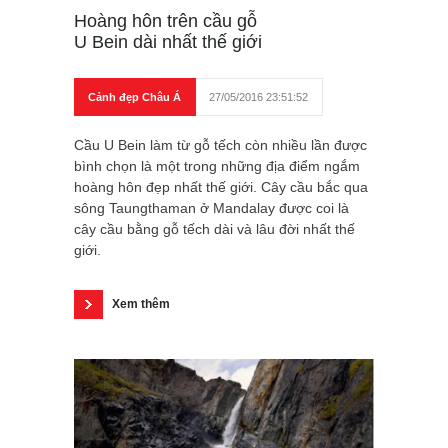
Hoàng hôn trên cầu gỗ
U Bein dài nhất thế giới
Cảnh đẹp Châu Á
27/05/2016 23:51:52
Cầu U Bein làm từ gỗ tếch còn nhiều lần được
bình chọn là một trong những địa điểm ngắm
hoàng hôn đẹp nhất thế giới. Cây cầu bắc qua
sông Taungthaman ở Mandalay được coi là
cây cầu bằng gỗ tếch dài và lâu đời nhất thế
giới.
Xem thêm