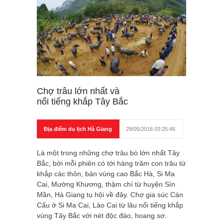
Chợ trâu lớn nhất và
nổi tiếng khắp Tây Bắc
Địa điểm du lịch Hà Giang
29/05/2016 03:25:46
Là một trong những chợ trâu bò lớn nhất Tây
Bắc, bởi mỗi phiên có tới hàng trăm con trâu từ
khắp các thôn, bản vùng cao Bắc Hà, Si Ma
Cai, Mường Khương, thậm chí từ huyện Sín
Mần, Hà Giang tụ hội về đây. Chợ gia súc Cán
Cấu ở Si Ma Cai, Lào Cai từ lâu nổi tiếng khắp
vùng Tây Bắc với nét độc đáo, hoang sơ.