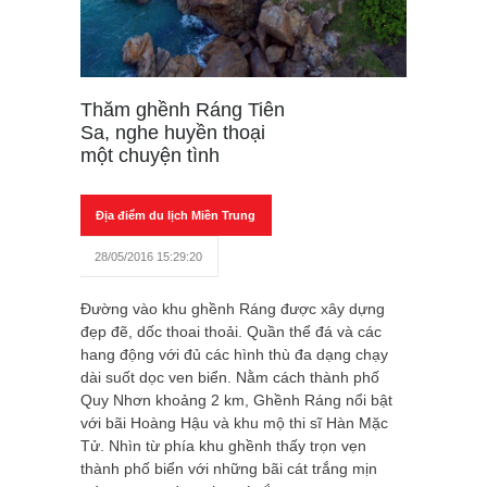
Thăm ghềnh Ráng Tiên
Sa, nghe huyền thoại
một chuyện tình
Địa điểm du lịch Miền Trung
28/05/2016 15:29:20
Đường vào khu ghềnh Ráng được xây dựng
đẹp đẽ, dốc thoai thoải. Quần thể đá và các
hang động với đủ các hình thù đa dạng chạy
dài suốt dọc ven biển. Nằm cách thành phố
Quy Nhơn khoảng 2 km, Ghềnh Ráng nổi bật
với bãi Hoàng Hậu và khu mộ thi sĩ Hàn Mặc
Tử. Nhìn từ phía khu ghềnh thấy trọn vẹn
thành phố biển với những bãi cát trắng mịn