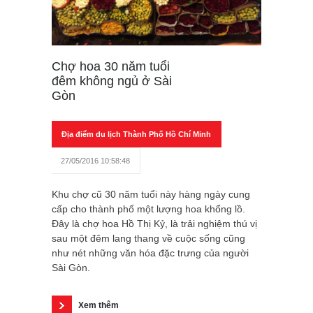
Chợ hoa 30 năm tuổi
đêm không ngủ ở Sài
Gòn
Địa điểm du lịch Thành Phố Hồ Chí Minh
27/05/2016 10:58:48
Khu chợ cũ 30 năm tuổi này hàng ngày cung
cấp cho thành phố một lượng hoa khổng lồ.
Đây là chợ hoa Hồ Thị Kỷ, là trải nghiệm thú vị
sau một đêm lang thang về cuộc sống cũng
như nét những văn hóa đặc trưng của người
Sài Gòn.
Xem thêm