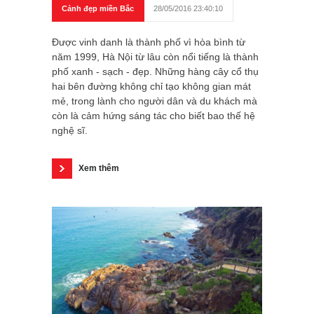
Cảnh đẹp miền Bắc
28/05/2016 23:40:10
Được vinh danh là thành phố vì hòa bình từ
năm 1999, Hà Nội từ lâu còn nổi tiếng là thành
phố xanh - sạch - đẹp. Những hàng cây cổ thụ
hai bên đường không chỉ tạo không gian mát
mẻ, trong lành cho người dân và du khách mà
còn là cảm hứng sáng tác cho biết bao thế hệ
nghệ sĩ.
Xem thêm