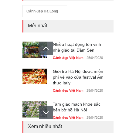
Cảnh đẹp Hạ Long
Mới nhất
Nhiều hoạt động tôn vinh
nhà giáo tại Đầm Sen
Cảnh đẹp Việt Nam
25/04/2020
Giới trẻ Hà Nội được miễn
phí vé vào cửa festival Ẩm
thực Italy
Cảnh đẹp Việt Nam
25/04/2020
Tam giác mạch khoe sắc
bên bờ hồ Hà Nội
Cảnh đẹp Việt Nam
25/04/2020
Xem nhiều nhất
Bán đảo Sơn Trà sẽ là khu