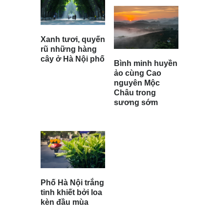
Xanh tươi, quyến
rũ những hàng
cây ở Hà Nội phố
Bình minh huyền
ảo cùng Cao
nguyên Mộc
Châu trong
sương sớm
Phố Hà Nội trắng
tinh khiết bởi loa
kèn đầu mùa