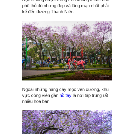
phố thủ đô nhưng đẹp và lãng mạn nhất phải
kể đến đường Thanh Niên.
Ngoài những hàng cây mọc ven đường, khu
vực công viên gần
hồ tây
là nơi tập trung rất
nhiều hoa ban.