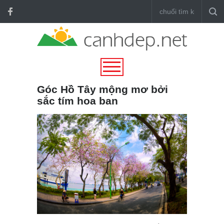
Góc Hồ Tây mộng mơ bởi
sắc tím hoa ban