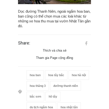
Dọc đường Thanh Niên, ngoài ngắm hoa ban,
bạn cũng có thể chọn mua các loài khác từ
những xe hoa thu mua tại vườn Nhật Tân gần
đó.
Share:
Thích và chia sẻ
Tham gia Page cộng đồng
hoa ban
hoa tây bắc
hoa hà nội
hoa tháng 3
đường thanh niên
bắc sơn
hồ tây
du lịch ngắm hoa
hoa nhật tân