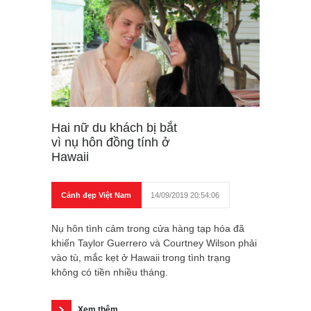
Hai nữ du khách bị bắt
vì nụ hôn đồng tính ở
Hawaii
Cảnh đẹp Việt Nam
14/09/2019 20:54:06
Nụ hôn tình cảm trong cửa hàng tạp hóa đã
khiến Taylor Guerrero và Courtney Wilson phải
vào tù, mắc kẹt ở Hawaii trong tình trạng
không có tiền nhiều tháng.
Xem thêm