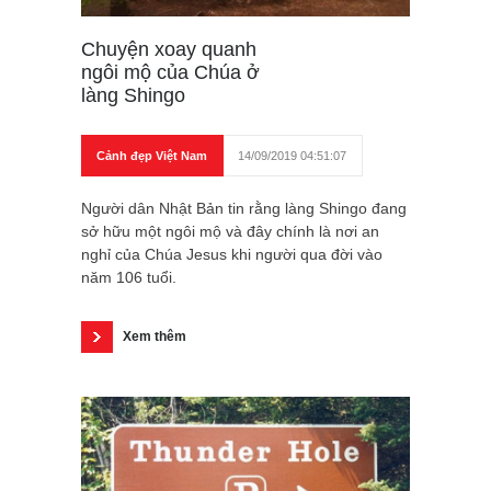
Chuyện xoay quanh
ngôi mộ của Chúa ở
làng Shingo
Cảnh đẹp Việt Nam
14/09/2019 04:51:07
Người dân Nhật Bản tin rằng làng Shingo đang
sở hữu một ngôi mộ và đây chính là nơi an
nghỉ của Chúa Jesus khi người qua đời vào
năm 106 tuổi.
Xem thêm