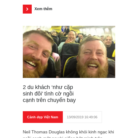
Xem thêm
2 du khách ‘như cặp
sinh đôi’ tình cờ ngồi
cạnh trên chuyến bay
Cảnh đẹp Việt Nam
13/09/2019 16:49:06
Neil Thomas Douglas không khỏi kinh ngạc khi