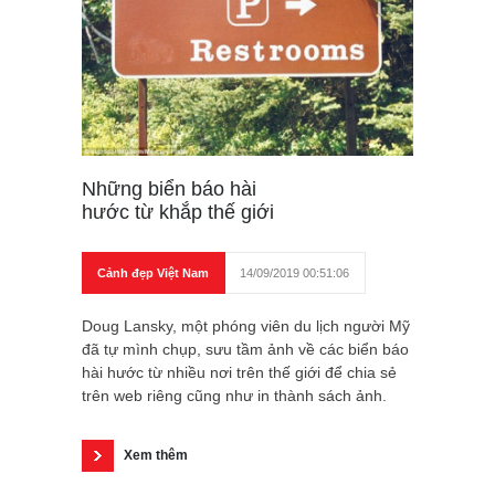
Những biển báo hài
hước từ khắp thế giới
Cảnh đẹp Việt Nam
14/09/2019 00:51:06
Doug Lansky, một phóng viên du lịch người Mỹ
đã tự mình chụp, sưu tầm ảnh về các biển báo
hài hước từ nhiều nơi trên thế giới để chia sẻ
trên web riêng cũng như in thành sách ảnh.
Xem thêm