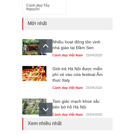
Cảnh đẹp Tây
Nguyên
Mới nhất
Nhiều hoạt động tôn vinh
nhà giáo tại Đầm Sen
Cảnh đẹp Việt Nam
25/04/2020
Giới trẻ Hà Nội được miễn
phí vé vào cửa festival Ẩm
thực Italy
Cảnh đẹp Việt Nam
25/04/2020
Tam giác mạch khoe sắc
bên bờ hồ Hà Nội
Cảnh đẹp Việt Nam
25/04/2020
Xem nhiều nhất
Bán đảo Sơn Trà sẽ là khu
du lịch quốc gia