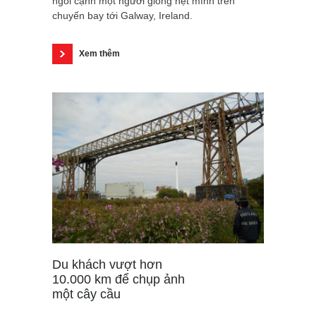
ngồi cạnh một người giống hệt mình trên
chuyến bay tới Galway, Ireland.
Xem thêm
Du khách vượt hơn
10.000 km để chụp ảnh
một cây cầu