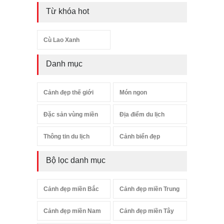
Từ khóa hot
Cù Lao Xanh
Danh mục
Cảnh đẹp thế giới
Món ngon
Đặc sản vùng miền
Địa điểm du lịch
Thông tin du lịch
Cảnh biển đẹp
Bộ lọc danh mục
Cảnh đẹp miền Bắc
Cảnh đẹp miền Trung
Cảnh đẹp miền Nam
Cảnh đẹp miền Tây