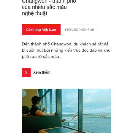
Changwon - thành phố
của nhiều sắc màu
nghệ thuật
Cảnh đẹp Việt Nam
13/09/2019 00:46:06
Đến thành phố Changwon, du khách sẽ rất dễ
bị cuốn hút bởi những kiến trúc độc đáo và khu
phố rực rỡ sắc màu.
Xem thêm