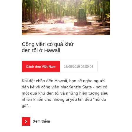
Công viên có quá khứ
đen tối ở Hawaii
Cảnh đẹp Việt Nam
16/09/2019 02:00:06
Khi đặt chân đến Hawaii, bạn sẽ nghe người
dân kể về công viên MacKenzie State - nơi có
một quá khứ đen tối và những hiện tượng siêu
nhiên khiến cho những ai yếu tim đều "nổi da
gà".
Xem thêm