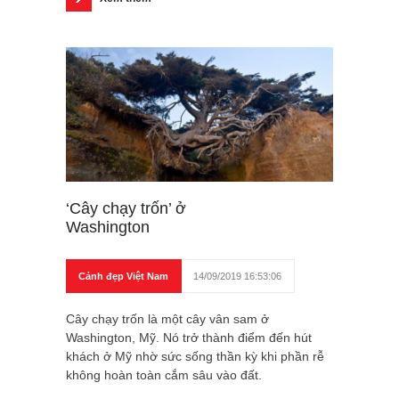
‘Cây chạy trốn’ ở
Washington
Cảnh đẹp Việt Nam
14/09/2019 16:53:06
Cây chạy trốn là một cây vân sam ở
Washington, Mỹ. Nó trở thành điểm đến hút
khách ở Mỹ nhờ sức sống thần kỳ khi phần rễ
không hoàn toàn cắm sâu vào đất.