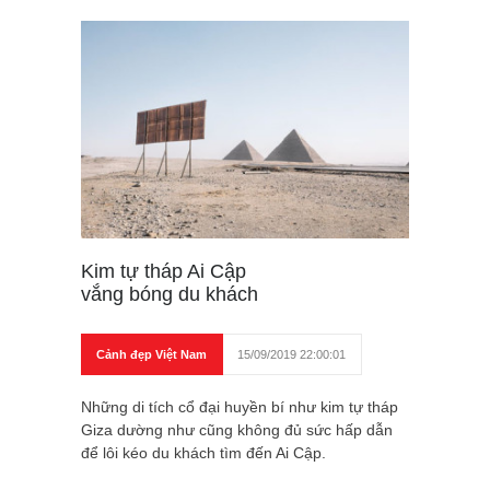
Kim tự tháp Ai Cập
vắng bóng du khách
Cảnh đẹp Việt Nam
15/09/2019 22:00:01
Những di tích cổ đại huyền bí như kim tự tháp
Giza dường như cũng không đủ sức hấp dẫn
để lôi kéo du khách tìm đến Ai Cập.