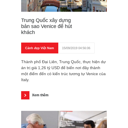
Trung Quốc xây dựng
bản sao Venice để hút
khách
Cảnh đẹp Việt Nam
15/09/2019 04:56:06
Thành phố Đại Liên, Trung Quốc, thực hiện dự
án trị giá 1,26 tỷ USD để biến nơi đây thành
một điểm đến có kiến trúc tương tự Venice của
Italy.
Xem thêm