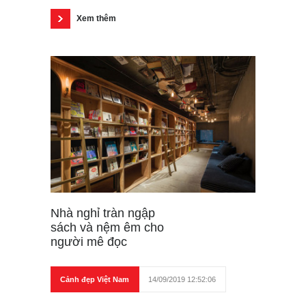
Xem thêm
Nhà nghỉ tràn ngập
sách và nệm êm cho
người mê đọc
Cảnh đẹp Việt Nam
14/09/2019 12:52:06