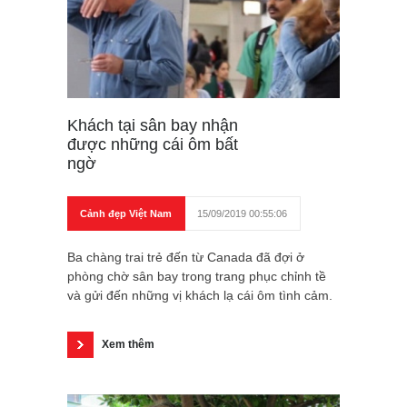
Khách tại sân bay nhận
được những cái ôm bất
ngờ
Cảnh đẹp Việt Nam
15/09/2019 00:55:06
Ba chàng trai trẻ đến từ Canada đã đợi ở
phòng chờ sân bay trong trang phục chỉnh tề
và gửi đến những vị khách lạ cái ôm tình cảm.
Xem thêm