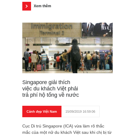
Xem thêm
Singapore giải thích
việc du khách Việt phải
trả phí hộ tống về nước
Cảnh đẹp Việt Nam
15/09/2019 16:59:06
Cục Di trú Singapore (ICA) vừa làm rõ thắc
mắc của một nữ du khách Việt sau khi chị bị từ