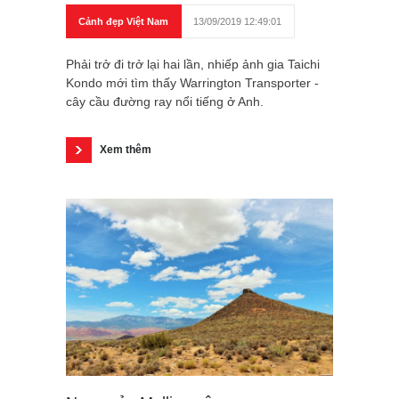
Cảnh đẹp Việt Nam
13/09/2019 12:49:01
Phải trở đi trở lại hai lần, nhiếp ảnh gia Taichi
Kondo mới tìm thấy Warrington Transporter -
cây cầu đường ray nổi tiếng ở Anh.
Xem thêm