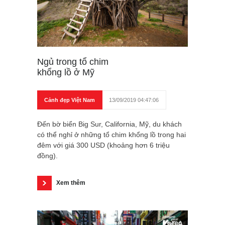
Ngủ trong tổ chim
khổng lồ ở Mỹ
Cảnh đẹp Việt Nam
13/09/2019 04:47:06
Đến bờ biển Big Sur, California, Mỹ, du khách
có thể nghỉ ở những tổ chim khổng lồ trong hai
đêm với giá 300 USD (khoảng hơn 6 triệu
đồng).
Xem thêm