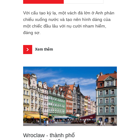
Với cấu tạo kỳ lạ, một vách đá lớn ở Anh phản
chiếu xuống nước và tạo nên hình dáng của
một chiếc đầu lâu với nụ cười nham hiểm,
đáng sợ.
Xem thêm
Wroclaw - thành phố