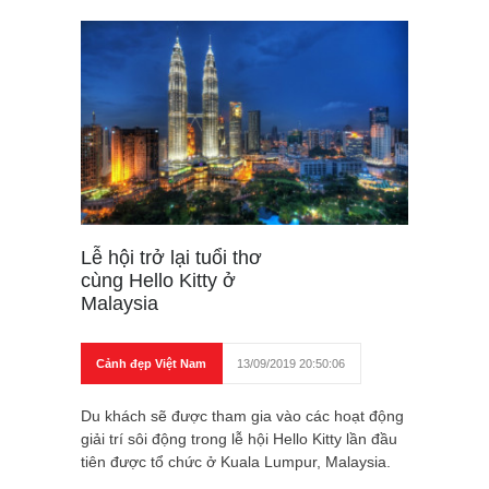
Lễ hội trở lại tuổi thơ
cùng Hello Kitty ở
Malaysia
Cảnh đẹp Việt Nam
13/09/2019 20:50:06
Du khách sẽ được tham gia vào các hoạt động
giải trí sôi động trong lễ hội Hello Kitty lần đầu
tiên được tổ chức ở Kuala Lumpur, Malaysia.