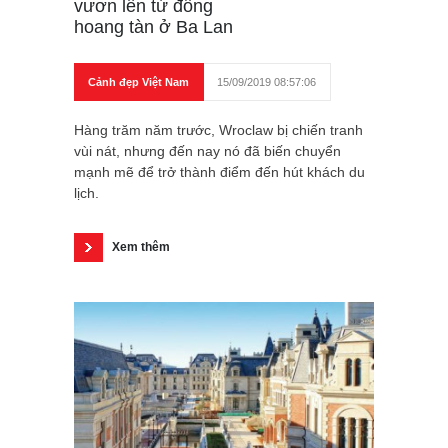
vươn lên từ đống
hoang tàn ở Ba Lan
Cảnh đẹp Việt Nam
15/09/2019 08:57:06
Hàng trăm năm trước, Wroclaw bị chiến tranh
vùi nát, nhưng đến nay nó đã biến chuyển
mạnh mẽ để trở thành điểm đến hút khách du
lịch.
Xem thêm