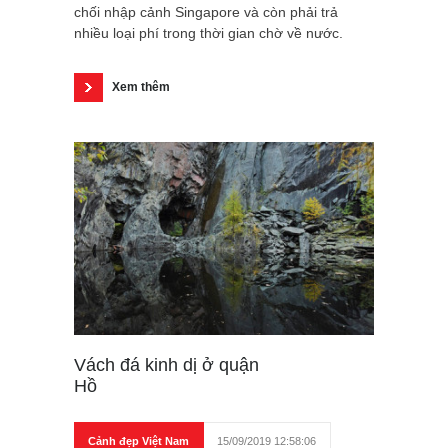
chối nhập cảnh Singapore và còn phải trả
nhiều loại phí trong thời gian chờ về nước.
Xem thêm
Vách đá kinh dị ở quận
Hồ
Cảnh đẹp Việt Nam
15/09/2019 12:58:06