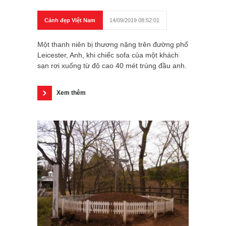
Cảnh đẹp Việt Nam
14/09/2019 08:52:01
Một thanh niên bị thương nặng trên đường phố
Leicester, Anh, khi chiếc sofa của một khách
sạn rơi xuống từ độ cao 40 mét trúng đầu anh.
Xem thêm