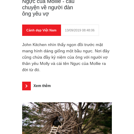
Ngực của Mollie - câu
chuyện về người đàn
ông yêu vợ
Cảnh đẹp Việt Nam
13/09/2019 08:48:06
John Kitchen nhìn thấy ngọn đồi trước mặt
mang hình dáng giống một bầu ngực. Nơi đây
cũng chứa đầy kỷ niệm của ông với người vợ
thân yêu Molly và cái tên Ngực của Mollie ra
đời từ đó.
Xem thêm