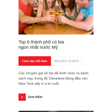
Top 6 thành phố có bia
ngon nhất nước Mỹ
Cảnh đẹp Việt Nam
06/11/2017 22:48:07
Các chuyên gia về bia đã bình chọn ra danh
sách này, trong đó Cleveland đứng đầu còn
New York xếp ở vị trí cuối.
Xem thêm