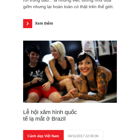
rơi trúng đầu... là những việc tưởng như đùa
giỡn nhưng lại hoàn toàn có thật trên thế giới.
Xem thêm
Lễ hội xăm hình quốc
tế lạ mắt ở Brazil
Cảnh đẹp Việt Nam
04/11/2017 22:40:06