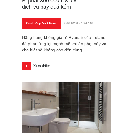
Bị phạt 800.000 USD vì
dịch vụ bay quá kém
Cảnh đẹp Việt Nam
06/11/2017 10:47:01
Hãng hàng không giá rẻ Ryanair của Ireland
đã phản ứng lại mạnh mẽ với án phạt này và
cho biết sẽ kháng cáo đến cùng.
Xem thêm