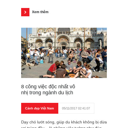
Xem thêm
8 công việc độc nhất vô
nhị trong ngành du lịch
Cảnh đẹp Việt Nam
05/11/2017 02:41:07
Dạy chó lướt sóng, giúp du khách không bị dừa