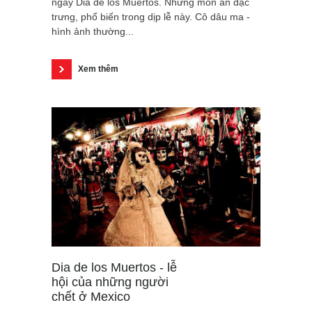
ngày Dia de los Muertos. Những món ăn đặc
trưng, phổ biến trong dịp lễ này. Cô dâu ma -
hình ảnh thường...
Xem thêm
Dia de los Muertos - lễ
hội của những người
chết ở Mexico