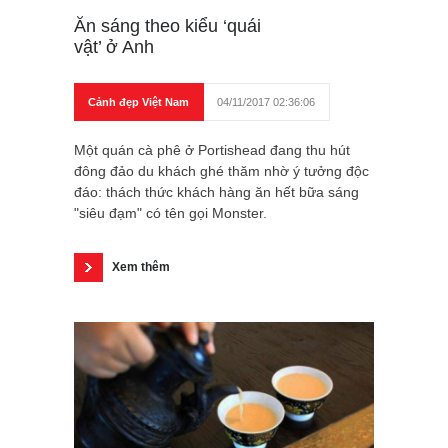
Ăn sáng theo kiểu ‘quái
vật’ ở Anh
Cảnh đẹp Việt Nam
04/11/2017 02:36:06
Một quán cà phê ở Portishead đang thu hút
đông đảo du khách ghé thăm nhờ ý tưởng độc
đáo: thách thức khách hàng ăn hết bữa sáng
"siêu đạm" có tên gọi Monster.
Xem thêm