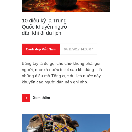
10 điều kỳ lạ Trung
Quốc khuyên người
dân khi đi du lịch
Cảnh đẹp Việt Nam
04/11/2017 14:38:07
Búng tay là để gọi chó chứ không phải gọi
người, nhớ xả nước toilet sau khi dùng... là
những điều mà Tổng cục du lịch nước này
khuyến cáo người dân nên ghi nhớ.
Xem thêm