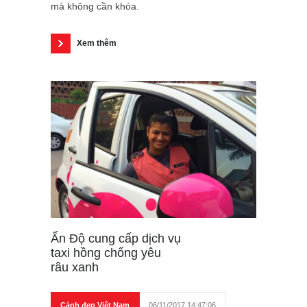
mà không cần khóa.
Xem thêm
Ấn Độ cung cấp dịch vụ
taxi hồng chống yêu
râu xanh
Cảnh đẹp Việt Nam
06/11/2017 14:47:06