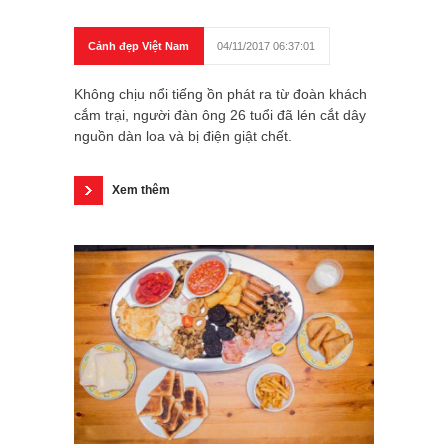
Cảnh đẹp Việt Nam
04/11/2017 06:37:01
Không chịu nổi tiếng ồn phát ra từ đoàn khách
cắm trại, người đàn ông 26 tuổi đã lén cắt dây
nguồn dàn loa và bị điện giật chết.
Xem thêm