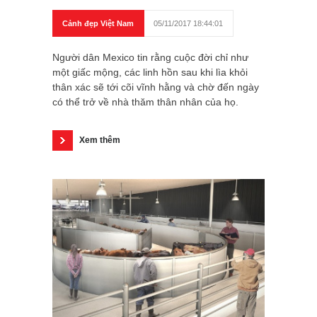
Cảnh đẹp Việt Nam
05/11/2017 18:44:01
Người dân Mexico tin rằng cuộc đời chỉ như
một giấc mộng, các linh hồn sau khi lìa khỏi
thân xác sẽ tới cõi vĩnh hằng và chờ đến ngày
có thể trở về nhà thăm thân nhân của họ.
Xem thêm