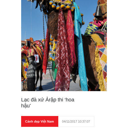
Lạc đà xứ Ảrập thi ‘hoa
hậu’
Cảnh đẹp Việt Nam
04/11/2017 10:37:07