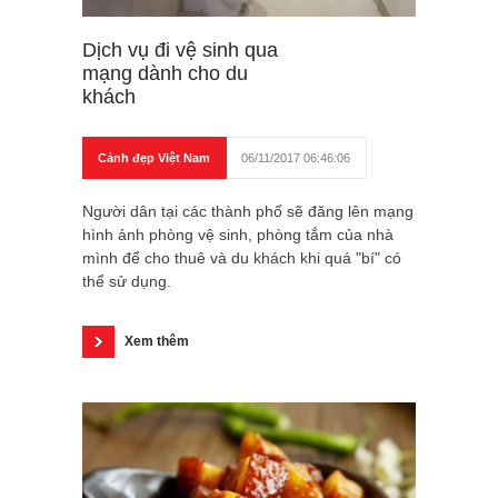
Dịch vụ đi vệ sinh qua
mạng dành cho du
khách
Cảnh đẹp Việt Nam
06/11/2017 06:46:06
Người dân tại các thành phố sẽ đăng lên mạng
hình ảnh phòng vệ sinh, phòng tắm của nhà
mình để cho thuê và du khách khi quá "bí" có
thể sử dụng.
Xem thêm