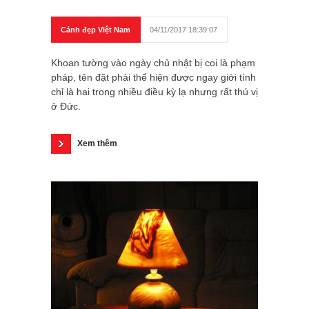
Cảnh đẹp Việt Nam
04/11/2017 18:39:07
Khoan tường vào ngày chủ nhật bị coi là phạm
pháp, tên đặt phải thể hiện được ngay giới tính
chỉ là hai trong nhiều điều kỳ lạ nhưng rất thú vị
ở Đức.
Xem thêm