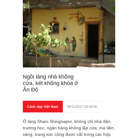
Ngôi làng nhà không
cửa, két không khóa ở
Ấn Độ
Cảnh đẹp Việt Nam
06/11/2017 18:48:06
Ở làng Shani Shingnapur, không chỉ nhà dân,
trường học, ngân hàng không lắp cửa, mà tiền,
vàng, trang sức cũng được cất trong các hộp