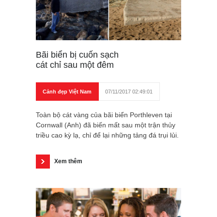
Bãi biển bị cuốn sạch
cát chỉ sau một đêm
Cảnh đẹp Việt Nam
07/11/2017 02:49:01
Toàn bộ cát vàng của bãi biển Porthleven tại
Cornwall (Anh) đã biến mất sau một trận thủy
triều cao kỳ lạ, chỉ để lại những tảng đá trụi lủi.
Xem thêm