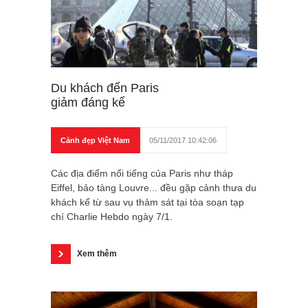
Du khách đến Paris
giảm đáng kể
Cảnh đẹp Việt Nam
05/11/2017 10:42:06
Các địa điểm nổi tiếng của Paris như tháp
Eiffel, bảo tàng Louvre... đều gặp cảnh thưa du
khách kể từ sau vụ thảm sát tại tòa soạn tạp
chí Charlie Hebdo ngày 7/1.
Xem thêm