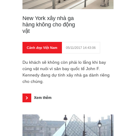
New York xây nhà ga
hàng không cho động
vật
Cảnh đẹp Việt Nam
05/11/2017 14:43:06
Du khách sẽ không còn phải lo lắng khi bay
cùng vật nuôi vì sân bay quốc tế John F.
Kennedy đang dự tính xây nhà ga dành riêng
cho chúng.
Xem thêm