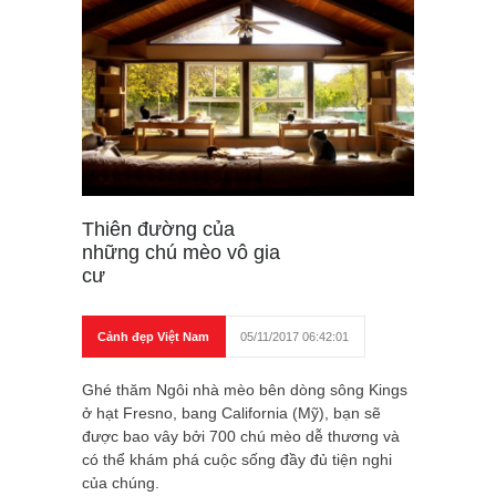
Thiên đường của
những chú mèo vô gia
cư
Cảnh đẹp Việt Nam
05/11/2017 06:42:01
Ghé thăm Ngôi nhà mèo bên dòng sông Kings
ở hạt Fresno, bang California (Mỹ), bạn sẽ
được bao vây bởi 700 chú mèo dễ thương và
có thể khám phá cuộc sống đầy đủ tiện nghi
của chúng.