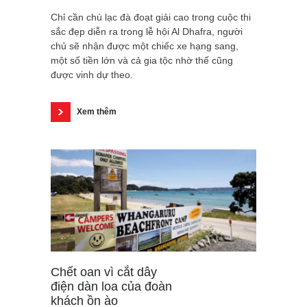
Chỉ cần chú lạc đà đoạt giải cao trong cuộc thi
sắc đẹp diễn ra trong lễ hội Al Dhafra, người
chủ sẽ nhận được một chiếc xe hạng sang,
một số tiền lớn và cả gia tộc nhờ thế cũng
được vinh dự theo.
Xem thêm
Chết oan vì cắt dây
điện dàn loa của đoàn
khách ồn ào