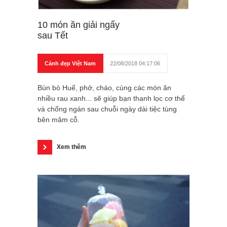
10 món ăn giải ngấy
sau Tết
Cảnh đẹp Việt Nam
22/08/2018 04:17:06
Bún bò Huế, phở, cháo, cùng các món ăn
nhiều rau xanh... sẽ giúp bạn thanh lọc cơ thể
và chống ngán sau chuỗi ngày dài tiệc tùng
bên mâm cỗ.
Xem thêm