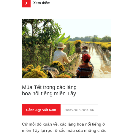
Xem thêm
Mùa Tết trong các làng
hoa nổi tiếng miền Tây
Cảnh đẹp Việt Nam
20/08/2018 20:09:06
Cứ mỗi độ xuân về, các làng hoa nổi tiếng ở
miền Tây lại rực rỡ sắc màu của những chậu