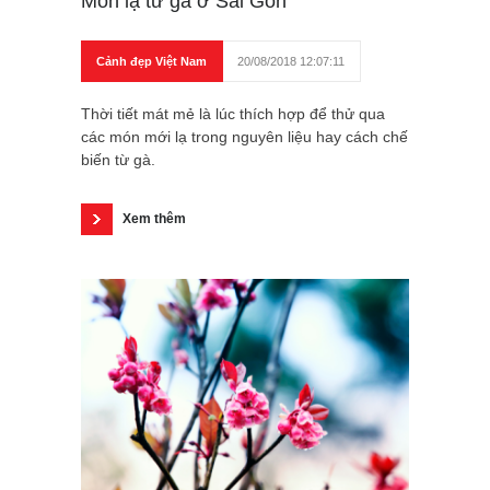
Món lạ từ gà ở Sài Gòn
Cảnh đẹp Việt Nam
20/08/2018 12:07:11
Thời tiết mát mẻ là lúc thích hợp để thử qua
các món mới lạ trong nguyên liệu hay cách chế
biến từ gà.
Xem thêm