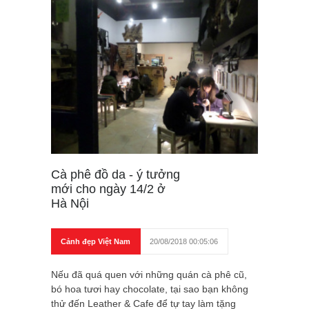
Cà phê đồ da - ý tưởng
mới cho ngày 14/2 ở
Hà Nội
Cảnh đẹp Việt Nam
20/08/2018 00:05:06
Nếu đã quá quen với những quán cà phê cũ,
bó hoa tươi hay chocolate, tại sao bạn không
thử đến Leather & Cafe để tự tay làm tặng