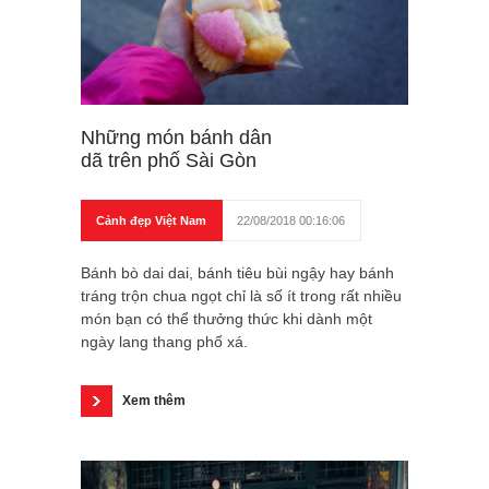
Những món bánh dân
dã trên phố Sài Gòn
Cảnh đẹp Việt Nam
22/08/2018 00:16:06
Bánh bò dai dai, bánh tiêu bùi ngậy hay bánh
tráng trộn chua ngọt chỉ là số ít trong rất nhiều
món bạn có thể thưởng thức khi dành một
ngày lang thang phố xá.
Xem thêm