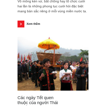
Vỗ mông kén vợ, bắt chồng hay tổ chức cưới
hai lần là những phong tục cưới hỏi đặc biệt
mang bản sắc riêng ở mỗi vùng miền nước ta.
Xem thêm
Các ngày Tết quen
thuộc của người Thái