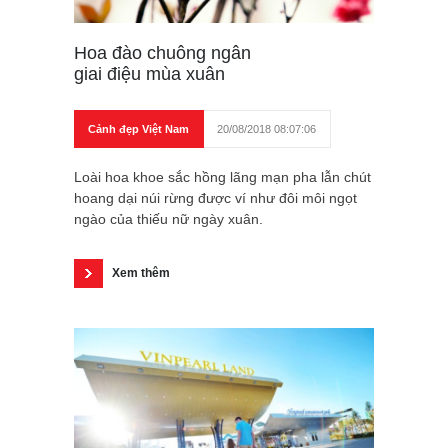
Hoa đào chuông ngân
giai điệu mùa xuân
Cảnh đẹp Việt Nam
20/08/2018 08:07:06
Loài hoa khoe sắc hồng lãng mạn pha lẫn chút
hoang dại núi rừng được ví như đôi môi ngọt
ngào của thiếu nữ ngày xuân.
Xem thêm