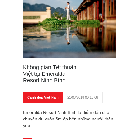
Không gian Tết thuần
Việt tại Emeralda
Resort Ninh Bình
Cảnh đẹp Việt Nam
21/08/2018 00:10:06
Emeralda Resort Ninh Bình là điểm đến cho
chuyến du xuân ấm áp bên những người thân
yêu.