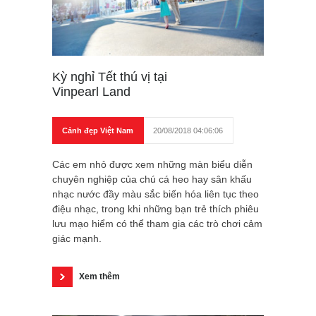
Kỳ nghỉ Tết thú vị tại
Vinpearl Land
Cảnh đẹp Việt Nam
20/08/2018 04:06:06
Các em nhỏ được xem những màn biểu diễn
chuyên nghiệp của chú cá heo hay sân khấu
nhạc nước đầy màu sắc biến hóa liên tục theo
điệu nhạc, trong khi những bạn trẻ thích phiêu
lưu mạo hiểm có thể tham gia các trò chơi cảm
giác mạnh.
Xem thêm