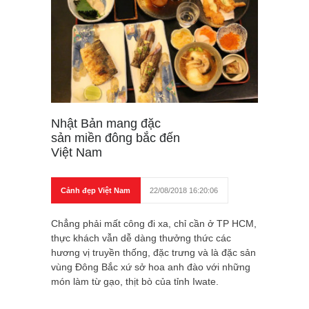
Nhật Bản mang đặc
sản miền đông bắc đến
Việt Nam
Cảnh đẹp Việt Nam
22/08/2018 16:20:06
Chẳng phải mất công đi xa, chỉ cần ở TP HCM,
thực khách vẫn dễ dàng thưởng thức các
hương vị truyền thống, đặc trưng và là đặc sản
vùng Đông Bắc xứ sở hoa anh đào với những
món làm từ gạo, thịt bò của tỉnh Iwate.