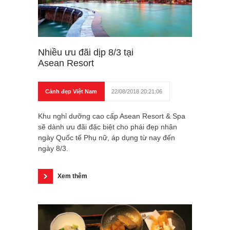
Nhiều ưu đãi dịp 8/3 tại
Asean Resort
Cảnh đẹp Việt Nam
22/08/2018 20:21:06
Khu nghỉ dưỡng cao cấp Asean Resort & Spa
sẽ dành ưu đãi đặc biệt cho phái đẹp nhân
ngày Quốc tế Phụ nữ, áp dụng từ nay đến
ngày 8/3.
Xem thêm