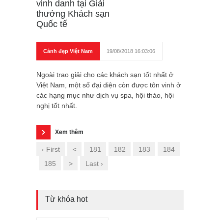
vinh danh tại Giải
thưởng Khách sạn
Quốc tế
Cảnh đẹp Việt Nam
19/08/2018 16:03:06
Ngoài trao giải cho các khách sạn tốt nhất ở
Việt Nam, một số đại diện còn được tôn vinh ở
các hạng mục như dịch vụ spa, hội thảo, hội
nghị tốt nhất.
Xem thêm
‹ First
<
181
182
183
184
185
>
Last ›
Từ khóa hot