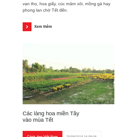
vạn thọ, hoa giấy, cúc mâm xôi, mồng gà hay
phong lan chờ Tết đến.
Xem thêm
Các làng hoa miền Tây
vào mùa Tết
Cảnh đẹp Việt Nam
20/08/2018 16:08:06