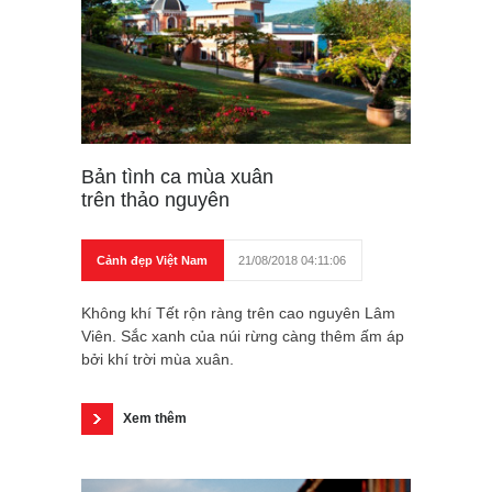
Bản tình ca mùa xuân
trên thảo nguyên
Cảnh đẹp Việt Nam
21/08/2018 04:11:06
Không khí Tết rộn ràng trên cao nguyên Lâm
Viên. Sắc xanh của núi rừng càng thêm ấm áp
bởi khí trời mùa xuân.
Xem thêm