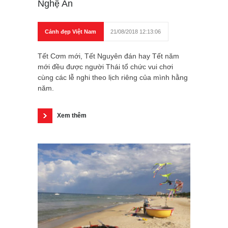
Nghệ An
Cảnh đẹp Việt Nam
21/08/2018 12:13:06
Tết Cơm mới, Tết Nguyên đán hay Tết năm
mới đều được người Thái tổ chức vui chơi
cùng các lễ nghi theo lịch riêng của mình hằng
năm.
Xem thêm