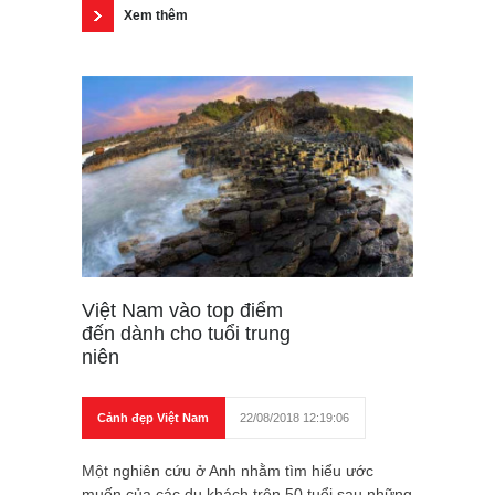
Xem thêm
Việt Nam vào top điểm
đến dành cho tuổi trung
niên
Cảnh đẹp Việt Nam
22/08/2018 12:19:06
Một nghiên cứu ở Anh nhằm tìm hiểu ước
muốn của các du khách trên 50 tuổi sau những