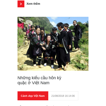
Xem thêm
Những kiểu cầu hôn kỳ
quặc ở Việt Nam
Cảnh đẹp Việt Nam
21/08/2018 16:14:06