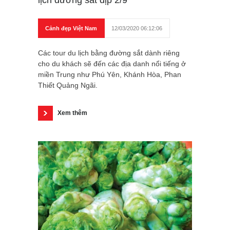
Cảnh đẹp Việt Nam
12/03/2020 06:12:06
Các tour du lịch bằng đường sắt dành riêng
cho du khách sẽ đến các địa danh nổi tiếng ở
miền Trung như Phú Yên, Khánh Hòa, Phan
Thiết Quảng Ngãi.
Xem thêm