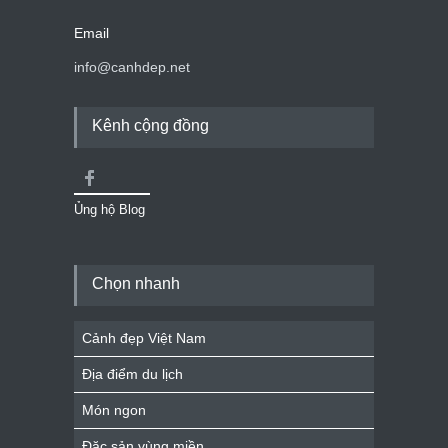
Email
info@canhdep.net
Kênh cộng đồng
Ủng hộ Blog
Chọn nhanh
Cảnh đẹp Việt Nam
Địa điểm du lịch
Món ngon
Đặc sản vùng miền