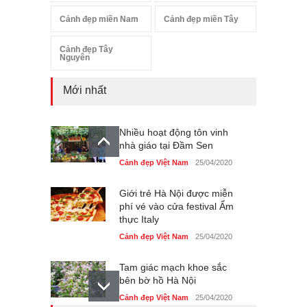
Cảnh đẹp miền Nam
Cảnh đẹp miền Tây
Cảnh đẹp Tây
Nguyên
Mới nhất
Nhiều hoạt động tôn vinh
nhà giáo tại Đầm Sen
Cảnh đẹp Việt Nam
25/04/2020
Giới trẻ Hà Nội được miễn
phí vé vào cửa festival Ẩm
thực Italy
Cảnh đẹp Việt Nam
25/04/2020
Tam giác mạch khoe sắc
bên bờ hồ Hà Nội
Cảnh đẹp Việt Nam
25/04/2020