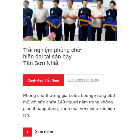
Trải nghiệm phòng chờ
hiện đại tại sân bay
Tân Sơn Nhất
Cảnh đẹp Việt Nam
12/03/2020 18:15:06
Phòng chờ thương gia Lotus Lounge rộng 553
m2 với sức chứa 140 người nằm trong không
gian thoáng đãng, xanh mát với nhiều khu tiện
ích.
Xem thêm