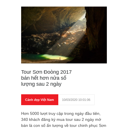
Tour Sơn Đoòng 2017
bán hết hơn nửa số
lượng sau 2 ngày
Cảnh đẹp Việt Nam
10/03/2020 10:01:06
Hơn 5000 lượt truy cập trong ngày đầu tiên,
340 khách đăng ký mua tour sau 2 ngày mở
bán là con số ấn tượng về tour chinh phục Sơn