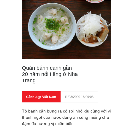
Quán bánh canh gần
20 năm nổi tiếng ở Nha
Trang
Cảnh đẹp Việt Nam
11/03/2020 18:09:06
Tô bánh căn bưng ra có sợi nhỏ xíu cùng với vị
thanh ngọt của nước dùng ăn cùng miếng chả
đậm đà hương vị miền biển.