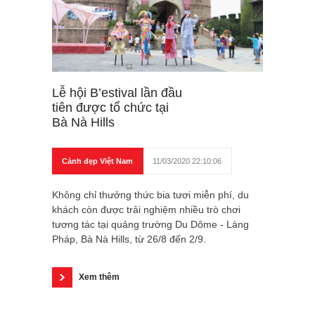
Lễ hội B’estival lần đầu
tiên được tổ chức tại
Bà Nà Hills
Cảnh đẹp Việt Nam
11/03/2020 22:10:06
Không chỉ thưởng thức bia tươi miễn phí, du
khách còn được trải nghiệm nhiều trò chơi
tương tác tại quảng trường Du Dôme - Làng
Pháp, Bà Nà Hills, từ 26/8 đến 2/9.
Xem thêm