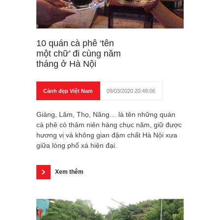
10 quán cà phê ‘tên
một chữ’ đi cùng năm
tháng ở Hà Nội
Cảnh đẹp Việt Nam
09/03/2020 20:49:06
Giảng, Lâm, Thọ, Năng… là tên những quán
cà phê có thâm niên hàng chục năm, giữ được
hương vị và không gian đậm chất Hà Nội xưa
giữa lòng phố xá hiện đại.
Xem thêm