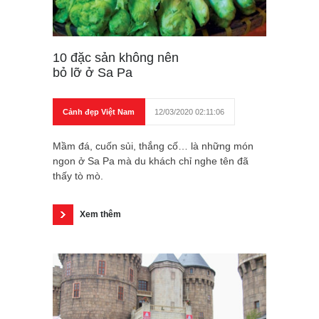
10 đặc sản không nên
bỏ lỡ ở Sa Pa
Cảnh đẹp Việt Nam
12/03/2020 02:11:06
Mầm đá, cuốn sủi, thắng cố… là những món
ngon ở Sa Pa mà du khách chỉ nghe tên đã
thấy tò mò.
Xem thêm