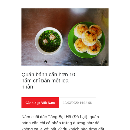
Quán bánh căn hơn 10
năm chỉ bán một loại
nhân
Cảnh đẹp Việt Nam
12/03/2020 14:14:06
Nằm cuối dốc Tăng Bạt Hổ (Đà Lạt), quán
bánh căn chỉ có nhân trứng dường như đã
không xa lạ với bất kỳ du khách nào từng đặt