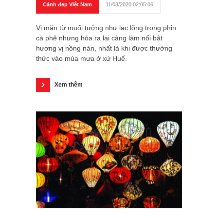
Cảnh đẹp Việt Nam
11/03/2020 02:05:06
Vị mặn từ muối tưởng như lạc lõng trong phin
cà phê nhưng hóa ra lại càng làm nổi bật
hương vị nồng nàn, nhất là khi được thưởng
thức vào mùa mưa ở xứ Huế.
Xem thêm