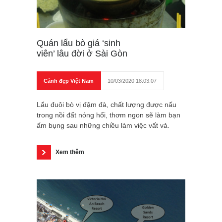
Quán lẩu bò giá ‘sinh
viên’ lâu đời ở Sài Gòn
Cảnh đẹp Việt Nam
10/03/2020 18:03:07
Lẩu đuôi bò vị đậm đà, chất lượng được nấu
trong nồi đất nóng hổi, thơm ngon sẽ làm bạn
ấm bụng sau những chiều làm việc vất vả.
Xem thêm