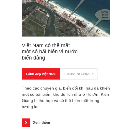
Việt Nam có thể mất
một số bãi biển vì nước
biển dâng
Cảnh đẹp Việt Nam
10/03/2020 14:02:07
Theo các chuyên gia, biến đổi khí hậu đã khiến
một số bãi biển, khu du lịch như ở Hội An, Kiên
Giang bị thu hẹp và có thể biến mất trong
tương lai.
Xem thêm