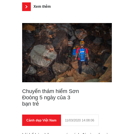
Xem thêm
Chuyến thám hiểm Sơn
Đoòng 5 ngày của 3
bạn trẻ
Cảnh đẹp Việt Nam
11/03/2020 14:08:06