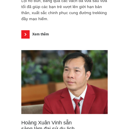
Lội hố bùn, băng qua các vách đá vừa sâu vừa
tối đã giúp các bạn trẻ vượt lên giới hạn bản
thân, xuất sắc chinh phục cung đường trekking
đầy mạo hiểm.
Xem thêm
Hoàng Xuân Vinh sẵn
sàng làm đại sứ du lịch