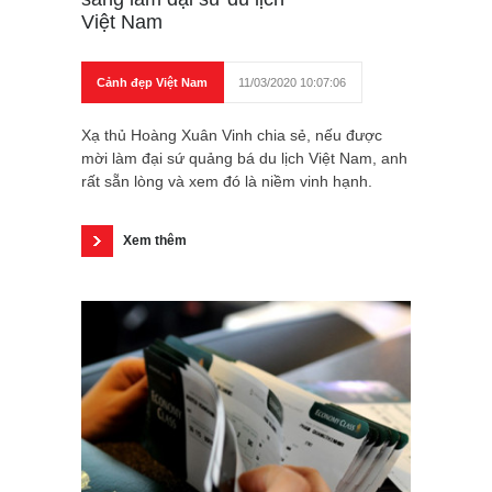
Việt Nam
Cảnh đẹp Việt Nam
11/03/2020 10:07:06
Xạ thủ Hoàng Xuân Vinh chia sẻ, nếu được
mời làm đại sứ quảng bá du lịch Việt Nam, anh
rất sẵn lòng và xem đó là niềm vinh hạnh.
Xem thêm