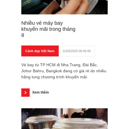
Nhiều vé máy bay
khuyến mãi trong tháng
8
Cảnh đẹp Việt Nam
11/03/2020 06:06:06
Vé bay từ TP HCM đi Nha Trang, Đài Bắc,
Johor Bahru, Bangkok đang có giá rẻ do nhiều
hãng tung chương trình khuyến mãi.
Xem thêm