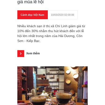
giá mùa lễ hội
Cảnh đẹp Việt Nam
10/03/2020 02:00:06
Nhiều khách sạn ở thị xã Chí Linh giảm giá từ
10% đến 30% nhằm thu hút khách đến với lễ
hội lớn nhất trong năm của Hải Dương, Côn
Sơn - Kiếp Bạc.
Xem thêm