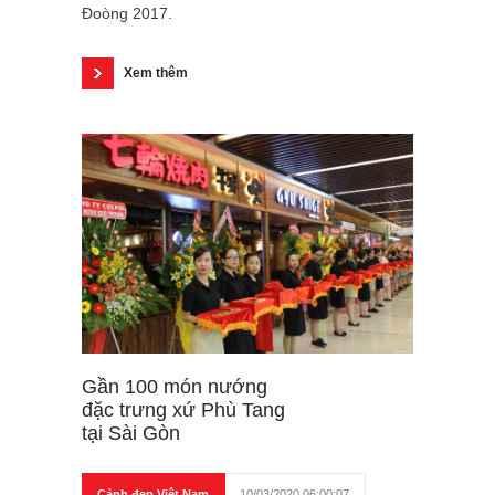
Đoòng 2017.
Xem thêm
Gần 100 món nướng
đặc trưng xứ Phù Tang
tại Sài Gòn
Cảnh đẹp Việt Nam
10/03/2020 06:00:07