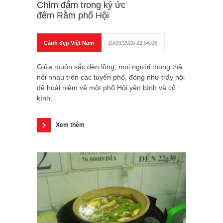
Chìm đắm trong ký ức
đêm Rằm phố Hội
Cảnh đẹp Việt Nam
10/03/2020 22:04:06
Giữa muôn sắc đèn lồng, mọi người thong thả
nối nhau trên các tuyến phố, đông như trẩy hội
để hoài niệm về một phố Hội yên bình và cổ
kính.
Xem thêm