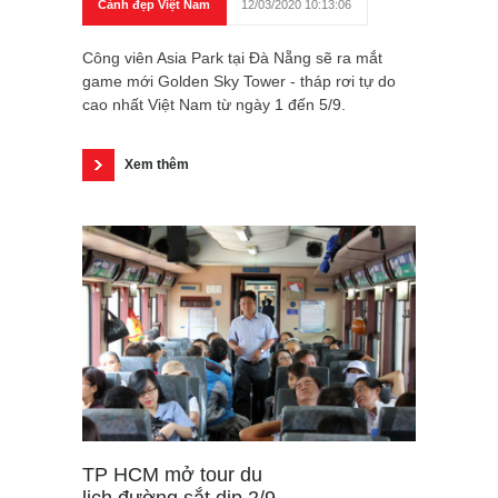
Cảnh đẹp Việt Nam
12/03/2020 10:13:06
Công viên Asia Park tại Đà Nẵng sẽ ra mắt
game mới Golden Sky Tower - tháp rơi tự do
cao nhất Việt Nam từ ngày 1 đến 5/9.
Xem thêm
TP HCM mở tour du
lịch đường sắt dịp 2/9