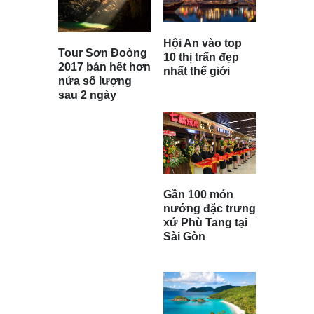
Hội An vào top
Tour Sơn Đoòng
10 thị trấn đẹp
2017 bán hết hơn
nhất thế giới
nửa số lượng
sau 2 ngày
Gần 100 món
nướng đặc trưng
xứ Phù Tang tại
Sài Gòn