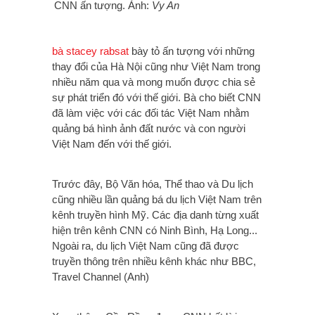
CNN ấn tượng. Ảnh:
Vy An
bà stacey rabsat
bày tỏ ấn tượng với những
thay đổi của Hà Nội cũng như Việt Nam trong
nhiều năm qua và mong muốn được chia sẻ
sự phát triển đó với thế giới. Bà cho biết CNN
đã làm việc với các đối tác Việt Nam nhằm
quảng bá hình ảnh đất nước và con người
Việt Nam đến với thế giới.
Trước đây, Bộ Văn hóa, Thể thao và Du lịch
cũng nhiều lần quảng bá du lịch Việt Nam trên
kênh truyền hình Mỹ. Các địa danh từng xuất
hiện trên kênh CNN có Ninh Bình, Hạ Long...
Ngoài ra, du lịch Việt Nam cũng đã được
truyền thông trên nhiều kênh khác như BBC,
Travel Channel (Anh)