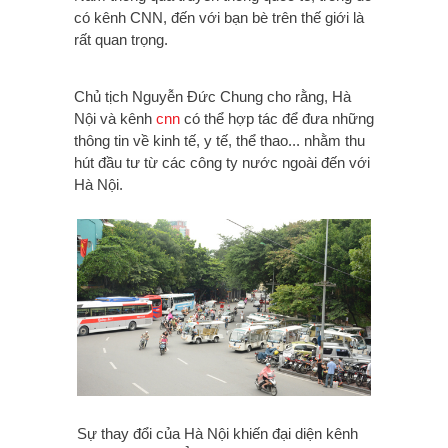
có kênh CNN, đến với bạn bè trên thế giới là
rất quan trọng.
Chủ tịch Nguyễn Đức Chung cho rằng, Hà
Nội và kênh
cnn
có thể hợp tác để đưa những
thông tin về kinh tế, y tế, thể thao... nhằm thu
hút đầu tư từ các công ty nước ngoài đến với
Hà Nội.
Sự thay đổi của Hà Nội khiến đại diện kênh