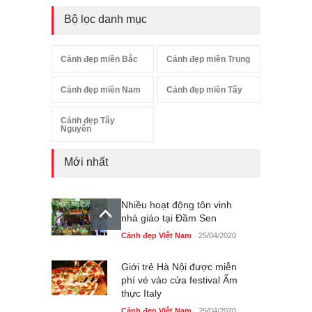
Bộ lọc danh mục
Cảnh đẹp miền Bắc
Cảnh đẹp miền Trung
Cảnh đẹp miền Nam
Cảnh đẹp miền Tây
Cảnh đẹp Tây
Nguyên
Mới nhất
Nhiều hoạt động tôn vinh
nhà giáo tại Đầm Sen
Cảnh đẹp Việt Nam
25/04/2020
Giới trẻ Hà Nội được miễn
phí vé vào cửa festival Ẩm
thực Italy
Cảnh đẹp Việt Nam
25/04/2020