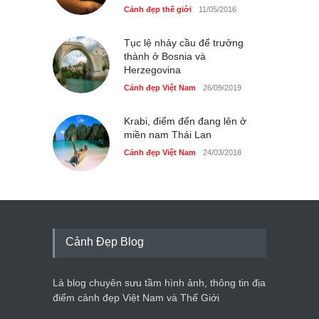
Cảnh đẹp thế giới
11/05/2016
Tục lệ nhảy cầu để trưởng
thành ở Bosnia và
Herzegovina
Cảnh đẹp Việt Nam
26/09/2019
Krabi, điểm đến đang lên ở
miền nam Thái Lan
Cảnh đẹp Việt Nam
24/03/2018
Cảnh Đẹp Blog
Là blog chuyên sưu tầm hình ảnh, thông tin địa
điểm cảnh đẹp Việt Nam và Thế Giới