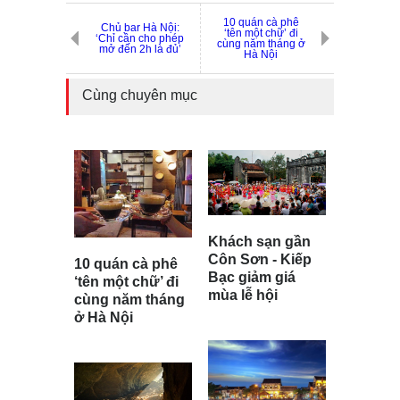
10 quán cà phê
Chủ bar Hà Nội:
‘tên một chữ’ đi
‘Chỉ cần cho phép
cùng năm tháng ở
mở đến 2h là đủ’
Hà Nội
Cùng chuyên mục
Khách sạn gần
Côn Sơn - Kiếp
10 quán cà phê
Bạc giảm giá
‘tên một chữ’ đi
mùa lễ hội
cùng năm tháng
ở Hà Nội