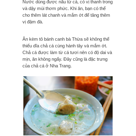
Nước dùng được nấu từ cá, có vị thanh trong
và dậy mùi thơm phức. Khi ăn, bạn có thể
cho thêm lát chanh và mắm ớt để tăng thêm
vị đậm đà.
Ăn kèm tô bánh canh bà Thừa sẽ không thể
thiếu dĩa chả cá cùng hành tây và mắm ớt.
Chả cá được làm từ cá tươi nên có độ dai và
mịn, ăn không ngấy. Đây cũng là đặc trưng
của chả cá ở Nha Trang.