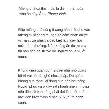
Miếng chả cá thơm dai là điểm nhấn của
món ăn này. Ảnh:
Phong Vinh.
Gắp miếng chả cùng ít cọng hành rồi cho vào
miệng thưởng thức, bạn sẽ cảm nhận được
vị mặn vừa phải và đặc biệt là vị cay hơn
mức bình thường. Nếu không ăn được cay
thì bạn nên nói trước với người phục vụ ở
quán.
Không gian quán gồm 2 gian nhà nhỏ được
bố trí vài bộ bàn ghế nhựa thấp. Do quán
không quá rộng, lại đông đúc nên hơi nóng.
Người phục vụ ở đây rất nhanh nhẹn, nhưng
nếu đến trễ bạn cũng phải đợi lâu một chút
mới đến lượt mình được "xì xụp" tô bánh
canh.