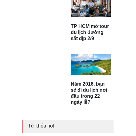
TP HCM mở tour
du lịch đường
sắt dịp 2/9
Năm 2016, bạn
sẽ đi du lịch nơi
đâu trong 22
ngày lễ?
Từ khóa hot