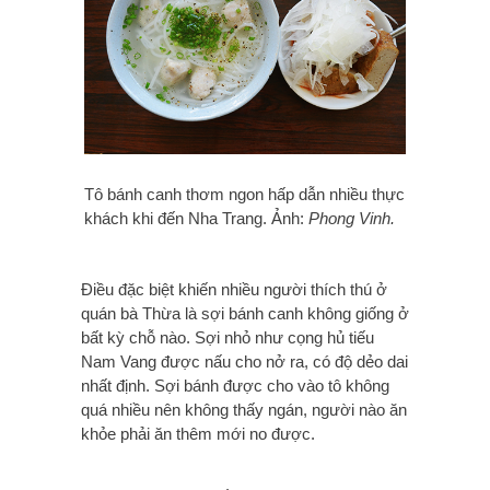
Tô bánh canh thơm ngon hấp dẫn nhiều thực
khách khi đến Nha Trang. Ảnh:
Phong Vinh.
Điều đặc biệt khiến nhiều người thích thú ở
quán bà Thừa là sợi bánh canh không giống ở
bất kỳ chỗ nào. Sợi nhỏ như cọng hủ tiếu
Nam Vang được nấu cho nở ra, có độ dẻo dai
nhất định. Sợi bánh được cho vào tô không
quá nhiều nên không thấy ngán, người nào ăn
khỏe phải ăn thêm mới no được.