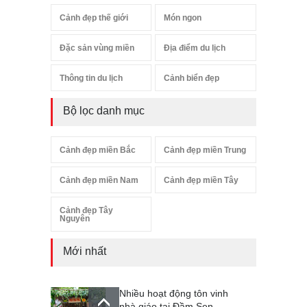
Cảnh đẹp thế giới
Món ngon
Đặc sản vùng miền
Địa điểm du lịch
Thông tin du lịch
Cảnh biển đẹp
Bộ lọc danh mục
Cảnh đẹp miền Bắc
Cảnh đẹp miền Trung
Cảnh đẹp miền Nam
Cảnh đẹp miền Tây
Cảnh đẹp Tây
Nguyên
Mới nhất
Nhiều hoạt động tôn vinh
nhà giáo tại Đầm Sen