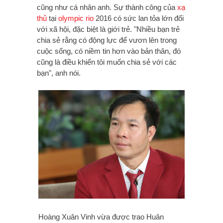
cũng như cá nhân anh. Sự thành công của
xạ
thủ
tại
olympic rio
2016 có sức lan tỏa lớn đối
với xã hội, đặc biệt là giới trẻ. "Nhiều bạn trẻ
chia sẻ rằng có động lực để vươn lên trong
cuộc sống, có niềm tin hơn vào bản thân, đó
cũng là điều khiến tôi muốn chia sẻ với các
bạn", anh nói.
Hoàng Xuân Vinh vừa được trao Huân