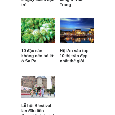
trẻ
Trang
10 đặc sản
Hội An vào top
không nên bỏ lỡ
10 thị trấn đẹp
ở Sa Pa
nhất thế giới
Lễ hội B’estival
lần đầu tiên