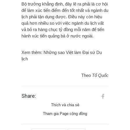
Bộ trưởng khẳng định, đây lẽ ra phải là cơ hội
để làm xúc tiến điểm đến tốt nhất và ngành du
lịch phải tận dụng được. Điều này còn hiệu
quả hơn nhiều so với việc ngành du lịch vất
vả bỏ ra hàng chục tỷ đồng mỗi năm để tiến
hành xúc tiến quảng bá ở nước ngoài.
Xem thêm: Những sao Việt làm Đại sứ Du
lịch
Theo
Tổ Quốc
Share:
Thích và chia sẻ
Tham gia Page cộng đồng