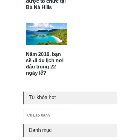
được tổ chức tại
Bà Nà Hills
Năm 2016, bạn
sẽ đi du lịch nơi
đâu trong 22
ngày lễ?
Từ khóa hot
Cù Lao Xanh
Danh mục