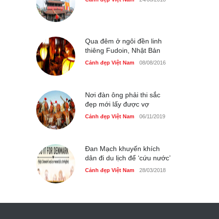
Qua đêm ở ngôi đền linh
thiêng Fudoin, Nhật Bản
Cảnh đẹp Việt Nam
08/08/2016
Nơi đàn ông phải thi sắc
đẹp mới lấy được vợ
Cảnh đẹp Việt Nam
06/11/2019
Đan Mạch khuyến khích
dân đi du lịch để ‘cứu nước’
Cảnh đẹp Việt Nam
28/03/2018