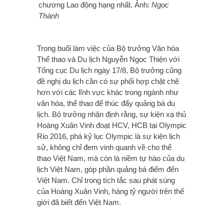
chương Lao động hạng nhất. Ảnh
: Ngọc
Thành
Trong buổi làm việc của Bộ trưởng Văn hóa
Thể thao và Du lịch Nguyễn Ngọc Thiện với
Tổng cục Du lịch ngày 17/8, Bộ trưởng cũng
đề nghị du lịch cần có sự phối hợp chặt chẽ
hơn với các lĩnh vực khác trong ngành như
văn hóa, thể thao để thúc đẩy quảng bá du
lịch. Bộ trưởng nhận định rằng, sự kiện xạ thủ
Hoàng Xuân Vinh đoạt HCV, HCB tại Olympic
Rio 2016, phá kỷ lục Olympic là sự kiện lịch
sử, không chỉ đem vinh quanh về cho thể
thao Việt Nam, mà còn là niềm tự hào của du
lịch Việt Nam, góp phần quảng bá điểm đến
Việt Nam. Chỉ trong tích tắc sau phát súng
của Hoàng Xuân Vinh, hàng tỷ người trên thế
giới đã biết đến Việt Nam.