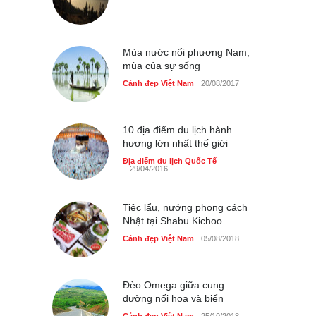
Những món ăn đồng quê
dân dã ở Sài Gòn
Cảnh đẹp Việt Nam
25/04/2020
Mùa nước nổi phương Nam,
mùa của sự sống
Cảnh đẹp Việt Nam
20/08/2017
10 địa điểm du lịch hành
hương lớn nhất thế giới
Địa điểm du lịch Quốc Tế
29/04/2016
Tiệc lẩu, nướng phong cách
Nhật tại Shabu Kichoo
Cảnh đẹp Việt Nam
05/08/2018
Đèo Omega giữa cung
đường nối hoa và biển