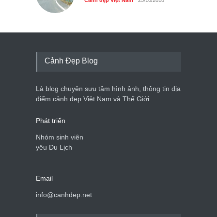
Cảnh đẹp Việt Nam
25/10/2018
Cảnh Đẹp Blog
Là blog chuyên sưu tầm hình ảnh, thông tin địa
điểm cảnh đẹp Việt Nam và Thế Giới
Phát triển
Nhóm sinh viên
yêu Du Lịch
Email
info@canhdep.net