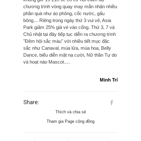
chương trình vòng quay may mắn nhận nhiều
phần quà như áo phông, cốc nước, gấu
bông… Riêng trong ngày thứ 3 vui vẻ, Asia
Park giảm 25% giá vé vào cổng. Thứ 3, 7 và
Chủ nhật tại đây tiếp tục diễn ra chương trình
"Đêm hội sắc màu" với nhiều tiết mục đặc
sắc như Canaval, múa lửa, múa hoa, Belly
Dance, biểu diễn mặt nạ cười, Nữ thần Tự do
và hoạt náo Mascot….
Minh Trí
Share:
Thích và chia sẻ
Tham gia Page cộng đồng