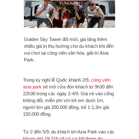
Golden Sky Tower đổi mới, gia tăng thêm
nhiều giá trị thụ hưởng cho du khách khi đến
vui chơi tại công viên văn hóa, giải trí Asia
Park.
Trong kỳ nghỉ lễ Quốc khánh 2/9,
công viên
asia park
sẽ mở cửa đón khách từ 9h30 đến
22h30 trong các ngày 2-4/9. Giá vé vào cổng
không đổi, miễn phí với trẻ em dưới 1m,
người lớn giá 200.000 đồng, trẻ 1-1,3m giá
150.000 đồng.
Từ 2 đến 5/9, du khách tới Asia Park vào các
khung giờ 19-21h sẽ có cơ hội tham dự