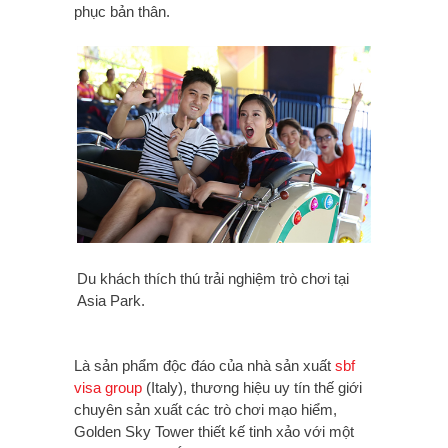
phục bản thân.
Du khách thích thú trải nghiệm trò chơi tại
Asia Park.
Là sản phẩm độc đáo của nhà sản xuất
sbf
visa group
(Italy), thương hiệu uy tín thế giới
chuyên sản xuất các trò chơi mạo hiểm,
Golden Sky Tower thiết kế tinh xảo với một