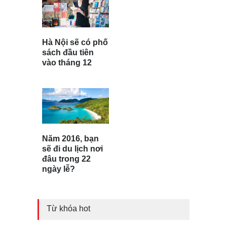
Hà Nội sẽ có phố
sách đầu tiên
vào tháng 12
Năm 2016, bạn
sẽ đi du lịch nơi
đâu trong 22
ngày lễ?
Từ khóa hot