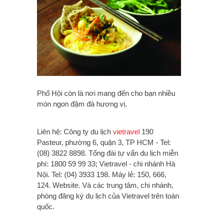
Phố Hội còn là nơi mang đến cho bạn nhiều
món ngon đậm đà hương vị.
Liên hệ: Công ty du lịch
vietravel
190
Pasteur, phường 6, quận 3, TP HCM - Tel:
(08) 3822 8898. Tổng đài tư vấn du lịch miễn
phí: 1800 59 99 33; Vietravel - chi nhánh Hà
Nội. Tel: (04) 3933 198. Máy lẻ: 150, 666,
124. Website. Và các trung tâm, chi nhánh,
phòng đăng ký du lịch của Vietravel trên toàn
quốc.