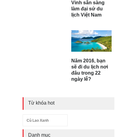
Vinh sẵn sàng
làm đại sứ du
lịch Việt Nam
Năm 2016, bạn
sẽ đi du lịch nơi
đâu trong 22
ngày lễ?
Từ khóa hot
Cù Lao Xanh
Danh mục