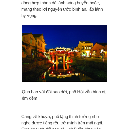
dòng hợp thành dải ánh sáng huyễn hoặc,
mang theo lời nguyện ước bình an, lấp lánh
hy vọng.
Qua bao vật đổi sao dời, phố Hội vẫn bình dị,
êm đềm.
Càng về khuya, phố lặng thinh tưởng như
nghe được tiếng rêu trở mình trên mái ngói.