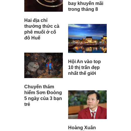
bay khuyến mãi
trong tháng 8
Hai địa chỉ
thưởng thức cà
phê muối ở cố
đô Huế
Hội An vào top
10 thị trấn đẹp
nhất thế giới
Chuyến thám
hiểm Sơn Đoòng
5 ngày của 3 bạn
trẻ
Hoàng Xuân