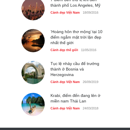
thành phố Los Angeles, Mỹ
Cảnh đẹp Việt Nam
18/09/2016
‘Hoàng hôn thơ mộng’ tại 10
điểm ngắm mặt trời lặn đẹp
nhất thế giới
Cảnh đẹp thế giới
11/05/2016
Tục lệ nhảy cầu để trưởng
thành ở Bosnia và
Herzegovina
Cảnh đẹp Việt Nam
26/09/2019
Krabi, điểm đến đang lên ở
miền nam Thái Lan
Cảnh đẹp Việt Nam
24/03/2018