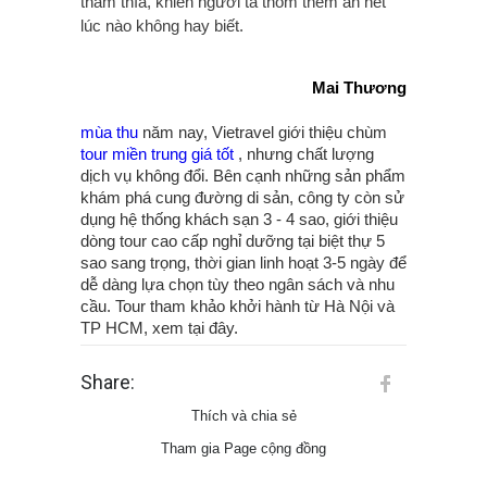
thấm thía, khiến người ta thòm thèm ăn hết
lúc nào không hay biết.
Mai Thương
mùa thu
năm nay, Vietravel giới thiệu chùm
tour miền trung giá tốt
, nhưng chất lượng
dịch vụ không đổi. Bên cạnh những sản phẩm
khám phá cung đường di sản, công ty còn sử
dụng hệ thống khách sạn 3 - 4 sao, giới thiệu
dòng tour cao cấp nghỉ dưỡng tại biệt thự 5
sao sang trọng, thời gian linh hoạt 3-5 ngày để
dễ dàng lựa chọn tùy theo ngân sách và nhu
cầu. Tour tham khảo khởi hành từ Hà Nội và
TP HCM, xem tại đây.
Share:
Thích và chia sẻ
Tham gia Page cộng đồng