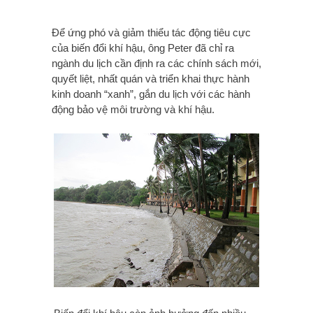
Để ứng phó và giảm thiểu tác động tiêu cực
của biến đổi khí hậu, ông Peter đã chỉ ra
ngành du lịch cần định ra các chính sách mới,
quyết liệt, nhất quán và triển khai thực hành
kinh doanh “xanh”, gắn du lịch với các hành
động bảo vệ môi trường và khí hậu.