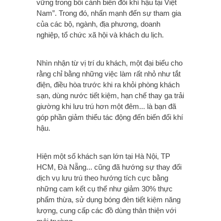
vững trong bối cảnh biến đổi khí hậu tại Việt
Nam”. Trong đó, nhấn mạnh đến sự tham gia
của các bộ, ngành, địa phương, doanh
nghiệp, tổ chức xã hội và khách du lịch.
Nhìn nhận từ vị trí du khách, một đại biểu cho
rằng chỉ bằng những việc làm rất nhỏ như tắt
điện, điều hòa trước khi ra khỏi phòng khách
sạn, dùng nước tiết kiệm, hạn chế thay ga trải
giường khi lưu trú hơn một đêm... là bạn đã
góp phần giảm thiểu tác động đến biến đổi khí
hậu.
Hiện một số khách sạn lớn tại Hà Nội, TP
HCM, Đà Nẵng... cũng đã hướng sự thay đổi
dịch vụ lưu trú theo hướng tích cực bằng
những cam kết cụ thể như giảm 30% thực
phẩm thừa, sử dụng bóng đèn tiết kiệm năng
lượng, cung cấp các đồ dùng thân thiện với