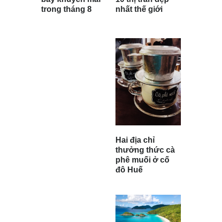
nhất thế giới
trong tháng 8
Hai địa chỉ
thưởng thức cà
phê muối ở cố
đô Huế