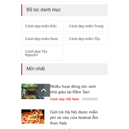
Bộ lọc danh mục
Cảnh đẹp miền Bắc
Cảnh đẹp miền Trung
Cảnh đẹp miền Nam
Cảnh đẹp miền Tây
Cảnh đẹp Tây
Nguyên
Mới nhất
Nhiều hoạt động tôn vinh
nhà giáo tại Đầm Sen
Cảnh đẹp Việt Nam
25/04/2020
Giới trẻ Hà Nội được miễn
phí vé vào cửa festival Ẩm
thực Italy