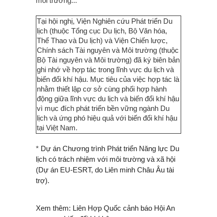
môi trường...
Tại hội nghị, Viện Nghiên cứu Phát triển Du
lịch (thuộc Tổng cục Du lịch, Bộ Văn hóa,
Thể Thao và Du lịch) và Viện Chiến lược,
Chính sách Tài nguyên và Môi trường (thuộc
Bộ Tài nguyên và Môi trường) đã ký biên bản
ghi nhớ về hợp tác trong lĩnh vực du lịch và
biến đổi khí hậu. Mục tiêu của việc hợp tác là
nhằm thiết lập cơ sở cùng phối hợp hành
động giữa lĩnh vực du lịch và biến đổi khí hậu
vì mục đích phát triển bền vững ngành Du
lịch và ứng phó hiệu quả với biến đổi khí hậu
tại Việt Nam.
*
Dự án Chương trình Phát triển Năng lực Du
lịch có trách nhiệm với môi trường và xã hội
(Dự án EU-ESRT, do Liên minh Châu Âu tài
trợ).
Xem thêm:
Liên Hợp Quốc cảnh báo Hội An