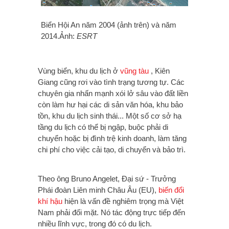
Biển Hội An năm 2004 (ảnh trên) và năm
2014.
Ảnh:
ESRT
Vùng biển, khu du lịch ở
vũng tàu
, Kiên
Giang cũng rơi vào tình trạng tương tự. Các
chuyên gia nhấn mạnh xói lở sâu vào đất liền
còn làm hư hại các di sản văn hóa, khu bảo
tồn, khu du lịch sinh thái...
Một số cơ sở hạ
tầng du lịch có thể bị ngập, buộc phải di
chuyển hoặc bị đình trệ kinh doanh, làm tăng
chi phí cho việc cải tạo, di chuyển và bảo trì.
Theo ông Bruno Angelet, Đại sứ - Trưởng
Phái đoàn Liên minh Châu Âu (EU),
biến đổi
khí hậu
hiện là vấn đề nghiêm trọng mà Việt
Nam phải đối mặt. Nó tác động trực tiếp đến
nhiều lĩnh vực, trong đó có du lịch.