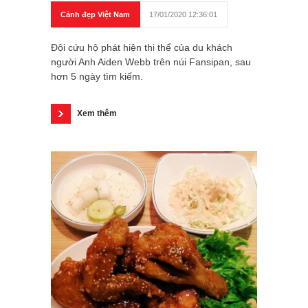
Cảnh đẹp Việt Nam
17/01/2020 12:36:01
Đội cứu hộ phát hiện thi thể của du khách
người Anh Aiden Webb trên núi Fansipan, sau
hơn 5 ngày tìm kiếm.
Xem thêm