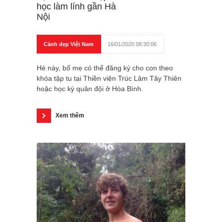
học làm lính gần Hà
Nội
Cảnh đẹp Việt Nam
16/01/2020 08:30:06
Hè này, bố mẹ có thể đăng ký cho con theo
khóa tập tu tại Thiền viện Trúc Lâm Tây Thiên
hoặc học kỳ quân đội ở Hòa Bình.
Xem thêm