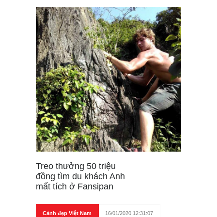
Treo thưởng 50 triệu
đồng tìm du khách Anh
mất tích ở Fansipan
Cảnh đẹp Việt Nam
16/01/2020 12:31:07