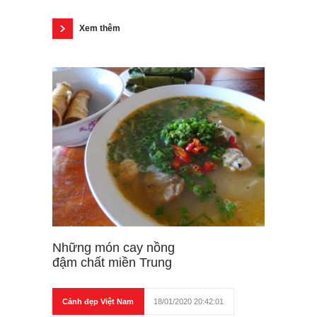
Xem thêm
Những món cay nồng
đậm chất miền Trung
Cảnh đẹp Việt Nam
18/01/2020 20:42:01