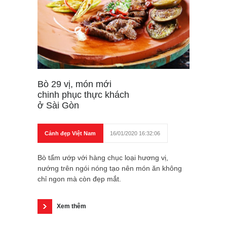
Bò 29 vị, món mới
chinh phục thực khách
ở Sài Gòn
Cảnh đẹp Việt Nam
16/01/2020 16:32:06
Bò tẩm ướp với hàng chục loại hương vị,
nướng trên ngói nóng tạo nên món ăn không
chỉ ngon mà còn đẹp mắt.
Xem thêm