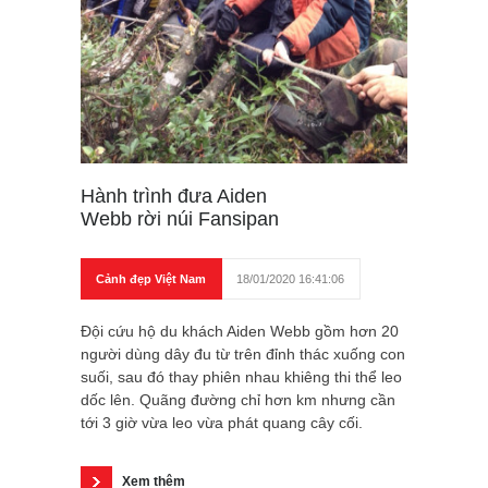
Hành trình đưa Aiden
Webb rời núi Fansipan
Cảnh đẹp Việt Nam
18/01/2020 16:41:06
Đội cứu hộ du khách Aiden Webb gồm hơn 20
người dùng dây đu từ trên đỉnh thác xuống con
suối, sau đó thay phiên nhau khiêng thi thể leo
dốc lên. Quãng đường chỉ hơn km nhưng cần
tới 3 giờ vừa leo vừa phát quang cây cối.
Xem thêm