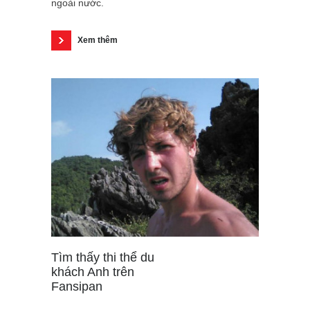
ngoài nước.
Xem thêm
Tìm thấy thi thể du
khách Anh trên
Fansipan