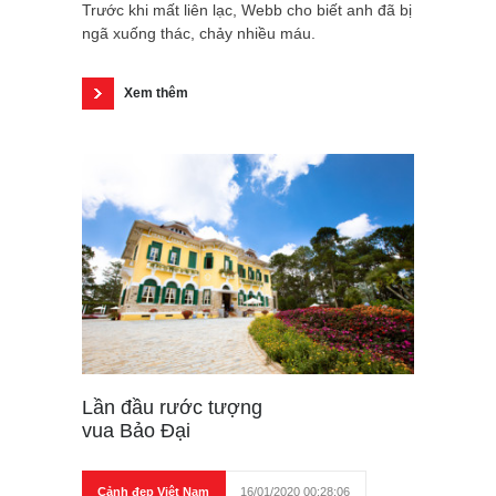
Trước khi mất liên lạc, Webb cho biết anh đã bị
ngã xuống thác, chảy nhiều máu.
Xem thêm
Lần đầu rước tượng
vua Bảo Đại
Cảnh đẹp Việt Nam
16/01/2020 00:28:06