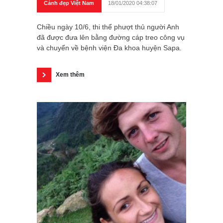
Cảnh đẹp Việt Nam
18/01/2020 04:38:07
Chiều ngày 10/6, thi thể phượt thủ người Anh
đã được đưa lên bằng đường cáp treo công vụ
và chuyển về bệnh viện Đa khoa huyện Sapa.
Xem thêm