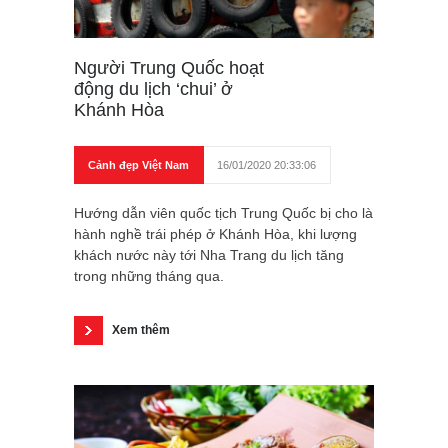
Người Trung Quốc hoạt
động du lịch ‘chui’ ở
Khánh Hòa
Cảnh đẹp Việt Nam
16/01/2020 20:33:06
Hướng dẫn viên quốc tịch Trung Quốc bị cho là
hành nghề trái phép ở Khánh Hòa, khi lượng
khách nước này tới Nha Trang du lịch tăng
trong những tháng qua.
Xem thêm