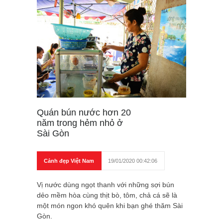
Quán bún nước hơn 20
năm trong hẻm nhỏ ở
Sài Gòn
Cảnh đẹp Việt Nam
19/01/2020 00:42:06
Vị nước dùng ngọt thanh với những sợi bún
dẻo mềm hòa cùng thịt bò, tôm, chả cá sẽ là
một món ngon khó quên khi bạn ghé thăm Sài
Gòn.