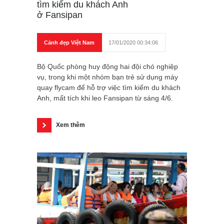
tìm kiếm du khách Anh
ở Fansipan
Cảnh đẹp Việt Nam
17/01/2020 00:34:06
Bộ Quốc phòng huy động hai đội chó nghiệp
vụ, trong khi một nhóm bạn trẻ sử dụng máy
quay flycam để hỗ trợ việc tìm kiếm du khách
Anh, mất tích khi leo Fansipan từ sáng 4/6.
Xem thêm