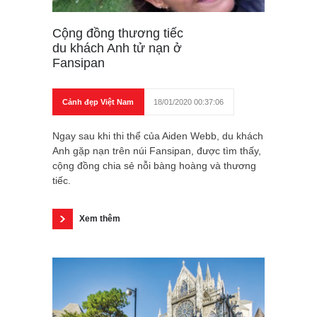
Cộng đồng thương tiếc
du khách Anh tử nạn ở
Fansipan
Cảnh đẹp Việt Nam
18/01/2020 00:37:06
Ngay sau khi thi thể của Aiden Webb, du khách
Anh gặp nạn trên núi Fansipan, được tìm thấy,
cộng đồng chia sẻ nỗi bàng hoàng và thương
tiếc.
Xem thêm