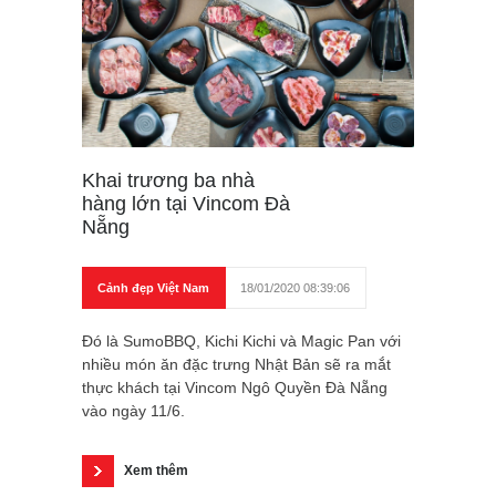
Khai trương ba nhà
hàng lớn tại Vincom Đà
Nẵng
Cảnh đẹp Việt Nam
18/01/2020 08:39:06
Đó là SumoBBQ, Kichi Kichi và Magic Pan với
nhiều món ăn đặc trưng Nhật Bản sẽ ra mắt
thực khách tại Vincom Ngô Quyền Đà Nẵng
vào ngày 11/6.
Xem thêm