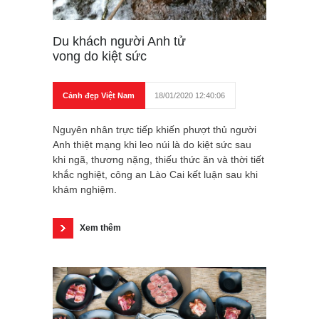
Du khách người Anh tử
vong do kiệt sức
Cảnh đẹp Việt Nam
18/01/2020 12:40:06
Nguyên nhân trực tiếp khiến phượt thủ người
Anh thiệt mạng khi leo núi là do kiệt sức sau
khi ngã, thương nặng, thiếu thức ăn và thời tiết
khắc nghiệt, công an Lào Cai kết luận sau khi
khám nghiệm.
Xem thêm