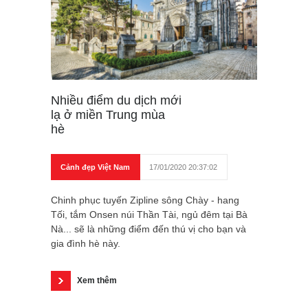
Nhiều điểm du dịch mới
lạ ở miền Trung mùa
hè
Cảnh đẹp Việt Nam
17/01/2020 20:37:02
Chinh phục tuyến Zipline sông Chày - hang
Tối, tắm Onsen núi Thần Tài, ngủ đêm tại Bà
Nà... sẽ là những điểm đến thú vị cho bạn và
gia đình hè này.
Xem thêm