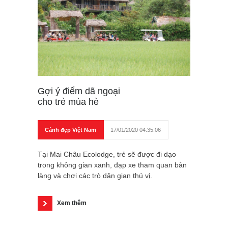
Gợi ý điểm dã ngoại
cho trẻ mùa hè
Cảnh đẹp Việt Nam
17/01/2020 04:35:06
Tại Mai Châu Ecolodge, trẻ sẽ được đi dạo
trong không gian xanh, đạp xe tham quan bản
làng và chơi các trò dân gian thú vị.
Xem thêm