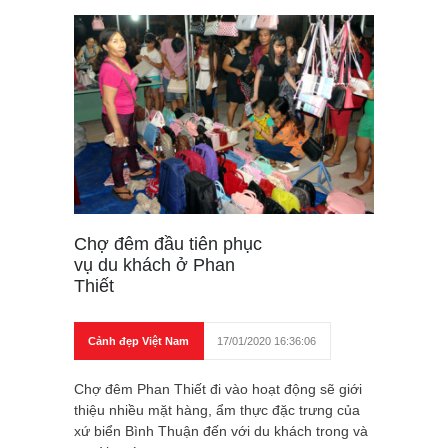
Chợ đêm đầu tiên phục
vụ du khách ở Phan
Thiết
Cảnh đẹp Việt Nam
17/01/2020 16:36:06
Chợ đêm Phan Thiết đi vào hoạt động sẽ giới
thiệu nhiều mặt hàng, ẩm thực đặc trưng của
xứ biển Bình Thuận đến với du khách trong và