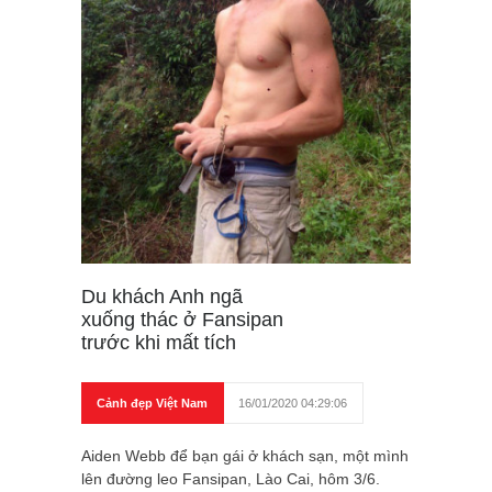
Du khách Anh ngã
xuống thác ở Fansipan
trước khi mất tích
Cảnh đẹp Việt Nam
16/01/2020 04:29:06
Aiden Webb để bạn gái ở khách sạn, một mình
lên đường leo Fansipan, Lào Cai, hôm 3/6.