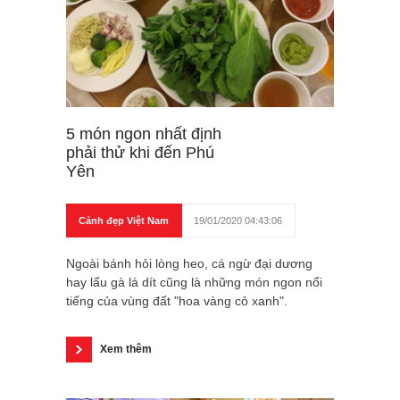
5 món ngon nhất định
phải thử khi đến Phú
Yên
Cảnh đẹp Việt Nam
19/01/2020 04:43:06
Ngoài bánh hỏi lòng heo, cá ngừ đại dương
hay lẩu gà lá dít cũng là những món ngon nổi
tiếng của vùng đất "hoa vàng cỏ xanh".
Xem thêm