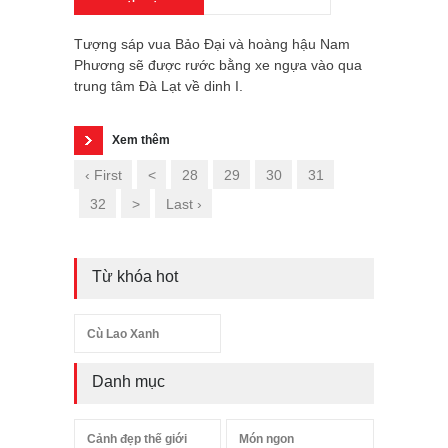
Tượng sáp vua Bảo Đại và hoàng hậu Nam
Phương sẽ được rước bằng xe ngựa vào qua
trung tâm Đà Lạt về dinh I.
Xem thêm
‹ First
<
28
29
30
31
32
>
Last ›
Từ khóa hot
Cù Lao Xanh
Danh mục
Cảnh đẹp thế giới
Món ngon