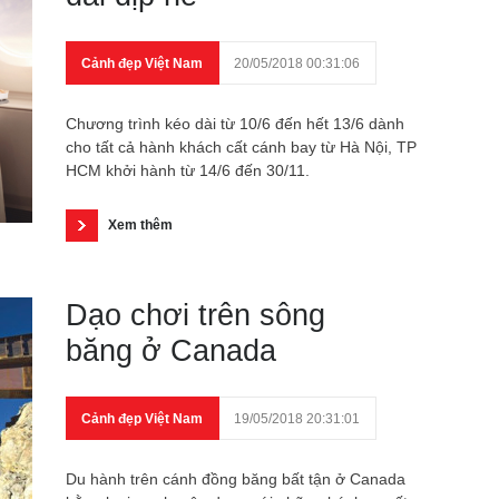
Cảnh đẹp Việt Nam
20/05/2018 00:31:06
Chương trình kéo dài từ 10/6 đến hết 13/6 dành
cho tất cả hành khách cất cánh bay từ Hà Nội, TP
HCM khởi hành từ 14/6 đến 30/11.
Xem thêm
Dạo chơi trên sông
băng ở Canada
Cảnh đẹp Việt Nam
19/05/2018 20:31:01
Du hành trên cánh đồng băng bất tận ở Canada