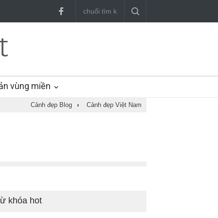
ản vùng miền
Cảnh đẹp Blog
›
Cảnh đẹp Việt Nam
ừ khóa hot