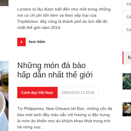
Cả
London từ lâu được biết đến như một trong những
nơi có chi phí tốn kém và theo xếp loại của
Cả
TripAdvisor, đây cũng là thành phố du lịch đắt đỏ
nhất thế giới năm 2014.
Cả
Xem thêm
M
Những món đá bào
hấp dẫn nhất thế giới
Cảnh đẹp Việt Nam
20/05/2018 12:33:06
Từ Philippines, New Orleans tới Đức, những cốc đá
bào mát lạnh đầy màu sắc với hương vị đặc trưng
là món ăn khiến mọi du khách khao khát trong trời
hè nóng nực.