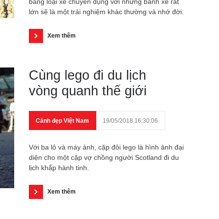
bằng loại xe chuyên dụng với những bánh xe rất
lớn sẽ là một trải nghiệm khác thường và nhớ đời.
Xem thêm
Cùng lego đi du lịch
vòng quanh thế giới
Cảnh đẹp Việt Nam
19/05/2018 16:30:06
Với ba lô và máy ảnh, cặp đôi lego là hình ảnh đại
diện cho một cặp vợ chồng người Scotland đi du
lịch khắp hành tinh.
Xem thêm