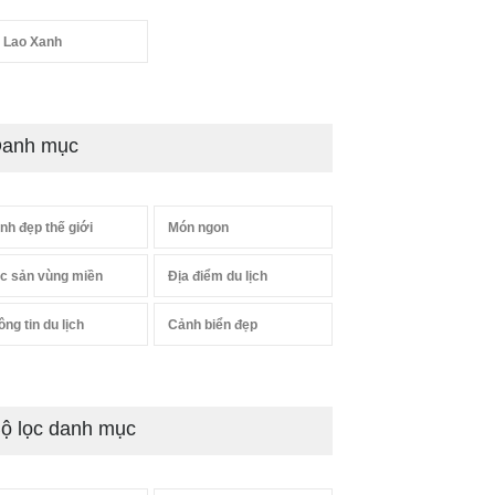
 Lao Xanh
anh mục
nh đẹp thế giới
Món ngon
c sản vùng miền
Địa điểm du lịch
ông tin du lịch
Cảnh biển đẹp
ộ lọc danh mục