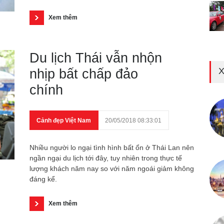
Xem thêm
Du lịch Thái vẫn nhộn
X
nhịp bất chấp đảo
chính
Cảnh đẹp Việt Nam
20/05/2018 08:33:01
Nhiều người lo ngại tình hình bất ổn ở Thái Lan nên
ngần ngại du lịch tới đây, tuy nhiên trong thực tế
lượng khách năm nay so với năm ngoái giảm không
đáng kể.
Xem thêm