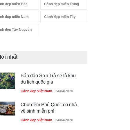
nh đẹp miền Bắc
Cảnh đẹp miền Trung
nh đẹp miền Nam
Cảnh đẹp miền Tây
nh đẹp Tây Nguyên
Bán đảo Sơn Trà sẽ là khu
ới nhất
du lịch quốc gia
Cảnh đẹp Việt Nam
24/04/2020
Chợ đêm Phú Quốc có nhà
vệ sinh miễn phí
Cảnh đẹp Việt Nam
24/04/2020
40 xe ôtô du lịch tự lái đầu
tiên qua cửa khẩu Móng Cái
Cảnh đẹp Việt Nam
24/04/2020