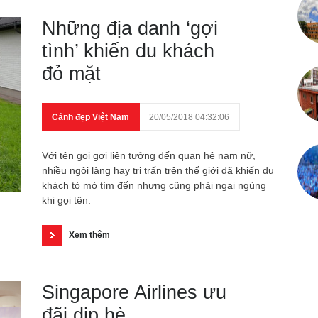
Những địa danh ‘gợi
tình’ khiến du khách
đỏ mặt
Cảnh đẹp Việt Nam
20/05/2018 04:32:06
Với tên gọi gợi liên tưởng đến quan hệ nam nữ,
nhiều ngôi làng hay trị trấn trên thế giới đã khiến du
khách tò mò tìm đến nhưng cũng phải ngại ngùng
khi gọi tên.
Xem thêm
Singapore Airlines ưu
đãi dịp hè