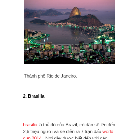
Thành phố Rio de Janeiro.
2. Brasilia
brasilia
là thủ đô của Brazil, có dân số lên đến
2,6 triệu người và sẽ diễn ra 7 trận đấu
world
cup 2014
. Nơi đây được biết đến với các