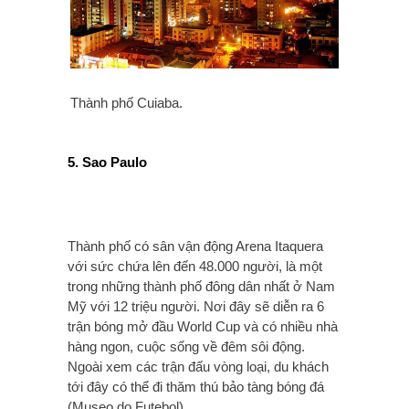
Thành phố Cuiaba.
5. Sao Paulo
Thành phố có sân vận động Arena Itaquera
với sức chứa lên đến 48.000 người, là một
trong những thành phố đông dân nhất ở Nam
Mỹ với 12 triệu người. Nơi đây sẽ diễn ra 6
trận bóng mở đầu World Cup và có nhiều nhà
hàng ngon, cuộc sống về đêm sôi động.
Ngoài xem các trận đấu vòng loại, du khách
tới đây có thể đi thăm thú bảo tàng bóng đá
(Museo do Futebol).