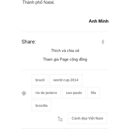
Thành phố Natal.
Anh Minh
Share:
Thích và chia sẻ
Tham gia Page cộng đồng
brazil
world cup 2014
rio de janiero
sao paulo
fifa
brasilia
Cảnh đẹp Việt Nam