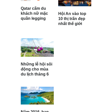
Qatar cấm du
khách nữ mặc
Hội An vào top
quần legging
10 thị trấn đẹp
nhất thế giới
Những lễ hội sôi
động cho mùa
du lịch tháng 6
Năm 2016, bạn