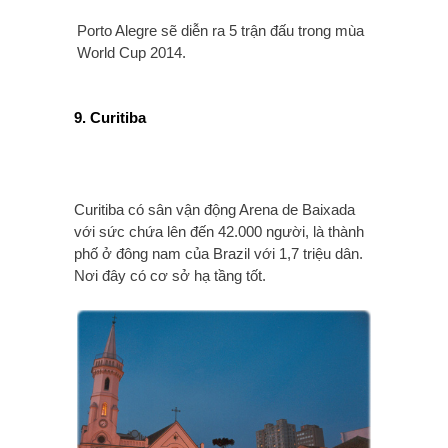
Porto Alegre sẽ diễn ra 5 trận đấu trong mùa
World Cup 2014.
9. Curitiba
Curitiba có sân vận động Arena de Baixada
với sức chứa lên đến 42.000 người, là thành
phố ở đông nam của Brazil với 1,7 triệu dân.
Nơi đây có cơ sở hạ tầng tốt.