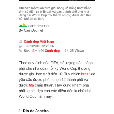
Chỉ hơn một tuần nữa giải bóng đá nóng nhất hành
tinh sẽ diễn ra ở Brazil và các thành phố chủ nhà
đăng cai World Cup trở thành những điểm đến thu
hút khách du lịch.
By
CanhDep.net
Cảnh đẹp Việt Nam
18/05/2018 12:25:06
Sưu tầm bởi
Cảnh đẹp
25 Views
Theo quy định của FIFA, số lượng các thành
phố chủ nhà của mỗi kỳ World Cup thường
được giới hạn từ 8 đến 10. Tuy nhiên
brazil
đã
yêu cầu được phép chọn 12 thành phố và
được
fifa
chấp thuận. Hãy cùng khám phá
những nét đẹp của các điểm đến là chủ nhà
World Cup năm nay.
1. Rio de Janeiro