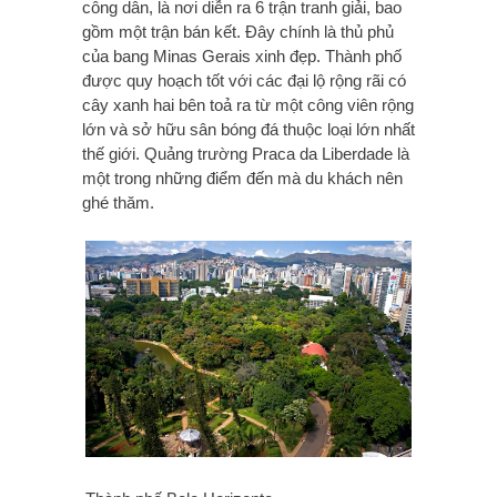
công dân, là nơi diễn ra 6 trận tranh giải, bao
gồm một trận bán kết. Đây chính là thủ phủ
của bang Minas Gerais xinh đẹp. Thành phố
được quy hoạch tốt với các đại lộ rộng rãi có
cây xanh hai bên toả ra từ một công viên rộng
lớn và sở hữu sân bóng đá thuộc loại lớn nhất
thế giới. Quảng trường Praca da Liberdade là
một trong những điểm đến mà du khách nên
ghé thăm.