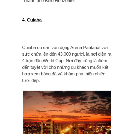
Thành phố Belo Horizonte.
4. Cuiaba
Cuiaba có sân vận động Arena Pantanal với
sức chứa lên đến 43.000 người, là nơi diễn ra
4 trận đấu World Cup. Nơi đây cũng là điểm
đến tuyệt vời cho những du khách muốn kết
hợp xem bóng đá và khám phá thiên nhiên
tươi đẹp.