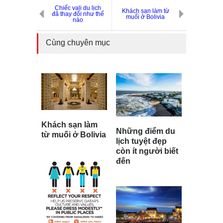
Chiếc vali du lịch
Khách sạn làm từ
đã thay đổi như thế
muối ở Bolivia
nào
Cùng chuyên mục
Khách sạn làm
Những điểm du
từ muối ở Bolivia
lịch tuyệt đẹp
còn ít người biết
đến