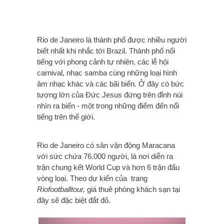
Rio de Janeiro là thành phố được nhiều người
biết nhất khi nhắc tới Brazil. Thành phố nổi
tiếng với phong cảnh tự nhiên, các lễ hội
carnival, nhạc samba cùng những loại hình
âm nhạc khác và các bãi biển. Ở đây có bức
tượng lớn của Đức Jesus đứng trên đỉnh núi
nhìn ra biển - một trong những điểm đến nổi
tiếng trên thế giới.
Rio de Janeiro có sân vận động Maracana
với sức chứa 76.000 người, là nơi diễn ra
trận chung kết World Cup và hơn 6 trận đấu
vòng loại. Theo dự kiến của trang
Riofootballtour,
giá thuê phòng khách sạn tại
đây sẽ đặc biệt đắt đỏ.