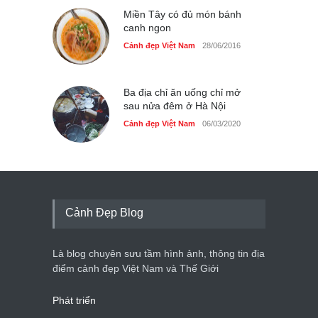
Miền Tây có đủ món bánh
canh ngon
Cảnh đẹp Việt Nam
28/06/2016
Ba địa chỉ ăn uống chỉ mở
sau nửa đêm ở Hà Nội
Cảnh đẹp Việt Nam
06/03/2020
Cảnh Đẹp Blog
Là blog chuyên sưu tầm hình ảnh, thông tin địa
điểm cảnh đẹp Việt Nam và Thế Giới
Phát triển