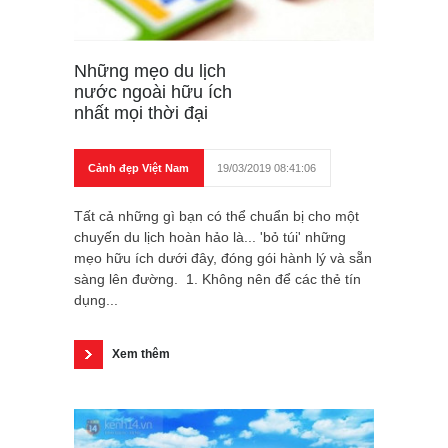
Những mẹo du lịch
nước ngoài hữu ích
nhất mọi thời đại
Cảnh đẹp Việt Nam
19/03/2019 08:41:06
Tất cả những gì bạn có thể chuẩn bị cho một
chuyến du lịch hoàn hảo là... 'bỏ túi' những
mẹo hữu ích dưới đây, đóng gói hành lý và sẵn
sàng lên đường. 1. Không nên để các thẻ tín
dụng...
Xem thêm