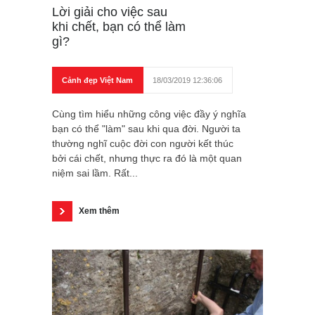
Lời giải cho việc sau
khi chết, bạn có thể làm
gì?
Cảnh đẹp Việt Nam
18/03/2019 12:36:06
Cùng tìm hiểu những công việc đầy ý nghĩa
bạn có thể "làm" sau khi qua đời. Người ta
thường nghĩ cuộc đời con người kết thúc
bởi cái chết, nhưng thực ra đó là một quan
niệm sai lầm. Rất...
Xem thêm