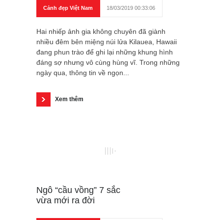
Cảnh đẹp Việt Nam
18/03/2019 00:33:06
Hai nhiếp ảnh gia không chuyên đã giành
nhiều đêm bên miệng núi lửa Kilauea, Hawaii
đang phun trào để ghi lại những khung hình
đáng sợ nhưng vô cùng hùng vĩ. Trong những
ngày qua, thông tin về ngọn...
Xem thêm
Ngô “cầu vồng” 7 sắc
vừa mới ra đời