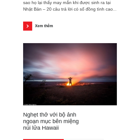
sao họ lại thấy may mắn khi được sinh ra tại
Nhật Bản – 20 câu trả lời có số đồng tình cao...
Xem thêm
Nghẹt thở với bộ ảnh
ngoạn mục bên miệng
núi lửa Hawaii