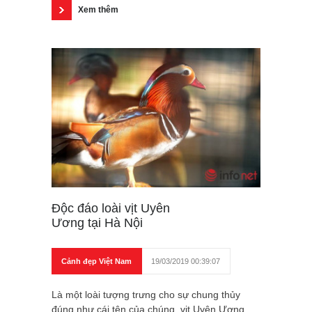
Xem thêm
Độc đáo loài vịt Uyên
Ương tại Hà Nội
Cảnh đẹp Việt Nam
19/03/2019 00:39:07
Là một loài tượng trưng cho sự chung thủy
đúng như cái tên của chúng, vịt Uyên Ương