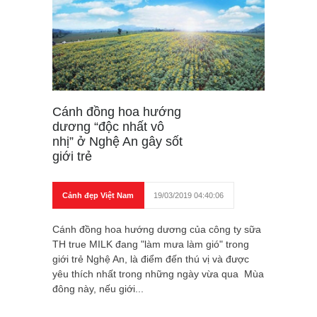
Cánh đồng hoa hướng
dương “độc nhất vô
nhị” ở Nghệ An gây sốt
giới trẻ
Cảnh đẹp Việt Nam
19/03/2019 04:40:06
Cánh đồng hoa hướng dương của công ty sữa
TH true MILK đang "làm mưa làm gió" trong
giới trẻ Nghệ An, là điểm đến thú vị và được
yêu thích nhất trong những ngày vừa qua Mùa
đông này, nếu giới...