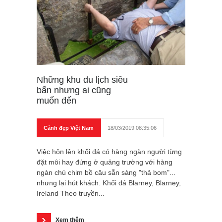
Những khu du lịch siêu
bẩn nhưng ai cũng
muốn đến
Cảnh đẹp Việt Nam
18/03/2019 08:35:06
Việc hôn lên khối đá có hàng ngàn người từng
đặt môi hay đứng ở quảng trường với hàng
ngàn chú chim bồ câu sẵn sàng "thả bom"...
nhưng lại hút khách. Khối đá Blarney, Blarney,
Ireland Theo truyền...
Xem thêm