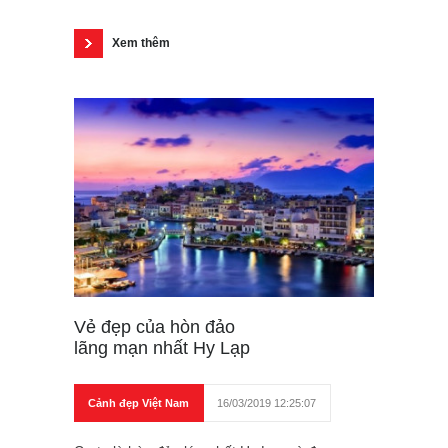
Xem thêm
Vẻ đẹp của hòn đảo
lãng mạn nhất Hy Lạp
Cảnh đẹp Việt Nam
16/03/2019 12:25:07