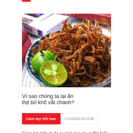
Vì sao chúng ta lại ăn
thịt bò khô vắt chanh?
Cảnh đẹp Việt Nam
17/03/2019 04:29:06