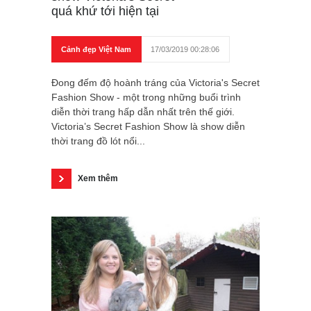
quá khứ tới hiện tại
Cảnh đẹp Việt Nam
17/03/2019 00:28:06
Đong đếm độ hoành tráng của Victoria's Secret
Fashion Show - một trong những buổi trình
diễn thời trang hấp dẫn nhất trên thế giới.
Victoria’s Secret Fashion Show là show diễn
thời trang đồ lót nổi...
Xem thêm