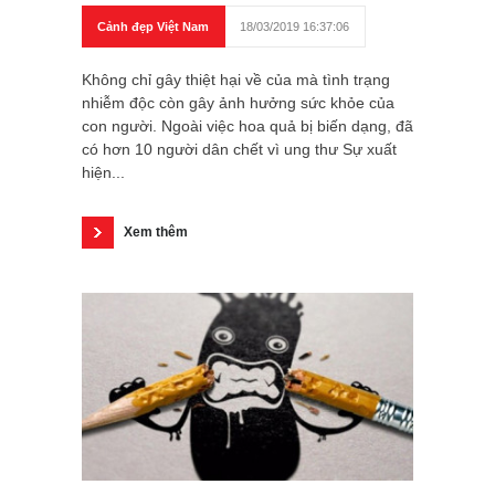
Cảnh đẹp Việt Nam
18/03/2019 16:37:06
Không chỉ gây thiệt hại về của mà tình trạng
nhiễm độc còn gây ảnh hưởng sức khỏe của
con người. Ngoài việc hoa quả bị biến dạng, đã
có hơn 10 người dân chết vì ung thư Sự xuất
hiện...
Xem thêm