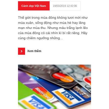
Cảnh đẹp Việt Nam
19/03/2019 12:42:06
Thế giới trong mùa đông không tươi mới như
mùa xuân, sống động như mùa hè hay lãng
mạn như mùa thu. Nhưng màu trắng lạnh lẽo
của mùa đông có cái nhìn kì bí rất riêng. Hãy
cùng chiêm ngưỡng những...
Xem thêm