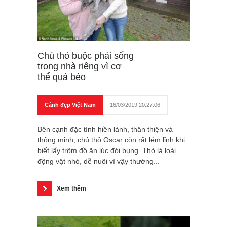
Chú thỏ buộc phải sống
trong nhà riêng vì cơ
thể quá béo
Cảnh đẹp Việt Nam
16/03/2019 20:27:06
Bên cạnh đặc tính hiền lành, thân thiện và
thông minh, chú thỏ Oscar còn rất lém lỉnh khi
biết lấy trộm đồ ăn lúc đói bụng. Thỏ là loài
động vật nhỏ, dễ nuôi vì vậy thường...
Xem thêm