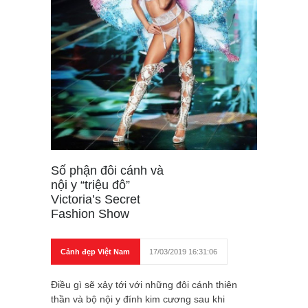
Số phận đôi cánh và
nội y “triệu đô”
Victoria’s Secret
Fashion Show
Cảnh đẹp Việt Nam
17/03/2019 16:31:06
Điều gì sẽ xảy tới với những đôi cánh thiên
thần và bộ nội y đính kim cương sau khi