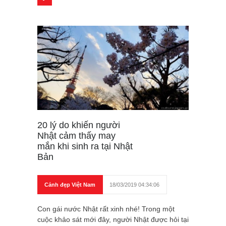
20 lý do khiến người
Nhật cảm thấy may
mắn khi sinh ra tại Nhật
Bản
Cảnh đẹp Việt Nam
18/03/2019 04:34:06
Con gái nước Nhật rất xinh nhé! Trong một
cuộc khảo sát mới đây, người Nhật được hỏi tại