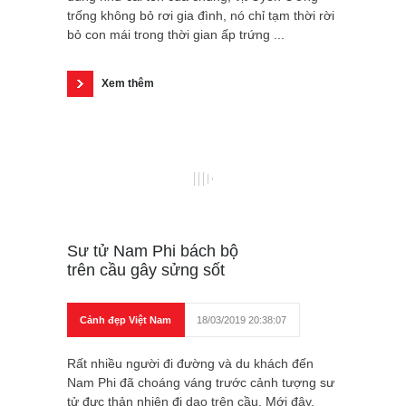
trống không bỏ rơi gia đình, nó chỉ tạm thời rời
bỏ con mái trong thời gian ấp trứng ...
Xem thêm
Sư tử Nam Phi bách bộ
trên cầu gây sửng sốt
Cảnh đẹp Việt Nam
18/03/2019 20:38:07
Rất nhiều người đi đường và du khách đến
Nam Phi đã choáng váng trước cảnh tượng sư
tử đực thản nhiên đi dạo trên cầu. Mới đây,