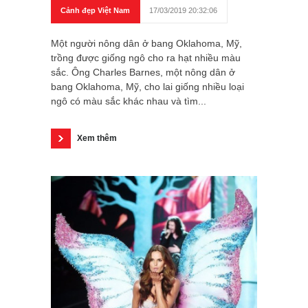
Cảnh đẹp Việt Nam
17/03/2019 20:32:06
Một người nông dân ở bang Oklahoma, Mỹ,
trồng được giống ngô cho ra hạt nhiều màu
sắc. Ông Charles Barnes, một nông dân ở
bang Oklahoma, Mỹ, cho lai giống nhiều loại
ngô có màu sắc khác nhau và tìm...
Xem thêm