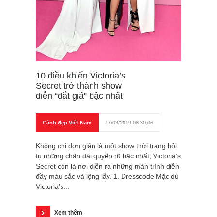
10 điều khiến Victoria’s
Secret trở thành show
diễn “đắt giá” bậc nhất
Cảnh đẹp Việt Nam
17/03/2019 08:30:06
Không chỉ đơn giản là một show thời trang hội
tụ những chân dài quyến rũ bậc nhất, Victoria’s
Secret còn là nơi diễn ra những màn trình diễn
đầy màu sắc và lộng lẫy. 1. Dresscode Mặc dù
Victoria’s...
Xem thêm