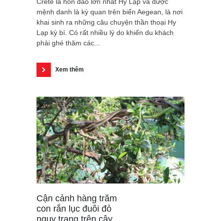
Crete là hòn đảo lớn nhất Hy Lạp và được
mệnh danh là kỳ quan trên biển Aegean, là nơi
khai sinh ra những câu chuyện thần thoại Hy
Lạp kỳ bí. Có rất nhiều lý do khiến du khách
phải ghé thăm các...
Xem thêm
Cận cảnh hàng trăm
con rắn lục đuôi đỏ
ngụy trang trên cây