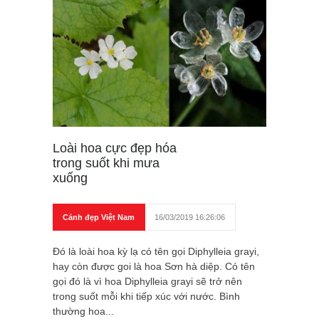
Loài hoa cực đẹp hóa
trong suốt khi mưa
xuống
Cảnh đẹp Việt Nam
16/03/2019 16:26:06
Đó là loài hoa kỳ lạ có tên gọi Diphylleia grayi,
hay còn được goi là hoa Sơn hà diệp. Có tên
gọi đó là vì hoa Diphylleia grayi sẽ trở nên
trong suốt mỗi khi tiếp xúc với nước. Bình
thường hoa...