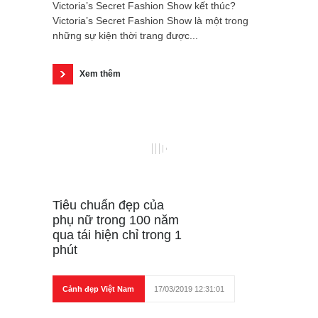
Victoria’s Secret Fashion Show kết thúc?
Victoria’s Secret Fashion Show là một trong
những sự kiện thời trang được...
Xem thêm
Tiêu chuẩn đẹp của
phụ nữ trong 100 năm
qua tái hiện chỉ trong 1
phút
Cảnh đẹp Việt Nam
17/03/2019 12:31:01