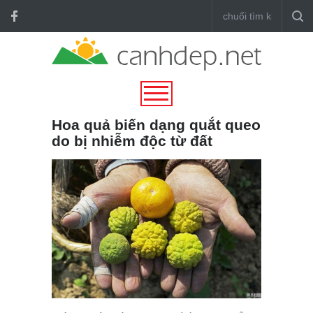
Hoa quả biến dạng quắt queo
do bị nhiễm độc từ đất