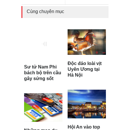
Cùng chuyên mục
Độc đáo loài vịt
Sư tử Nam Phi
Uyên Ương tại
bách bộ trên cầu
Hà Nội
gây sửng sốt
Hội An vào top