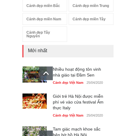
Cảnh đẹp miền Bắc
Cảnh đẹp miền Trung
Cảnh đẹp miền Nam
Cảnh đẹp miền Tây
Cảnh đẹp Tây
Nguyên
Mới nhất
Nhiều hoạt động tôn vinh
nhà giáo tại Đầm Sen
Cảnh đẹp Việt Nam
25/04/2020
Giới trẻ Hà Nội được miễn
phí vé vào cửa festival Ẩm
thực Italy
Cảnh đẹp Việt Nam
25/04/2020
Tam giác mạch khoe sắc
bên bờ hồ Hà Nội