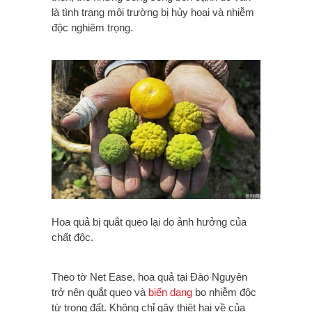
là tình trạng môi trường bị hủy hoại và nhiễm
độc nghiêm trọng.
Hoa quả bị quắt queo lại do ảnh hưởng của
chất độc.
Theo tờ Net Ease, hoa quả tại Đào Nguyên
trở nên quắt queo và
biến dạng
bo nhiễm độc
từ trong đất. Không chỉ gây thiệt hại về của