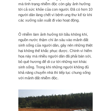
mà tình trạng nhiễm độc còn gây ảnh hưởng
tới cả sức khỏe của con người. Đã có hơn 10
người dân làng chết vì bệnh ung thư kể từ khi
các xưởng sản xuất đi vào hoạt động.
Ô nhiễm làm ảnh hưởng tới bầu không khí,
nguồn nước thậm chí ăn sâu vào mảnh đất
sinh sống của người dân, gây nên những thiệt
hại không thể khắc phục được. Chính vì hiểm
họa này mà nhiều người dân đã phải bán sới,
bỏ quê hương để di cư tới những nơi khác
sinh sống. Trong khi những người không đủ
khả năng chuyển nhà thì tiếp tục chung sống
với mảnh đất nhiễm độc.