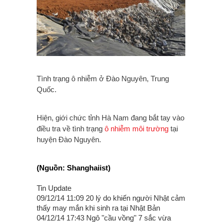
Tình trạng ô nhiễm ở Đào Nguyên, Trung
Quốc.
Hiện, giới chức tỉnh Hà Nam đang bắt tay vào
điều tra về tình trạng
ô nhiễm môi trường
tại
huyện Đào Nguyên.
(Nguồn: Shanghaiist)
Tin Update
09/12/14 11:09 20 lý do khiến người Nhật cảm
thấy may mắn khi sinh ra tại Nhật Bản
04/12/14 17:43 Ngô "cầu vồng" 7 sắc vừa