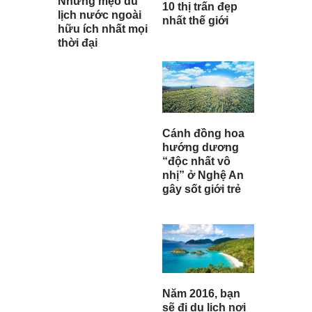
Những mẹo du
10 thị trấn đẹp
lịch nước ngoài
nhất thế giới
hữu ích nhất mọi
thời đại
Cánh đồng hoa
hướng dương
“độc nhất vô
nhị” ở Nghệ An
gây sốt giới trẻ
Năm 2016, bạn
sẽ đi du lịch nơi