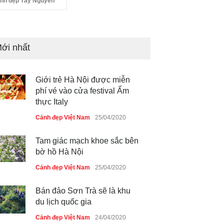
nh đẹp Tây Nguyên
ới nhất
Giới trẻ Hà Nội được miễn
phí vé vào cửa festival Ẩm
thực Italy
Cảnh đẹp Việt Nam
25/04/2020
Tam giác mạch khoe sắc bên
bờ hồ Hà Nội
Cảnh đẹp Việt Nam
25/04/2020
Bán đảo Sơn Trà sẽ là khu
du lịch quốc gia
Cảnh đẹp Việt Nam
24/04/2020