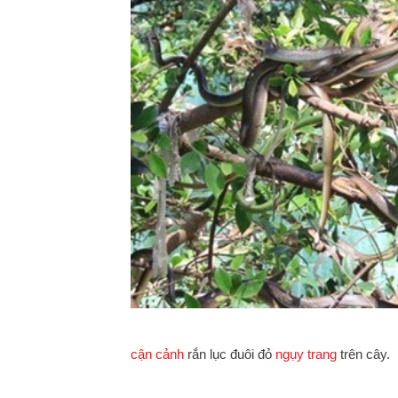
cận cảnh
rắn lục đuôi đỏ
ngụy trang
trên cây.