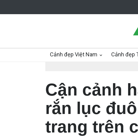
Cảnh đẹp Việt Nam
Cảnh đẹp T
Cận cảnh h
rắn lục đuô
trang trên 