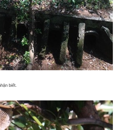
hận biết.