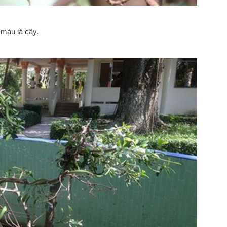
 màu lá cây.