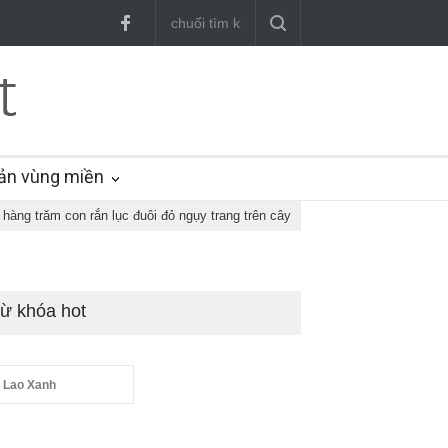
ản vùng miền
hàng trăm con rắn lục đuôi đỏ ngụy trang trên cây
ừ khóa hot
 Lao Xanh