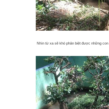
Nhìn từ xa sẽ khó phân biệt được những con r