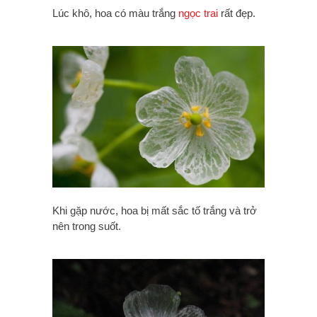
Lúc khô, hoa có màu trắng
ngọc trai
rất đẹp.
Khi gặp nước, hoa bị mất sắc tố trắng và trở
nên trong suốt.