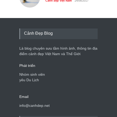
Cảnh đẹp Việt Nam
14/06/2017
Cảnh Đẹp Blog
Là blog chuyên sưu tầm hình ảnh, thông tin địa
điểm cảnh đẹp Việt Nam và Thế Giới
Phát triển
Nhóm sinh viên
yêu Du Lịch
Email
info@canhdep.net