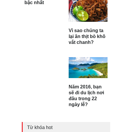
bậc nhất
Vì sao chúng ta
lại ăn thịt bò khô
vắt chanh?
Năm 2016, bạn
sẽ đi du lịch nơi
đâu trong 22
ngày lễ?
Từ khóa hot