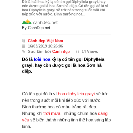
Đó là loài hoa kỳ lạ có tên gọi Diphylleia grayi, hay
còn được goi là hoa Sơn hà diệp. Có tên gọi đó là vì
hoa Diphylleia grayi sẽ trở nên trong suốt mỗi khi
tiếp xúc với nước. Bình thường hoa...
By
CanhDep.net
Cảnh đẹp Việt Nam
16/03/2019 16:26:06
Sưu tầm bởi
Cảnh đẹp
14 Views
Đó là
loài hoa
kỳ lạ có tên gọi Diphylleia
grayi, hay còn được goi là hoa Sơn hà
diệp.
Có tên gọi đó là vì
hoa diphylleia grayi
sẽ trở
nên trong suốt mỗi khi tiếp xúc với nước.
Bình thường hoa có màu trắng rất đẹp.
Nhưng khi
trời mưa
, những chùm hoa
đáng
yêu
sẽ biến thành những tinh thể hoa sáng lấp
lánh.