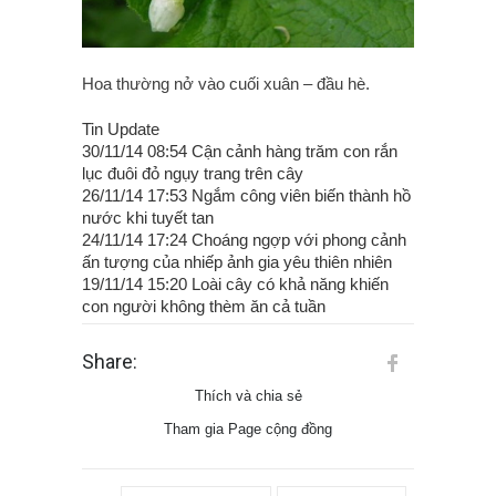
Hoa thường nở vào cuối xuân – đầu hè.
Tin Update
30/11/14 08:54 Cận cảnh hàng trăm con rắn
lục đuôi đỏ ngụy trang trên cây
26/11/14 17:53 Ngắm công viên biến thành hồ
nước khi tuyết tan
24/11/14 17:24 Choáng ngợp với phong cảnh
ấn tượng của nhiếp ảnh gia yêu thiên nhiên
19/11/14 15:20 Loài cây có khả năng khiến
con người không thèm ăn cả tuần
Share:
Thích và chia sẻ
Tham gia Page cộng đồng