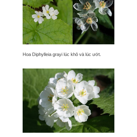
Hoa Diphylleia grayi lúc khô và lúc ướt.