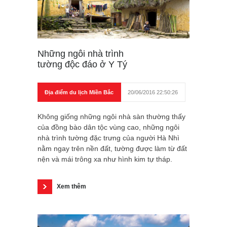
Những ngôi nhà trình
tường độc đáo ở Y Tý
Địa điểm du lịch Miền Bắc
20/06/2016 22:50:26
Không giống những ngôi nhà sàn thường thấy
của đồng bào dân tộc vùng cao, những ngôi
nhà trình tường đặc trưng của người Hà Nhì
nằm ngay trên nền đất, tường được làm từ đất
nện và mái trông xa như hình kim tự tháp.
Xem thêm