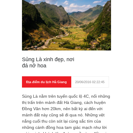
Sủng Là xinh đẹp, nơi
đá nở hoa
Địa điểm du lịch Hà Giang
20/06/2016 02:22:45
Sủng Là nằm trên tuyến quốc lộ 4C, nối những
thị trấn trên mảnh đất Hà Giang, cách huyện
Đồng Văn hơn 20km, nên bất kỳ ai đến với
mảnh đất này cũng sẽ đi qua nó. Những vệt
nắng cuối thu còn sót lại cùng sắc tím của
những cánh đồng hoa tam giác mạch như lời