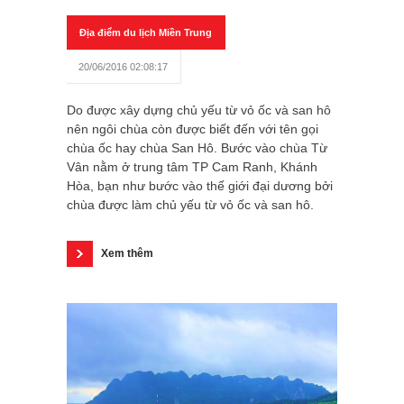
Địa điểm du lịch Miền Trung
20/06/2016 02:08:17
Do được xây dựng chủ yếu từ vỏ ốc và san hô
nên ngôi chùa còn được biết đến với tên gọi
chùa ốc hay chùa San Hô. Bước vào chùa Từ
Vân nằm ở trung tâm TP Cam Ranh, Khánh
Hòa, bạn như bước vào thế giới đại dương bởi
chùa được làm chủ yếu từ vỏ ốc và san hô.
Xem thêm