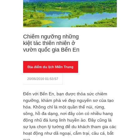
Chiêm ngưỡng những
kiệt tác thiên nhiên ở
vườn quốc gia Bến En
Địa điểm du lịch Miền Trung
20/06/2016 01:53:57
Đến với Bến En, bạn được thỏa sức chiêm
ngưỡng, khám phá vẻ đẹp nguyên sơ của tạo
hóa. Không chỉ là một quần thể núi, rừng,
sông, hồ đa dạng, nơi đây còn có nhiều hang
động nhũ đá lung linh huyền ảo. Đây cũng là
sự lựa chọn lý tưởng để du khách tham gia các
hoạt động như dã ngoại, cắm trại, câu cá, bắt
cua.