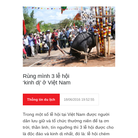
Rùng mình 3 lễ hội
‘kinh dị’ ở Việt Nam
Thông tin du lịch
18/06/2016 19:52:55
Trong một số lễ hội tại Việt Nam được người
dân lưu giữ và tổ chức thường niên để tạ ơn
trời, thần linh, tín ngưỡng thì 3 lễ hội được cho
là độc đáo và kinh dị nhất, đó là: lễ hội chém