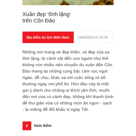
Xuân đẹp ‘tĩnh lặng’
trên Côn Đảo
Địa điểm du lịch Miền Nam
19/06/2016 01:42:30
Những nơi mang vẻ đẹp thiền, vẻ đẹp của sự
tĩnh lặng, từ cảnh vật đến con người như thế
không còn nhiều nên chuyến du xuân đến Côn
Đảo mang lại những cung bậc cảm xúc ngọt
ngào, dễ chịu, khác xa với cuộc sống xô bồ
thường ngày nơi phố thị. Hòn đảo này là một
gợi ý dành cho những ai thích yên tĩnh, muốn
đến nơi vừa có cảnh đẹp, không khí thanh bình
để thư giãn vừa có những món ăn ngon - sạch
- lạ miệng để đổi khẩu vị ngày Tết.
Xem thêm