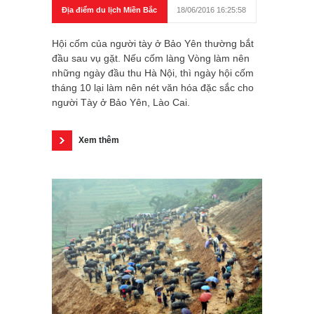
Địa điểm du lịch Miền Bắc
18/06/2016 16:25:58
Hội cốm của người tày ở Bảo Yên thường bắt
đầu sau vụ gặt. Nếu cốm làng Vòng làm nên
những ngày đầu thu Hà Nội, thì ngày hội cốm
tháng 10 lại làm nên nét văn hóa đặc sắc cho
người Tày ở Bảo Yên, Lào Cai.
Xem thêm