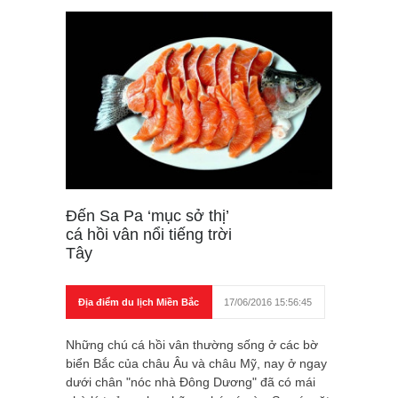
Đến Sa Pa ‘mục sở thị’
cá hồi vân nổi tiếng trời
Tây
Địa điểm du lịch Miền Bắc
17/06/2016 15:56:45
Những chú cá hồi vân thường sống ở các bờ
biển Bắc của châu Âu và châu Mỹ, nay ở ngay
dưới chân "nóc nhà Đông Dương" đã có mái