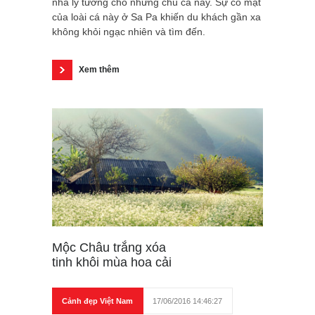
nhà lý tưởng cho những chú cá này. Sự có mặt
của loài cá này ở Sa Pa khiến du khách gần xa
không khỏi ngạc nhiên và tìm đến.
Xem thêm
Mộc Châu trắng xóa
tinh khôi mùa hoa cải
Cảnh đẹp Việt Nam
17/06/2016 14:46:27