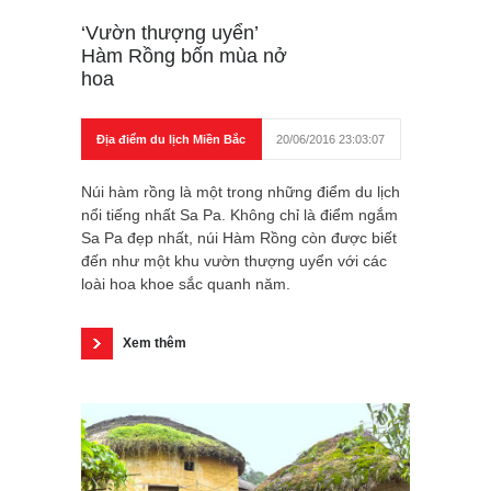
‘Vườn thượng uyển’
Hàm Rồng bốn mùa nở
hoa
Địa điểm du lịch Miền Bắc
20/06/2016 23:03:07
Núi hàm rồng là một trong những điểm du lịch
nổi tiếng nhất Sa Pa. Không chỉ là điểm ngắm
Sa Pa đẹp nhất, núi Hàm Rồng còn được biết
đến như một khu vườn thượng uyển với các
loài hoa khoe sắc quanh năm.
Xem thêm