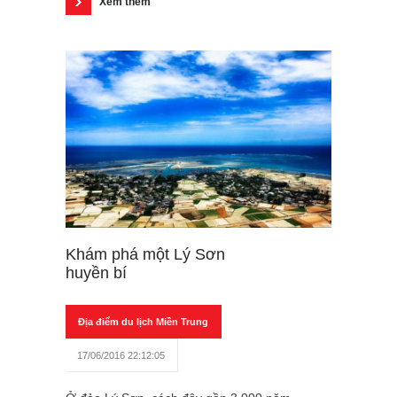
Xem thêm
Khám phá một Lý Sơn
huyền bí
Địa điểm du lịch Miền Trung
17/06/2016 22:12:05