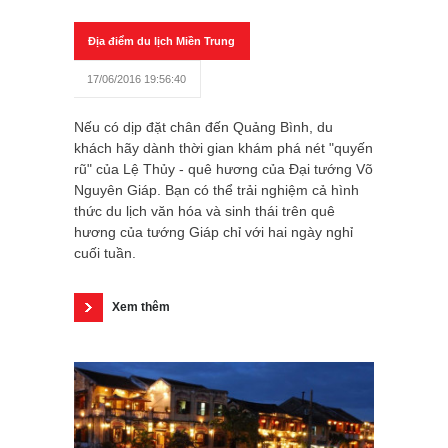
Địa điểm du lịch Miền Trung
17/06/2016 19:56:40
Nếu có dịp đặt chân đến Quảng Bình, du
khách hãy dành thời gian khám phá nét "quyến
rũ" của Lệ Thủy - quê hương của Đại tướng Võ
Nguyên Giáp. Bạn có thể trải nghiệm cả hình
thức du lịch văn hóa và sinh thái trên quê
hương của tướng Giáp chỉ với hai ngày nghỉ
cuối tuần.
Xem thêm