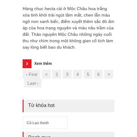
Hàng chục hecta cải ở Mộc Châu hoa trắng
xóa tinh khôi trải ngút tầm mắt, chen lẫn màu
ngô non xanh biếc, điểm xuyết thêm sắc đỏ ấm
áp của hoa trạng nguyên và màu nâu trầm của
đất. Thảo nguyên Mộc Châu những ngày cuối
thu như chìm trong một không gian cổ tích làm
say lòng biết bao du khách.
Xem thêm
‹ First
<
2
3
4
5
6
>
Last ›
Từ khóa hot
Cù Lao Xanh