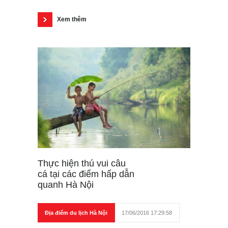
Xem thêm
Thực hiện thú vui câu
cá tại các điểm hấp dẫn
quanh Hà Nội
Địa điểm du lịch Hà Nội
17/06/2016 17:29:58