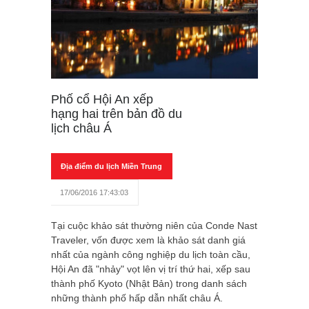
Phố cổ Hội An xếp
hạng hai trên bản đồ du
lịch châu Á
Địa điểm du lịch Miền Trung
17/06/2016 17:43:03
Tại cuộc khảo sát thường niên của Conde Nast
Traveler, vốn được xem là khảo sát danh giá
nhất của ngành công nghiệp du lịch toàn cầu,
Hội An đã "nhảy" vọt lên vị trí thứ hai, xếp sau
thành phố Kyoto (Nhật Bản) trong danh sách
những thành phố hấp dẫn nhất châu Á.