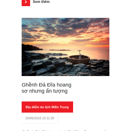
Xem thêm
Ghềnh Đá Đĩa hoang
sơ nhưng ấn tượng
Địa điểm du lịch Miền Trung
20/06/2016 23:11:30