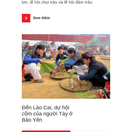
lợn, lễ hội chọi trâu và lễ hội đâm trâu.
Xem thêm
Đến Lào Cai, dự hội
cốm của người Tày ở
Bảo Yên