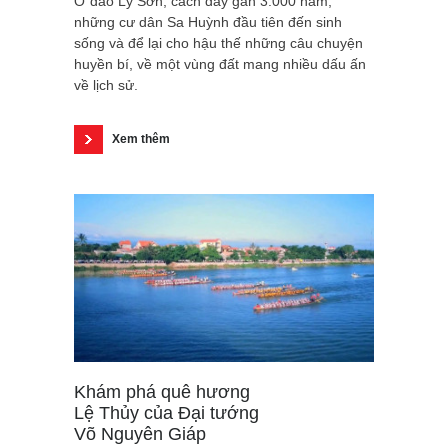
Ở đảo Lý Sơn, cách đây gần 3.000 năm,
những cư dân Sa Huỳnh đầu tiên đến sinh
sống và để lại cho hậu thế những câu chuyện
huyền bí, về một vùng đất mang nhiều dấu ấn
về lịch sử.
Xem thêm
Khám phá quê hương
Lệ Thủy của Đại tướng
Võ Nguyên Giáp