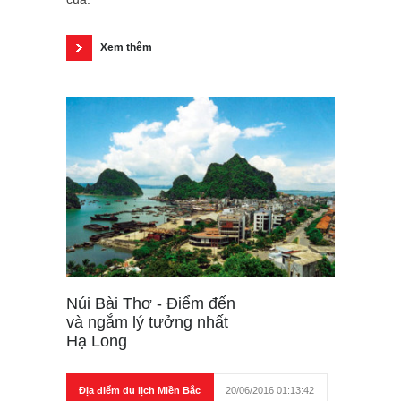
Xem thêm
Núi Bài Thơ - Điểm đến
và ngắm lý tưởng nhất
Hạ Long
Địa điểm du lịch Miền Bắc
20/06/2016 01:13:42