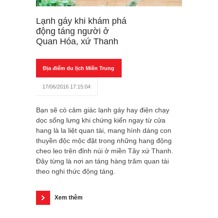
Lạnh gáy khi khám phá
động táng người ở
Quan Hóa, xứ Thanh
Địa điểm du lịch Miền Trung
17/06/2016 17:15:04
Bạn sẽ có cảm giác lạnh gáy hay điện chạy
dọc sống lưng khi chứng kiến ngay từ cửa
hang là la liệt quan tài, mang hình dáng con
thuyền độc mộc đặt trong những hang động
cheo leo trên đỉnh núi ở miền Tây xứ Thanh.
Đây từng là nơi an táng hàng trăm quan tài
theo nghi thức động táng.
Xem thêm