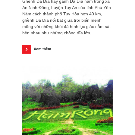
Ghềnh Đá Đĩa hay gành Đá Dĩa nằm trong xã
An Ninh Đông, huyện Tuy An của tỉnh Phú Yên.
Nằm cách thành phố Tuy Hòa hơn 40 km,
ghềnh Đá Đĩa nổi bật giữa trời biển mênh
mông với những khối đá hình lục giác nằm sát
bên nhau như những chồng đĩa lớn.
Xem thêm