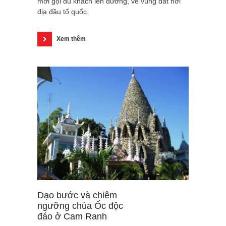
mời gọi du khách lên đường, về vùng đất nơi
địa đầu tổ quốc.
Xem thêm
Dạo bước và chiêm
ngưỡng chùa Ốc độc
đáo ở Cam Ranh