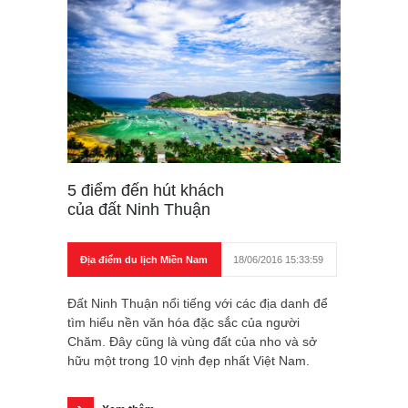
5 điểm đến hút khách
của đất Ninh Thuận
Địa điểm du lịch Miền Nam
18/06/2016 15:33:59
Đất Ninh Thuận nổi tiếng với các địa danh để
tìm hiểu nền văn hóa đặc sắc của người
Chăm. Đây cũng là vùng đất của nho và sở
hữu một trong 10 vịnh đẹp nhất Việt Nam.