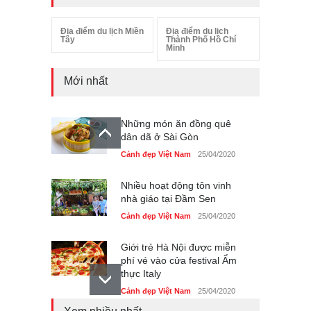
Địa điểm du lịch Miền
Địa điểm du lịch
Tây
Thành Phố Hồ Chí
Minh
Mới nhất
Những món ăn đồng quê
dân dã ở Sài Gòn
Cảnh đẹp Việt Nam
25/04/2020
Nhiều hoạt động tôn vinh
nhà giáo tại Đầm Sen
Cảnh đẹp Việt Nam
25/04/2020
Giới trẻ Hà Nội được miễn
phí vé vào cửa festival Ẩm
thực Italy
Cảnh đẹp Việt Nam
25/04/2020