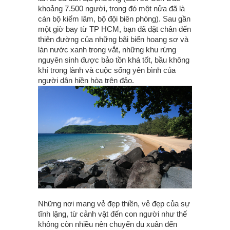
khoảng 7.500 người, trong đó một nửa đã là
cán bộ kiểm lâm, bộ đội biên phòng). Sau gần
một giờ bay từ TP HCM, bạn đã đặt chân đến
thiên đường của những bãi biển hoang sơ và
làn nước xanh trong vắt, những khu rừng
nguyên sinh được bảo tồn khá tốt, bầu không
khí trong lành và cuộc sống yên bình của
người dân hiền hòa trên đảo.
Những nơi mang vẻ đẹp thiền, vẻ đẹp của sự
tĩnh lặng, từ cảnh vật đến con người như thế
không còn nhiều nên chuyến du xuân đến