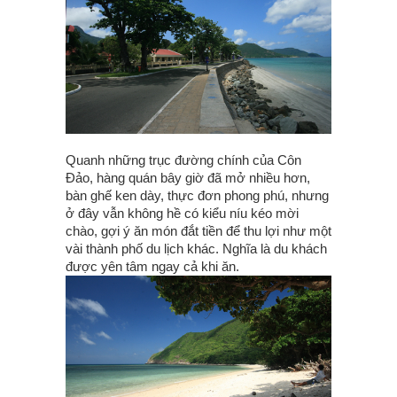
Quanh những trục đường chính của Côn
Đảo, hàng quán bây giờ đã mở nhiều hơn,
bàn ghế ken dày, thực đơn phong phú, nhưng
ở đây vẫn không hề có kiểu níu kéo mời
chào, gợi ý ăn món đắt tiền để thu lợi như một
vài thành phố du lịch khác. Nghĩa là du khách
được yên tâm ngay cả khi ăn.