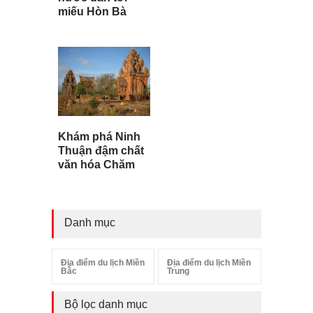
miếu Hòn Bà
Khám phá Ninh
Thuận đậm chất
văn hóa Chăm
Danh mục
Địa điểm du lịch Miền
Địa điểm du lịch Miền
Bắc
Trung
Bộ lọc danh mục