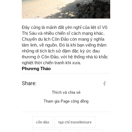
Đây cũng là mảnh đất yên nghỉ của liệt sĩ Võ
Thị Sáu và nhiều chiến sĩ cách mạng khác.
Chuyến du lịch Côn Đảo còn mang ý nghĩa
tâm linh, về nguồn. Đó là khi bạn viếng thăm
những di tích lịch sử đậm đặc ký ức đau
thương ở Côn Đảo, với hệ thống nhà tù khắc
nghiệt thời chiến tranh khi xưa.
Phương Thảo
Share:
Thích và chia sẻ
Tham gia Page cộng đồng
côn đảo
tạp chí travelleisure