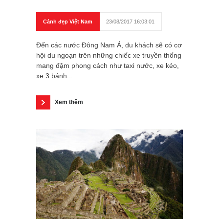
Cảnh đẹp Việt Nam
23/08/2017 16:03:01
Đến các nước Đông Nam Á, du khách sẽ có cơ
hội du ngoạn trên những chiếc xe truyền thống
mang đậm phong cách như taxi nước, xe kéo,
xe 3 bánh...
Xem thêm