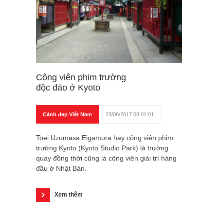
Công viên phim trường
độc đáo ở Kyoto
Cảnh đẹp Việt Nam
23/08/2017 08:01:01
Toei Uzumasa Eigamura hay công viên phim
trường Kyoto (Kyoto Studio Park) là trường
quay đồng thời cũng là công viên giải trí hàng
đầu ở Nhật Bản.
Xem thêm