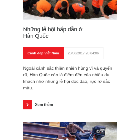
Những lễ hội hấp dẫn ở
Hàn Quốc
Cảnh đẹp Việt Nam
23/08/2017 20:04:06
Ngoài cảnh sắc thiên nhiên hùng vĩ và quyến
rũ, Hàn Quốc còn là điểm đến của nhiều du
khách nhờ những lễ hội độc đáo, rực rỡ sắc
màu.
Xem thêm