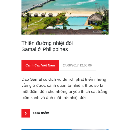
Thiên đường nhiệt đới
Samal ở Phillppines
Cảnh đẹp Việt Nam
24/08/2017 12:06:06
Đảo Samal có dịch vụ du lịch phát triển nhưng
vẫn giữ được cảnh quan tự nhiên, thực sự là
một điểm đến cho những ai yêu thích cát trắng,
biển xanh và ánh mặt trời nhiệt đới.
Xem thêm