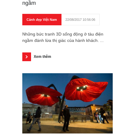
ngầm
Cảnh đẹp Việt Nam
22/08/2017 10:56:06
Những bức tranh 3D sống động ở tàu điện
ngầm đánh lừa thị giác của hành khách. ...
Xem thêm