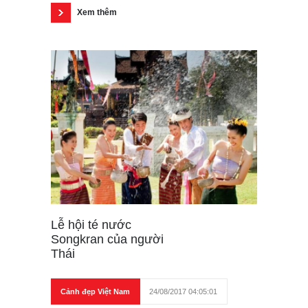
Xem thêm
Lễ hội té nước
Songkran của người
Thái
Cảnh đẹp Việt Nam
24/08/2017 04:05:01