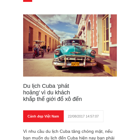
Du lịch Cuba ‘phát
hoảng’ vì du khách
khắp thế giới đổ xô đến
Cảnh đẹp Việt Nam
22/08/2017 14:57:07
Vì nhu cầu du lịch Cuba tăng chóng mặt, nếu
bạn muốn du lịch đến Cuba hiện nay bạn phải