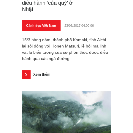
diễu hành ‘của quý’ ở
Nhật
Cảnh đẹp Việt Nam
23/08/2017 04:00:06
15/3 hàng năm, thành phố Komaki, tỉnh Aichi
lại sôi động với Honen Matsuri, lễ hội mà linh
vật là biểu tượng của sự phồn thực được diễu
hành qua các ngả đường.
Xem thêm