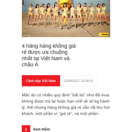
4 hãng hàng không giá
rẻ được ưa chuộng
nhất tại Việt Nam và
châu Á
Cảnh đẹp Việt Nam
22/08/2017 18:58:01
Mặc dù có nhiều quy định “bất lợi” như đã mua
không được trả lại hoặc hạn chế về số kg hành
lý, thế nhưng hàng không giá rẻ vẫn rất thu hút
khách, một phần vì “giá rẻ”, và một phần...
Xem thêm