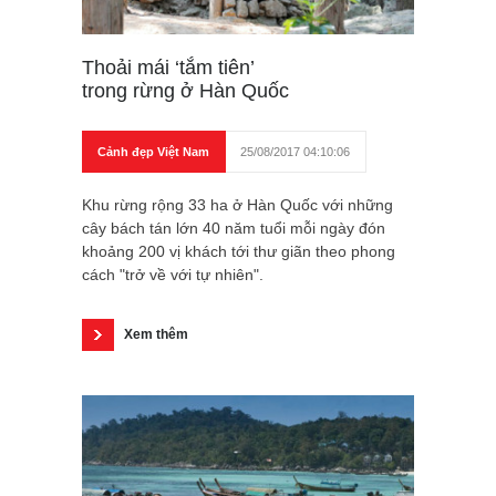
Thoải mái ‘tắm tiên’
trong rừng ở Hàn Quốc
Cảnh đẹp Việt Nam
25/08/2017 04:10:06
Khu rừng rộng 33 ha ở Hàn Quốc với những
cây bách tán lớn 40 năm tuổi mỗi ngày đón
khoảng 200 vị khách tới thư giãn theo phong
cách "trở về với tự nhiên".
Xem thêm