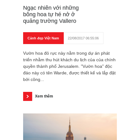
Ngạc nhiên với những
bông hoa tự hé nở ở
quảng trường Vallero
Cảnh đẹp Việt Nam
22/08/2017 06:55:06
Vườn hoa đỏ rực này nằm trong dự án phát
triển nhằm thu hút khách du lịch của của chính
quyền thành phố Jerusalem. "Vườn hoa" độc
đáo này có tên Warde, được thiết kế và lắp đặt
bởi công...
Xem thêm