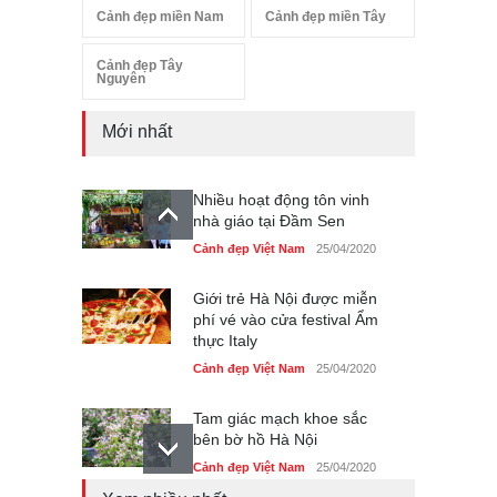
Cảnh đẹp miền Nam
Cảnh đẹp miền Tây
Cảnh đẹp Tây
Nguyên
Mới nhất
Nhiều hoạt động tôn vinh
nhà giáo tại Đầm Sen
Cảnh đẹp Việt Nam
25/04/2020
Giới trẻ Hà Nội được miễn
phí vé vào cửa festival Ẩm
thực Italy
Cảnh đẹp Việt Nam
25/04/2020
Tam giác mạch khoe sắc
bên bờ hồ Hà Nội
Cảnh đẹp Việt Nam
25/04/2020