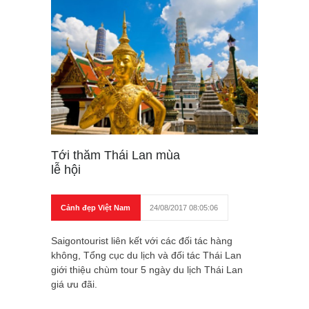
Tới thăm Thái Lan mùa
lễ hội
Cảnh đẹp Việt Nam
24/08/2017 08:05:06
Saigontourist liên kết với các đối tác hàng
không, Tổng cục du lịch và đối tác Thái Lan
giới thiệu chùm tour 5 ngày du lịch Thái Lan
giá ưu đãi.