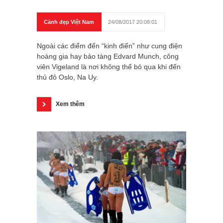
Cảnh đẹp Việt Nam
24/08/2017 20:08:01
Ngoài các điểm đến “kinh điển” như cung điện
hoàng gia hay bảo tàng Edvard Munch, công
viên Vigeland là nơi không thể bỏ qua khi đến
thủ đô Oslo, Na Uy.
Xem thêm