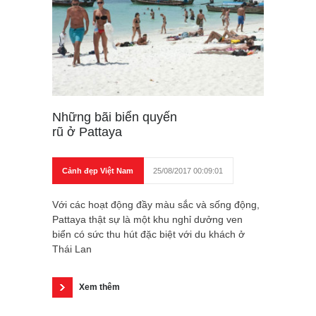
Những bãi biển quyến
rũ ở Pattaya
Cảnh đẹp Việt Nam
25/08/2017 00:09:01
Với các hoạt động đầy màu sắc và sống động,
Pattaya thật sự là một khu nghỉ dưởng ven
biển có sức thu hút đặc biệt với du khách ở
Thái Lan
Xem thêm