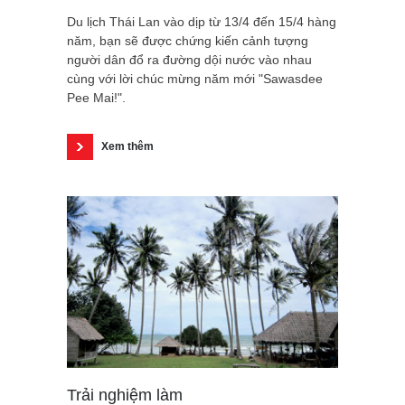
Du lịch Thái Lan vào dịp từ 13/4 đến 15/4 hàng
năm, bạn sẽ được chứng kiến cảnh tượng
người dân đổ ra đường dội nước vào nhau
cùng với lời chúc mừng năm mới "Sawasdee
Pee Mai!".
Xem thêm
Trải nghiệm làm