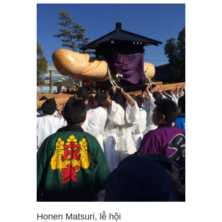
Honen Matsuri, lễ hội