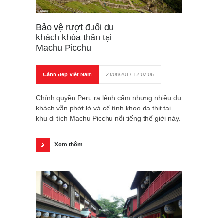
Bảo vệ rượt đuổi du
khách khỏa thân tại
Machu Picchu
Cảnh đẹp Việt Nam
23/08/2017 12:02:06
Chính quyền Peru ra lệnh cấm nhưng nhiều du
khách vẫn phớt lờ và cố tình khoe da thịt tại
khu di tích Machu Picchu nổi tiếng thế giới này.
Xem thêm