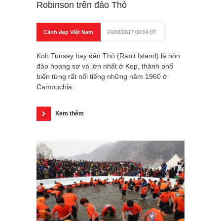
Robinson trên đảo Thỏ
Cảnh đẹp Việt Nam
24/08/2017 00:04:07
Koh Tunsay hay đảo Thỏ (Rabit Island) là hòn
đảo hoang sơ và lớn nhất ở Kep, thành phố
biển từng rất nổi tiếng những năm 1960 ở
Campuchia.
Xem thêm