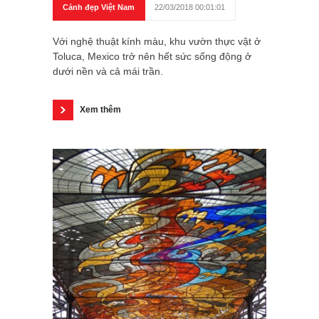
Cảnh đẹp Việt Nam
22/03/2018 00:01:01
Với nghệ thuật kính màu, khu vườn thực vật ở
Toluca, Mexico trở nên hết sức sống động ở
dưới nền và cả mái trần.
Xem thêm