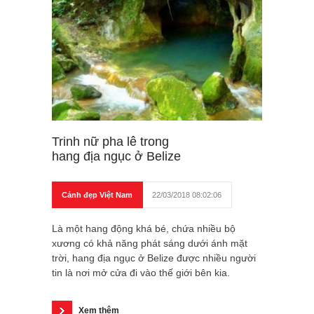
Trinh nữ pha lê trong
hang địa ngục ở Belize
Cảnh đẹp Việt Nam
22/03/2018 08:02:06
Là một hang động khá bé, chứa nhiều bộ
xương có khả năng phát sáng dưới ánh mặt
trời, hang địa ngục ở Belize được nhiều người
tin là nơi mở cửa đi vào thế giới bên kia.
Xem thêm