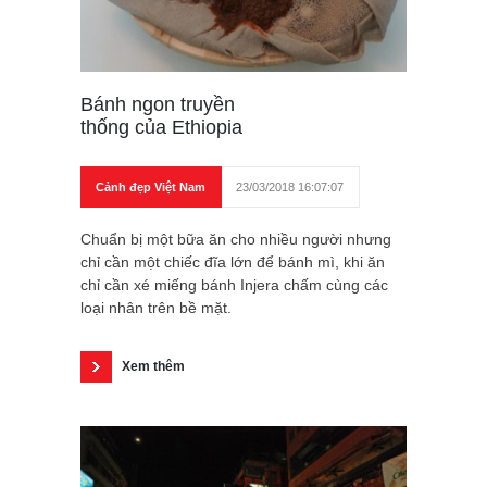
Bánh ngon truyền
thống của Ethiopia
Cảnh đẹp Việt Nam
23/03/2018 16:07:07
Chuẩn bị một bữa ăn cho nhiều người nhưng
chỉ cần một chiếc đĩa lớn để bánh mì, khi ăn
chỉ cần xé miếng bánh Injera chấm cùng các
loại nhân trên bề mặt.
Xem thêm