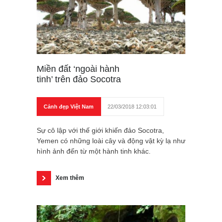
Miền đất ‘ngoài hành
tinh’ trên đảo Socotra
Cảnh đẹp Việt Nam
22/03/2018 12:03:01
Sự cô lập với thế giới khiến đảo Socotra,
Yemen có những loài cây và động vật kỳ lạ như
hình ảnh đến từ một hành tinh khác.
Xem thêm