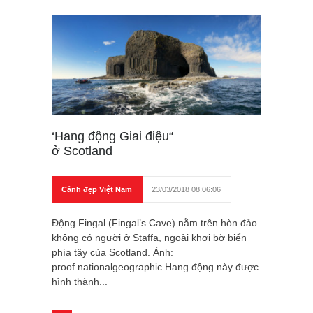
‘Hang động Giai điệu“
ở Scotland
Cảnh đẹp Việt Nam
23/03/2018 08:06:06
Động Fingal (Fingal’s Cave) nằm trên hòn đảo
không có người ở Staffa, ngoài khơi bờ biển
phía tây của Scotland. Ảnh:
proof.nationalgeographic Hang động này được
hình thành...