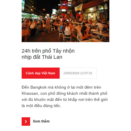
24h trên phố Tây nhộn
nhịp đất Thái Lan
Cảnh đẹp Việt Nam
23/03/2018 12:07:01
Đến Bangkok mà không ở lại một đêm trên
Khaosan, con phố đông khách nhất thành phố
với đủ khuôn mặt đến từ khắp nơi trên thế giới
là một điều đáng tiếc.
Xem thêm