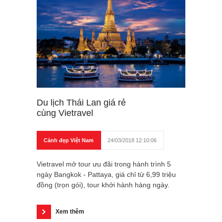
Du lịch Thái Lan giá rẻ
cùng Vietravel
Cảnh đẹp Việt Nam
24/03/2018 12:10:06
Vietravel mở tour ưu đãi trong hành trình 5
ngày Bangkok - Pattaya, giá chỉ từ 6,99 triệu
đồng (trọn gói), tour khởi hành hàng ngày.
Xem thêm