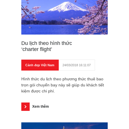
Du lịch theo hình thức
‘charter flight’
Cảnh đẹp Việt Nam
24/03/2018 16:11:07
Hình thức du lịch theo phương thức thuê bao
trọn gói chuyến bay này sẽ giúp du khách tiết
kiệm được chi phí.
Xem thêm