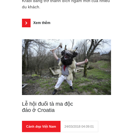
Krabi đang trở thành đích ngắm mới của nhiều
du khách.
Xem thêm
Lễ hội đuổi tà ma độc
đáo ở Croatia
Cảnh đẹp Việt Nam
24/03/2018 04:09:01