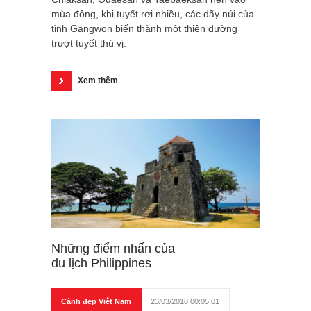
mùa đông, khi tuyết rơi nhiều, các dãy núi của
tỉnh Gangwon biến thành một thiên đường
trượt tuyết thú vị.
Xem thêm
Những điểm nhấn của
du lịch Philippines
Cảnh đẹp Việt Nam
23/03/2018 00:05:01