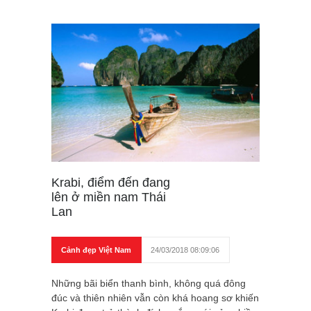
Krabi, điểm đến đang
lên ở miền nam Thái
Lan
Cảnh đẹp Việt Nam
24/03/2018 08:09:06
Những bãi biển thanh bình, không quá đông
đúc và thiên nhiên vẫn còn khá hoang sơ khiến