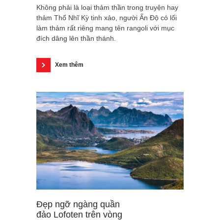
Không phải là loại thảm thần trong truyện hay
thảm Thổ Nhĩ Kỳ tinh xảo, người Ấn Độ có lối
làm thảm rất riêng mang tên rangoli với mục
đích dâng lên thần thánh.
Xem thêm
Đẹp ngỡ ngàng quần
đảo Lofoten trên vòng