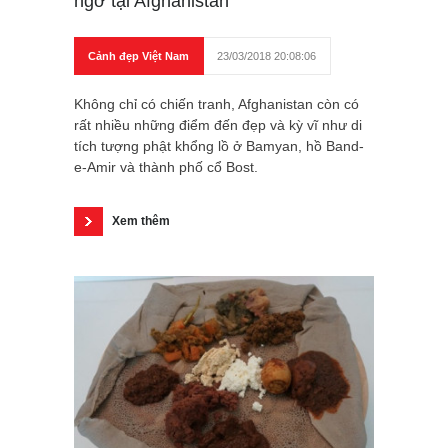
ngờ tại Afghanistan
Cảnh đẹp Việt Nam
23/03/2018 20:08:06
Không chỉ có chiến tranh, Afghanistan còn có
rất nhiều những điểm đến đẹp và kỳ vĩ như di
tích tượng phật khổng lồ ở Bamyan, hồ Band-
e-Amir và thành phố cổ Bost.
Xem thêm