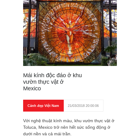
Mái kính độc đáo ở khu
vườn thực vật ở
Mexico
Cảnh đẹp Việt Nam
21/03/2018 20:00:06
Với nghệ thuật kính màu, khu vườn thực vật ở
Toluca, Mexico trở nên hết sức sống động ở
dưới nền và cả mái trần.