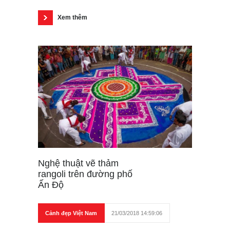
Xem thêm
Nghệ thuật vẽ thảm
rangoli trên đường phố
Ấn Độ
Cảnh đẹp Việt Nam
21/03/2018 14:59:06