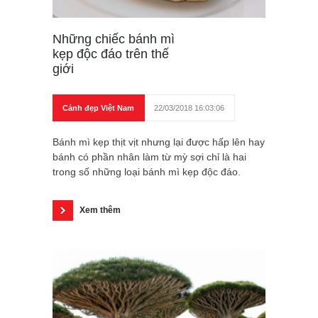
Những chiếc bánh mì
kẹp độc đáo trên thế
giới
Cảnh đẹp Việt Nam
22/03/2018 16:03:06
Bánh mì kẹp thịt vịt nhưng lại được hấp lên hay
bánh có phần nhân làm từ mỳ sợi chỉ là hai
trong số những loại bánh mì kẹp độc đáo.
Xem thêm