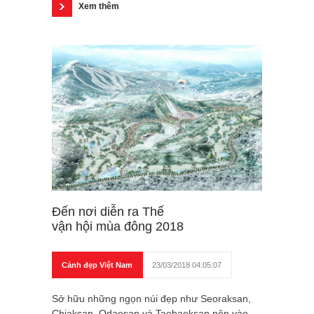
Xem thêm
Đến nơi diễn ra Thế
vận hội mùa đông 2018
Cảnh đẹp Việt Nam
23/03/2018 04:05:07
Sở hữu những ngọn núi đẹp như Seoraksan,
Chiaksan, Odaesan và Taebaeksan nên vào