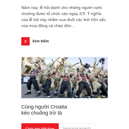
Năm nay, lễ hội dành cho những người rước
chuông được tổ chức vào ngày 2/3. Ý nghĩa
của lễ hội này nhằm xua đuổi các linh hồn xấu
của mùa đông và chào đón...
Xem thêm
Cùng người Croatia
kéo chuông trừ tà
Cảnh đẹp Việt Nam
24/03/2018 00:08:07