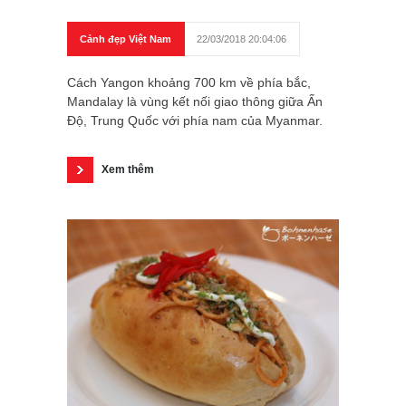
Cảnh đẹp Việt Nam
22/03/2018 20:04:06
Cách Yangon khoảng 700 km về phía bắc,
Mandalay là vùng kết nối giao thông giữa Ấn
Độ, Trung Quốc với phía nam của Myanmar.
Xem thêm