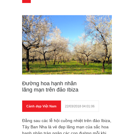
Đường hoa hạnh nhân
lãng mạn trên đảo Ibiza
Cảnh đẹp Việt Nam
22/03/2018 04:01:06
Đằng sau các lễ hội cuồng nhiệt trên đảo Ibiza,
Tây Ban Nha là vẻ đẹp lãng mạn của sắc hoa
hạnh nhân tràn ngập các con đường mỗi khi