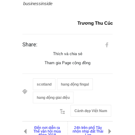
businessinside
Trương Thu Cúc
Share:
Thích và chia sẻ
Tham gia Page cộng đồng
scotland
hang động fingal
hang động giai điệu
Cảnh đẹp Việt Nam
Đến nơi diễn ra
24h trên phố Tây
Thế vận hội mùa
nhộn nhịp đất Thái