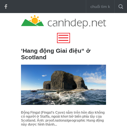
‘Hang động Giai điệu“ ở
Scotland
Động Fingal (Fingal’s Cave) nằm trên hòn đảo không
có người ở Staffa, ngoài khơi bờ biển phía tây của
Scotland. Ảnh: proof.nationalgeographic Hang động
này được hình thành...