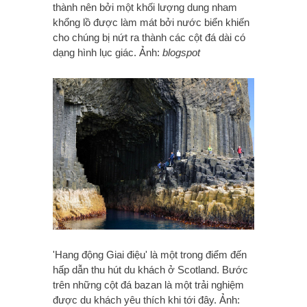
thành nên bởi một khối lượng dung nham
khổng lồ được làm mát bởi nước biển khiến
cho chúng bị nứt ra thành các cột đá dài có
dạng hình lục giác. Ảnh:
blogspot
'Hang động Giai điệu' là một trong điểm đến
hấp dẫn thu hút du khách ở Scotland. Bước
trên những cột đá bazan là một trải nghiệm
được du khách yêu thích khi tới đây. Ảnh: