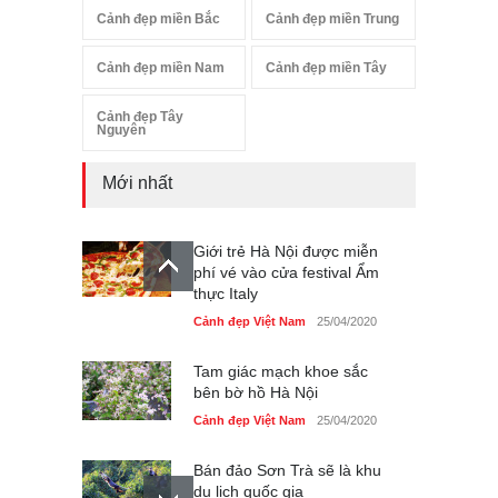
Cảnh đẹp miền Bắc
Cảnh đẹp miền Trung
Cảnh đẹp miền Nam
Cảnh đẹp miền Tây
Cảnh đẹp Tây
Nguyên
Mới nhất
Giới trẻ Hà Nội được miễn
phí vé vào cửa festival Ẩm
thực Italy
Cảnh đẹp Việt Nam
25/04/2020
Tam giác mạch khoe sắc
bên bờ hồ Hà Nội
Cảnh đẹp Việt Nam
25/04/2020
Bán đảo Sơn Trà sẽ là khu
du lịch quốc gia