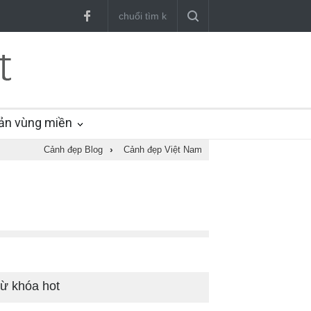
ản vùng miền
Cảnh đẹp Blog
›
Cảnh đẹp Việt Nam
ừ khóa hot