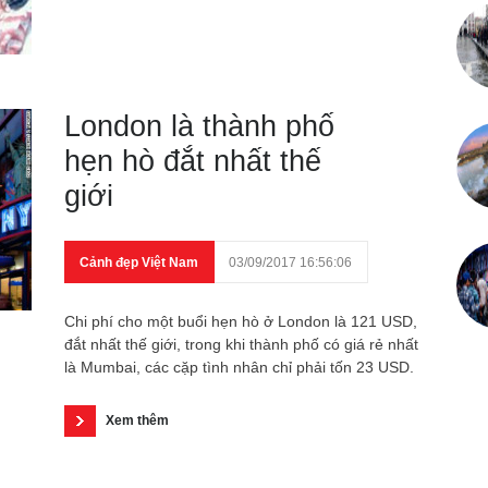
London là thành phố
hẹn hò đắt nhất thế
giới
Cảnh đẹp Việt Nam
03/09/2017 16:56:06
Chi phí cho một buổi hẹn hò ở London là 121 USD,
đắt nhất thế giới, trong khi thành phố có giá rẻ nhất
là Mumbai, các cặp tình nhân chỉ phải tốn 23 USD.
Xem thêm