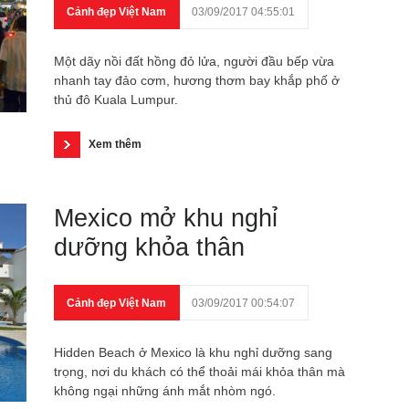
Cảnh đẹp Việt Nam
03/09/2017 04:55:01
Một dãy nồi đất hồng đỏ lửa, người đầu bếp vừa
nhanh tay đảo cơm, hương thơm bay khắp phố ở
thủ đô Kuala Lumpur.
Xem thêm
Mexico mở khu nghỉ
dưỡng khỏa thân
Cảnh đẹp Việt Nam
03/09/2017 00:54:07
Hidden Beach ở Mexico là khu nghỉ dưỡng sang
trọng, nơi du khách có thể thoải mái khỏa thân mà
không ngại những ánh mắt nhòm ngó.