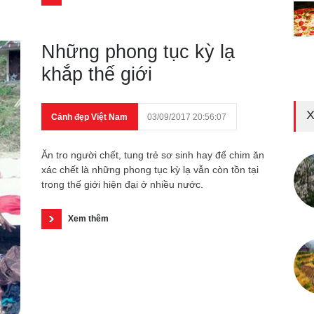
Những phong tục kỳ lạ
khắp thế giới
X
Cảnh đẹp Việt Nam
03/09/2017 20:56:07
Ăn tro người chết, tung trẻ sơ sinh hay để chim ăn
xác chết là những phong tục kỳ lạ vẫn còn tồn tại
trong thế giới hiện đại ở nhiều nước.
Xem thêm