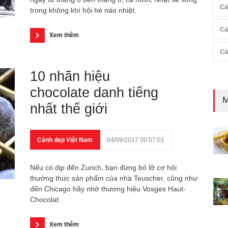
Cả
trong không khí hội hè náo nhiệt.
Cả
Xem thêm
Cả
10 nhãn hiệu
chocolate danh tiếng
M
nhất thế giới
Cảnh đẹp Việt Nam
04/09/2017 00:57:01
Nếu có dịp đến Zurich, bạn đừng bỏ lỡ cơ hội
thưởng thức sản phẩm của nhà Teuscher, cũng như
đến Chicago hãy nhớ thương hiệu Vosges Haut-
Chocolat.
Xem thêm