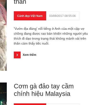
thân
Cảnh đẹp Việt Nam
03/09/2017 08:55:06
'Vườn địa đàng' nổi tiếng ở Anh của một cặp vợ
chồng đang được rao bán khiến những người yêu
thích đi dạo trong trạng thái không mảnh vải trên
thân cảm thấy tiếc nuối.
Xem thêm
Cơm gà đảo tay cầm
chính hiệu Malaysia