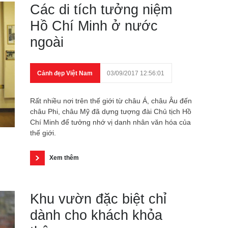
Các di tích tưởng niệm
Hồ Chí Minh ở nước
ngoài
Cảnh đẹp Việt Nam
03/09/2017 12:56:01
Rất nhiều nơi trên thế giới từ châu Á, châu Âu đến
châu Phi, châu Mỹ đã dựng tượng đài Chủ tịch Hồ
Chí Minh để tưởng nhớ vị danh nhân văn hóa của
thế giới.
Xem thêm
Khu vườn đặc biệt chỉ
dành cho khách khỏa