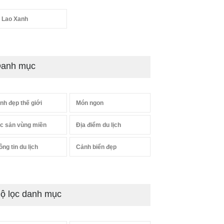
 Lao Xanh
anh mục
nh đẹp thế giới
Món ngon
c sản vùng miền
Địa điểm du lịch
ông tin du lịch
Cảnh biển đẹp
ộ lọc danh mục