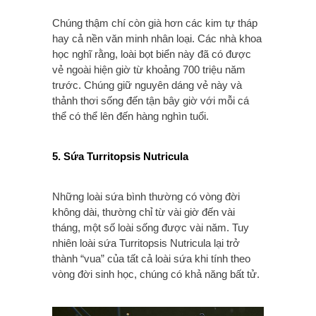
Chúng thậm chí còn già hơn các kim tự tháp
hay cả nền văn minh nhân loại. Các nhà khoa
học nghĩ rằng, loài bọt biển này đã có được
vẻ ngoài hiện giờ từ khoảng 700 triệu năm
trước. Chúng giữ nguyên dáng vẻ này và
thảnh thơi sống đến tận bây giờ với mỗi cá
thể có thể lên đến hàng nghìn tuổi.
5. Sứa Turritopsis Nutricula
Những loài sứa bình thường có vòng đời
không dài, thường chỉ từ vài giờ đến vài
tháng, một số loài sống được vài năm. Tuy
nhiên loài sứa Turritopsis Nutricula lại trở
thành “vua” của tất cả loài sứa khi tính theo
vòng đời sinh học, chúng có khả năng bất tử.