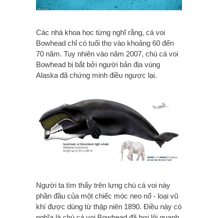
Các nhà khoa học từng nghĩ rằng, cá voi
Bowhead chỉ có tuổi thọ vào khoảng 60 đến
70 năm. Tuy nhiên vào năm 2007, chú cá voi
Bowhead bị bắt bởi người bản địa vùng
Alaska đã chứng minh điều ngược lại.
Người ta tìm thấy trên lưng chú cá voi này
phần đầu của một chiếc móc neo nổ - loại vũ
khí được dùng từ thập niên 1890. Điều này có
nghĩa là chú cá voi Bowhead đã bơi lội quanh