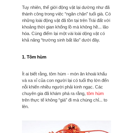
Tuy nhiên, thế giới động vật lại dường như đã
thành công trong việc “ngăn chặn” tuổi già. Có
những loài động vật đã tồn tại trên Trái đất với
khoảng thời gian khổng lồ mà không hề... lão
hóa. Cùng điểm lại một vài loài dộng vật có
khả năng “trường sinh bất lão” dưới đây.
1. Tôm hùm
Ít ai biết rằng, tôm hùm - món ăn khoái khẩu
và xa xỉ của con người lại có tuổi thọ lớn đến
nỗi khiến nhiều người phải kinh ngạc. Các
chuyên gia đã khám phá ra rằng,
tôm hùm
trên thực tế không “già” đi mà chúng chỉ... to
lên.