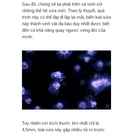
Sau đó, chúng sẽ lại phát triển và sinh sôi
những thế hệ sứa mới. Theo lý thuyết, quá
trình này có thể lặp đi lặp lại mãi, biến loài sứa
này thành sinh vật đa bào duy nhất được biết
đến có khả năng quay ngược vòng đời của
mình.
Tuy nhiên với kích thước lớn nhất chỉ là
4,5mm, loài sứa này gặp nhiều rủi ro trước