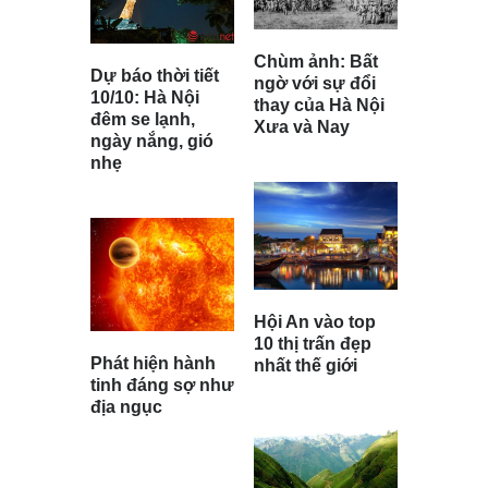
Chùm ảnh: Bất
Dự báo thời tiết
ngờ với sự đổi
10/10: Hà Nội
thay của Hà Nội
đêm se lạnh,
Xưa và Nay
ngày nắng, gió
nhẹ
Hội An vào top
10 thị trấn đẹp
Phát hiện hành
nhất thế giới
tinh đáng sợ như
địa ngục