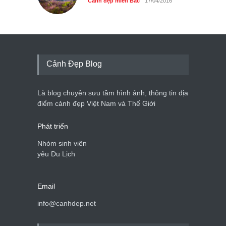
Cảnh đẹp miền Bắc
17/04/2016
Cảnh Đẹp Blog
Là blog chuyên sưu tầm hình ảnh, thông tin địa
điểm cảnh đẹp Việt Nam và Thế Giới
Phát triển
Nhóm sinh viên
yêu Du Lịch
Email
info@canhdep.net