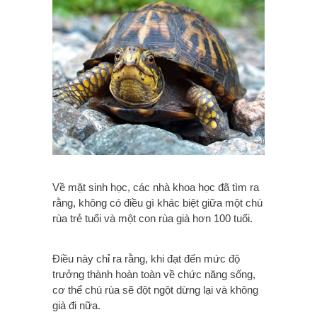
Về mặt sinh học, các nhà khoa học đã tìm ra
rằng, không có điều gì khác biệt giữa một chú
rùa trẻ tuổi và một con rùa già hơn 100 tuổi.
Điều này chỉ ra rằng, khi đạt đến mức độ
trưởng thành hoàn toàn về chức năng sống,
cơ thể chú rùa sẽ đột ngột dừng lại và không
già đi nữa.