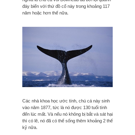
đáy biển với thứ đồ cổ này trong khoảng 117
năm hoặc hơn thế nữa.
Các nhà khoa học ước tính, chú cá này sinh
vào năm 1877, tức là nó được 130 tuổi tính
đến lúc mất. Và nếu nó không bị bắt và sát hại
thì có lẽ, nó đã có thể sống thêm khoảng 2 thế
kỷ nữa.