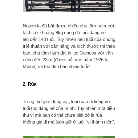
Người ta đã bắt được nhiều chú tôm hùm với
kích cỡ khoảng 9kg cùng độ tuổi đáng nể -
lên đến 140 tuổi. Tuy nhiên nếu tuổi của chúng
tỉ lệ thuận với cân nặng và kích thước thì theo
bạn, chú tôm hùm đạt kỉ lục Guiness với cân
nặng đến 23kg (được bắt vào năm 1926 tại
Maine) sẽ thọ đến bao nhiêu tuổi?
2. Rùa
Trong thế giới động vật, loài rùa nổi tiếng với
tuổi thọ đáng nể của mình. Tuy nhiên một điều
thú vị mà bạn có thể chưa biết đó là rùa
không già đi mà luôn giữ ở tuổi “vị thành niên”.