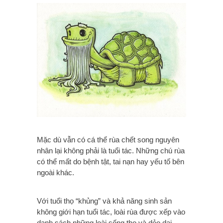
Mặc dù vẫn có cá thể rùa chết song nguyên
nhân lại không phải là tuổi tác. Những chú rùa
có thể mất do bệnh tật, tai nạn hay yếu tố bên
ngoài khác.
Với tuổi thọ “khủng” và khả năng sinh sản
không giới hạn tuổi tác, loài rùa được xếp vào
danh sách những loài sống thọ và dẻo dai