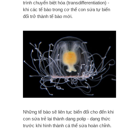
trình chuyển biệt hóa (transdifferentiation) -
khi các tế bào trong cơ thể con sứa tự biến
đổi trở thành tế bào mới.
Những tế bào sẽ liên tục biến đổi cho đến khi
con sứa trẻ lại thành dạng polip - dạng thức
trước khi hình thành cá thể sứa hoàn chỉnh.