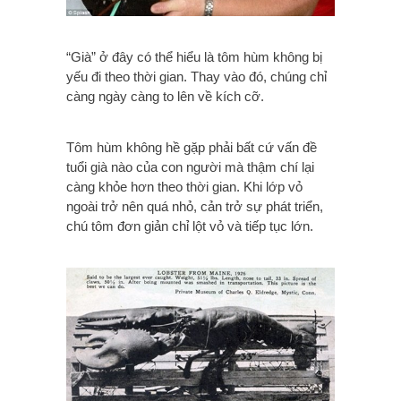
“Già” ở đây có thể hiểu là tôm hùm không bị
yếu đi theo thời gian. Thay vào đó, chúng chỉ
càng ngày càng to lên về kích cỡ.
Tôm hùm không hề gặp phải bất cứ vấn đề
tuổi già nào của con người mà thậm chí lại
càng khỏe hơn theo thời gian. Khi lớp vỏ
ngoài trở nên quá nhỏ, cản trở sự phát triển,
chú tôm đơn giản chỉ lột vỏ và tiếp tục lớn.