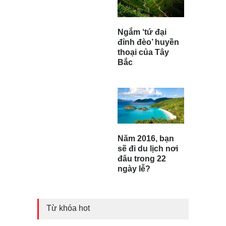
Ngắm ‘tứ đại
đỉnh đèo’ huyền
thoại của Tây
Bắc
Năm 2016, bạn
sẽ đi du lịch nơi
đâu trong 22
ngày lễ?
Từ khóa hot