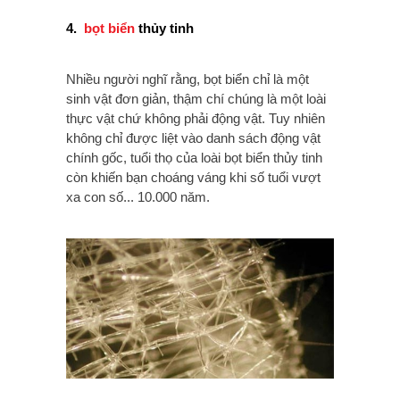
4.
bọt biển
thủy tinh
Nhiều người nghĩ rằng, bọt biển chỉ là một
sinh vật đơn giản, thậm chí chúng là một loài
thực vật chứ không phải động vật. Tuy nhiên
không chỉ được liệt vào danh sách động vật
chính gốc, tuổi thọ của loài bọt biển thủy tinh
còn khiến bạn choáng váng khi số tuổi vượt
xa con số... 10.000 năm.