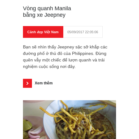
Vòng quanh Manila
bằng xe Jeepney
Cảnh đẹp Việt Nam
05/09/2017 22:05:06
Bạn sẽ nhìn thấy Jeepney sặc sỡ khắp các
đường phố ở thủ đô của Philippines. Đừng
quên vẫy một chiếc để lượn quanh và trải
nghiệm cuộc sống nơi đây.
Xem thêm