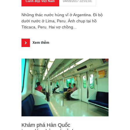
Cảnh đẹp Việt Nam
04/09/2017 22:01:01
Những thác nước hùng vĩ ở Argentina. Đi bộ
dưới nước ở Lima, Peru. Ảnh chụp tại hồ
Titicaca, Peru. Hai vợ chồng...
Xem thêm
Khám phá Hàn Quốc