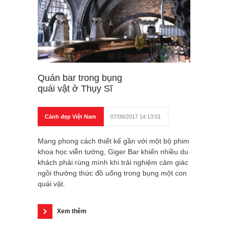
Quán bar trong bụng
quái vật ở Thụy Sĩ
Cảnh đẹp Việt Nam
07/09/2017 14:13:01
Mang phong cách thiết kế gần với một bộ phim
khoa học viễn tưởng, Giger Bar khiến nhiều du
khách phải rùng mình khi trải nghiệm cảm giác
ngồi thưởng thức đồ uống trong bụng một con
quái vật.
Xem thêm