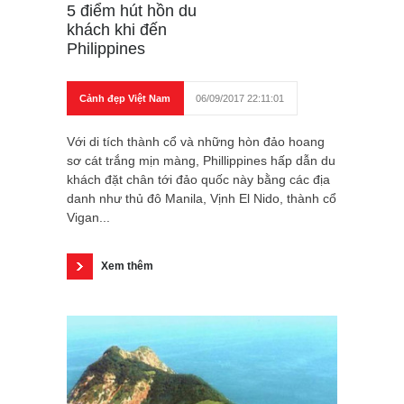
5 điểm hút hồn du
khách khi đến
Philippines
Cảnh đẹp Việt Nam
06/09/2017 22:11:01
Với di tích thành cổ và những hòn đảo hoang
sơ cát trắng mịn màng, Phillippines hấp dẫn du
khách đặt chân tới đảo quốc này bằng các địa
danh như thủ đô Manila, Vịnh El Nido, thành cổ
Vigan...
Xem thêm