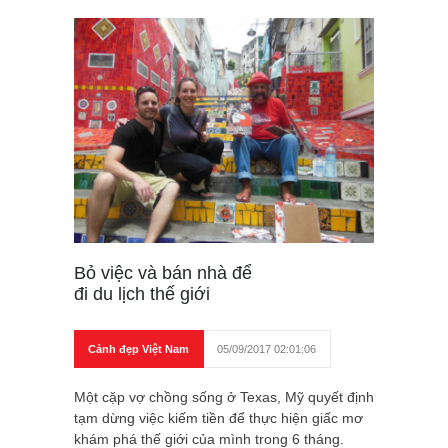
Bỏ việc và bán nhà để
đi du lịch thế giới
Cảnh đẹp Việt Nam
05/09/2017 02:01:06
Một cặp vợ chồng sống ở Texas, Mỹ quyết định
tạm dừng việc kiếm tiền để thực hiện giấc mơ
khám phá thế giới của mình trong 6 tháng.