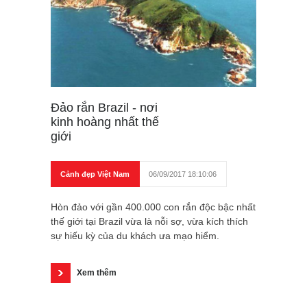
Đảo rắn Brazil - nơi
kinh hoàng nhất thế
giới
Cảnh đẹp Việt Nam
06/09/2017 18:10:06
Hòn đảo với gần 400.000 con rắn độc bậc nhất
thế giới tại Brazil vừa là nỗi sợ, vừa kích thích
sự hiếu kỳ của du khách ưa mạo hiểm.
Xem thêm