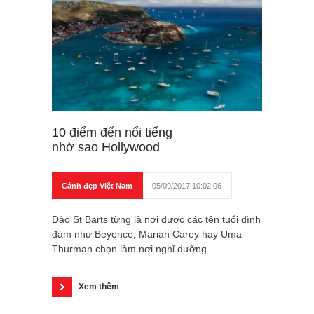
10 điểm đến nổi tiếng
nhờ sao Hollywood
Cảnh đẹp Việt Nam
05/09/2017 10:02:06
Đảo St Barts từng là nơi được các tên tuổi đình
đám như Beyonce, Mariah Carey hay Uma
Thurman chọn làm nơi nghỉ dưỡng.
Xem thêm