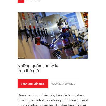
Những quán bar kỳ lạ
trên thế giới
Cảnh đẹp Việt Nam
06/09/2017 10:08:01
Quán bar trong thân cây, trên vách núi, được
phục vụ bởi robot hay những người lùn chỉ một
trong rất nhiều quán bar độc đáo trên thế giới.