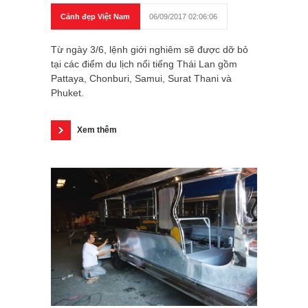
Cảnh đẹp Việt Nam
06/09/2017 02:06:06
Từ ngày 3/6, lệnh giới nghiêm sẽ được dỡ bỏ
tại các điểm du lịch nổi tiếng Thái Lan gồm
Pattaya, Chonburi, Samui, Surat Thani và
Phuket.
Xem thêm