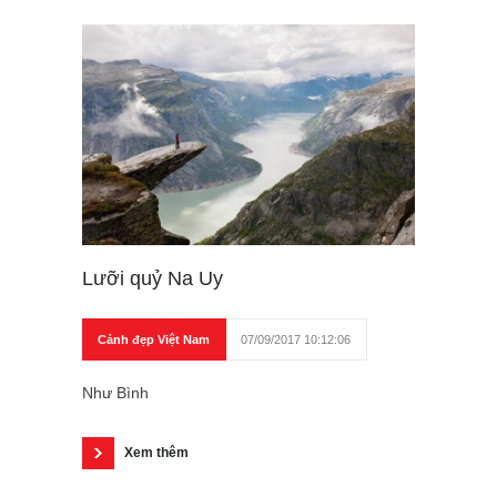
Lưỡi quỷ Na Uy
Cảnh đẹp Việt Nam
07/09/2017 10:12:06
Như Bình
Xem thêm