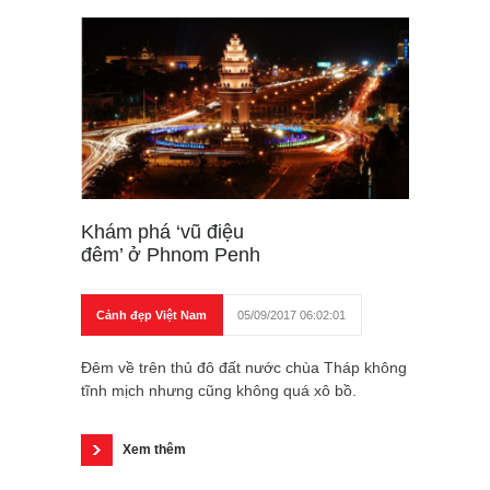
Khám phá ‘vũ điệu
đêm’ ở Phnom Penh
Cảnh đẹp Việt Nam
05/09/2017 06:02:01
Đêm về trên thủ đô đất nước chùa Tháp không
tĩnh mịch nhưng cũng không quá xô bồ.
Xem thêm