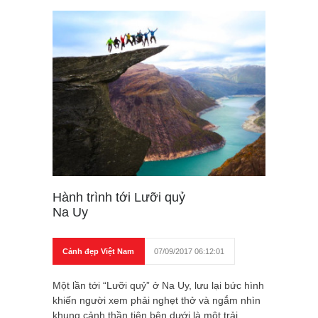
Hành trình tới Lưỡi quỷ
Na Uy
Cảnh đẹp Việt Nam
07/09/2017 06:12:01
Một lần tới “Lưỡi quỷ” ở Na Uy, lưu lại bức hình
khiến người xem phải nghẹt thở và ngắm nhìn
khung cảnh thần tiên bên dưới là một trải