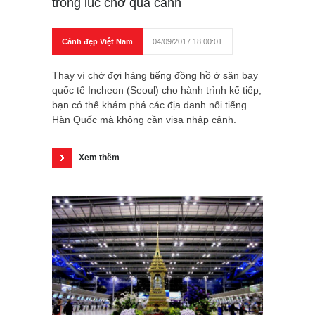
trong lúc chờ quá cảnh
Cảnh đẹp Việt Nam
04/09/2017 18:00:01
Thay vì chờ đợi hàng tiếng đồng hồ ở sân bay
quốc tế Incheon (Seoul) cho hành trình kế tiếp,
bạn có thể khám phá các địa danh nổi tiếng
Hàn Quốc mà không cần visa nhập cảnh.
Xem thêm