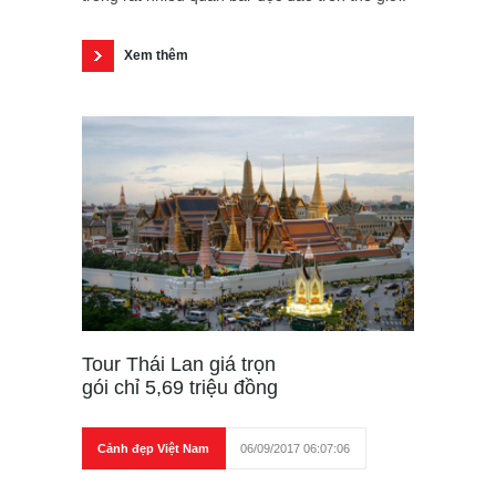
Xem thêm
Tour Thái Lan giá trọn
gói chỉ 5,69 triệu đồng
Cảnh đẹp Việt Nam
06/09/2017 06:07:06