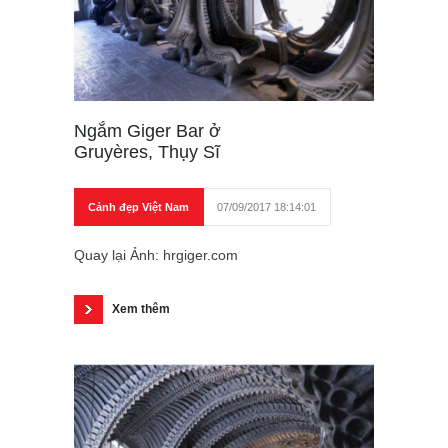
Ngắm Giger Bar ở
Gruyères, Thụy Sĩ
Cảnh đẹp Việt Nam
07/09/2017 18:14:01
Quay lại Ảnh: hrgiger.com
Xem thêm