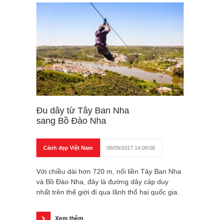
Đu dây từ Tây Ban Nha
sang Bồ Đào Nha
Cảnh đẹp Việt Nam
06/09/2017 14:09:06
Với chiều dài hơn 720 m, nối liền Tây Ban Nha
và Bồ Đào Nha, đây là đường dây cáp duy
nhất trên thế giới đi qua lãnh thổ hai quốc gia.
Xem thêm