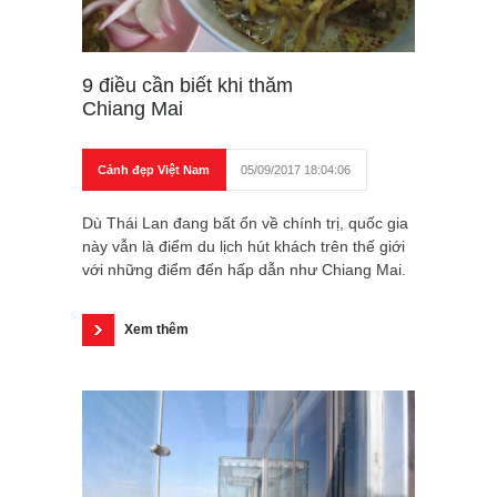
9 điều cần biết khi thăm
Chiang Mai
Cảnh đẹp Việt Nam
05/09/2017 18:04:06
Dù Thái Lan đang bất ổn về chính trị, quốc gia
này vẫn là điểm du lịch hút khách trên thế giới
với những điểm đến hấp dẫn như Chiang Mai.
Xem thêm