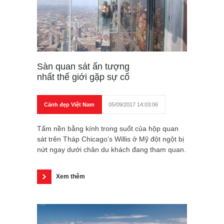
Sàn quan sát ấn tượng
nhất thế giới gặp sự cố
Cảnh đẹp Việt Nam
05/09/2017 14:03:06
Tấm nền bằng kính trong suốt của hộp quan
sát trên Tháp Chicago’s Willis ở Mỹ đột ngột bị
nứt ngay dưới chân du khách đang tham quan.
Xem thêm