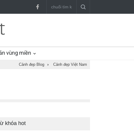
ản vùng miền
Cảnh đẹp Blog
›
Cảnh đẹp Việt Nam
ừ khóa hot