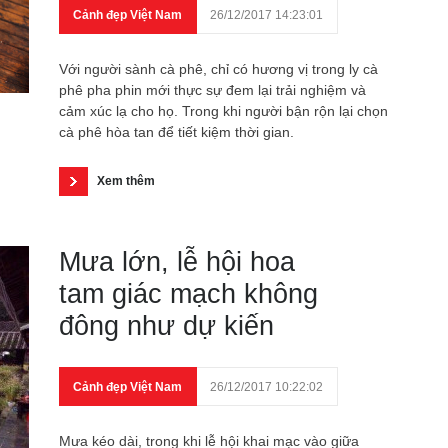
Cảnh đẹp Việt Nam
26/12/2017 14:23:01
Với người sành cà phê, chỉ có hương vị trong ly cà
phê pha phin mới thực sự đem lại trải nghiệm và
cảm xúc lạ cho họ. Trong khi người bận rộn lại chọn
cà phê hòa tan để tiết kiệm thời gian.
Xem thêm
Mưa lớn, lễ hội hoa
tam giác mạch không
đông như dự kiến
Cảnh đẹp Việt Nam
26/12/2017 10:22:02
Mưa kéo dài, trong khi lễ hội khai mạc vào giữa