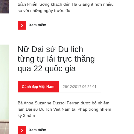
tuần khiến lượng khách đến Hà Giang ít hơn nhiều
so với những ngày trước đó.
Xem thêm
Nữ Đại sứ Du lịch
từng tự lái trực thăng
qua 22 quốc gia
Cảnh đẹp Việt Nam
26/12/2017 06:22:01
Bà Anoa Suzanne Dussol Perran được bổ nhiệm
làm Đại sứ Du lịch Việt Nam tại Pháp trong nhiệm
kỳ 3 năm.
Xem thêm