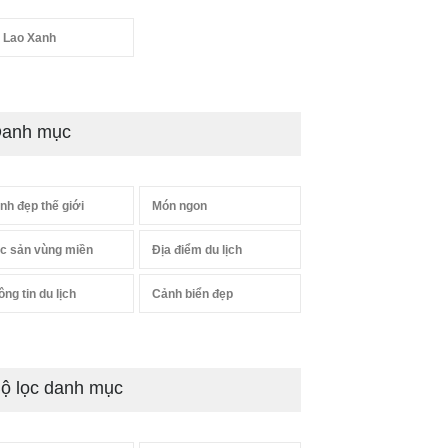
 Lao Xanh
anh mục
nh đẹp thế giới
Món ngon
c sản vùng miền
Địa điểm du lịch
ông tin du lịch
Cảnh biển đẹp
ộ lọc danh mục