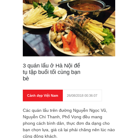
3 quán lẩu ở Hà Nội để
tụ tập buổi tối cùng bạn
bè
Cảnh đẹp Việt Nam
26/08/2018 00:36:07
Các quán lẩu trên đường Nguyễn Ngọc Vũ,
Nguyễn Chí Thanh, Phố Vọng đều mang
phong cách bình dân, thực đơn đa dạng cho
bạn chọn lựa, giá cả lại phải chăng nên lúc nào
cũng đông khách.