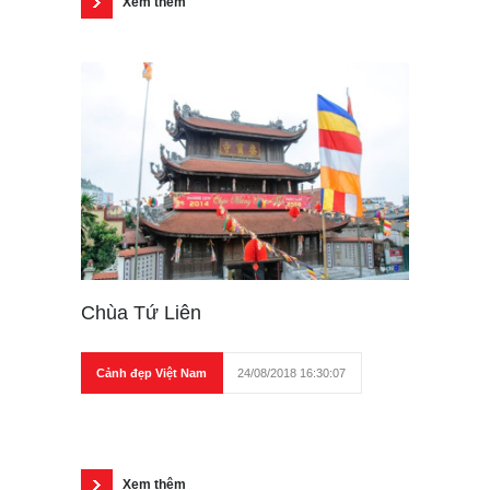
Xem thêm
Chùa Tứ Liên
Cảnh đẹp Việt Nam
24/08/2018 16:30:07
Xem thêm