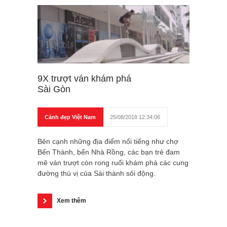
9X trượt ván khám phá
Sài Gòn
Cảnh đẹp Việt Nam
25/08/2018 12:34:06
Bên cạnh những địa điểm nổi tiếng như chợ
Bến Thành, bến Nhà Rồng, các bạn trẻ đam
mê ván trượt còn rong ruổi khám phá các cung
đường thú vị của Sài thành sôi động.
Xem thêm