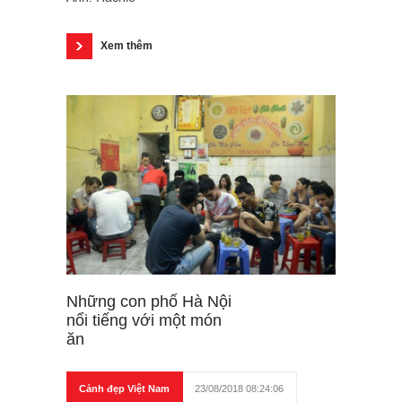
Xem thêm
Những con phố Hà Nội
nổi tiếng với một món
ăn
Cảnh đẹp Việt Nam
23/08/2018 08:24:06