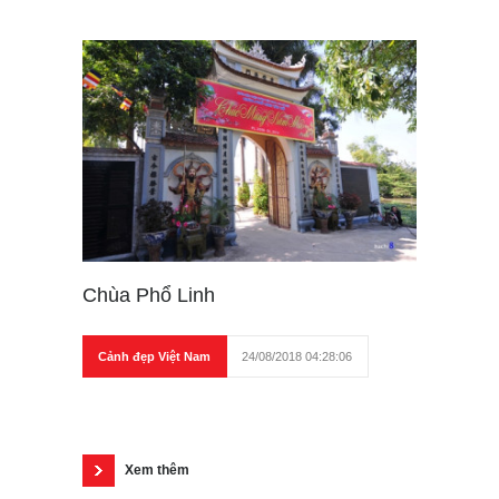
Chùa Phổ Linh
Cảnh đẹp Việt Nam
24/08/2018 04:28:06
Xem thêm