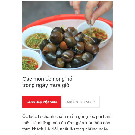
Các món ốc nóng hổi
trong ngày mưa gió
Cảnh đẹp Việt Nam
25/08/2018 08:33:07
Ốc luộc lá chanh chấm mắm gừng, ốc phi hành
mỡ... là những món ăn đơn giản luôn hấp dẫn
thực khách Hà Nội, nhất là trong những ngày