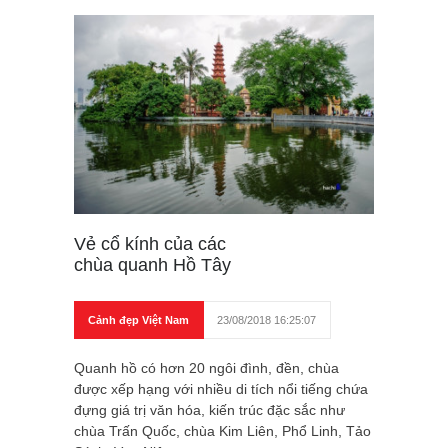
Vẻ cổ kính của các
chùa quanh Hồ Tây
Cảnh đẹp Việt Nam
23/08/2018 16:25:07
Quanh hồ có hơn 20 ngôi đình, đền, chùa
được xếp hạng với nhiều di tích nổi tiếng chứa
đựng giá trị văn hóa, kiến trúc đặc sắc như
chùa Trấn Quốc, chùa Kim Liên, Phổ Linh, Tảo