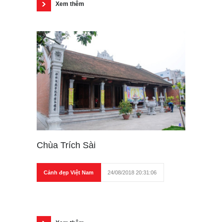
Xem thêm
Chùa Trích Sài
Cảnh đẹp Việt Nam
24/08/2018 20:31:06