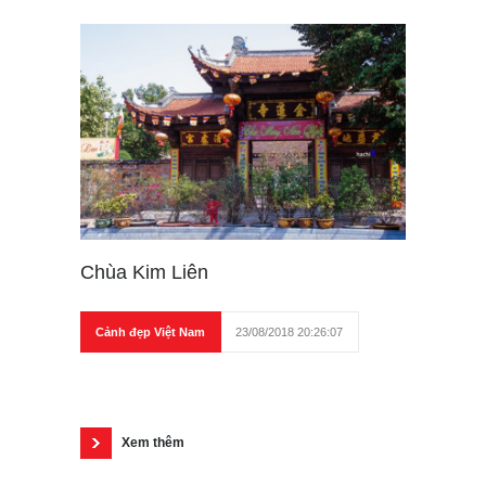
Chùa Kim Liên
Cảnh đẹp Việt Nam
23/08/2018 20:26:07
Xem thêm