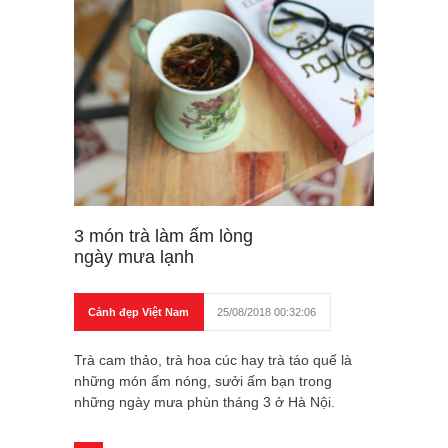
3 món trà làm ấm lòng
ngày mưa lạnh
Cảnh đẹp Việt Nam
25/08/2018 00:32:06
Trà cam thảo, trà hoa cúc hay trà táo quế là
những món ấm nóng, sưởi ấm bạn trong
những ngày mưa phùn tháng 3 ở Hà Nội.