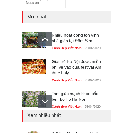
Nguyên
Mới nhất
Nhiều hoạt động tôn vinh
nhà giáo tại Đầm Sen
Cảnh đẹp Việt Nam
25/04/2020
Giới trẻ Hà Nội được miễn
phí vé vào cửa festival Ẩm
thực Italy
Cảnh đẹp Việt Nam
25/04/2020
Tam giác mạch khoe sắc
bên bờ hồ Hà Nội
Cảnh đẹp Việt Nam
25/04/2020
Xem nhiều nhất
Bán đảo Sơn Trà sẽ là khu
du lịch quốc gia