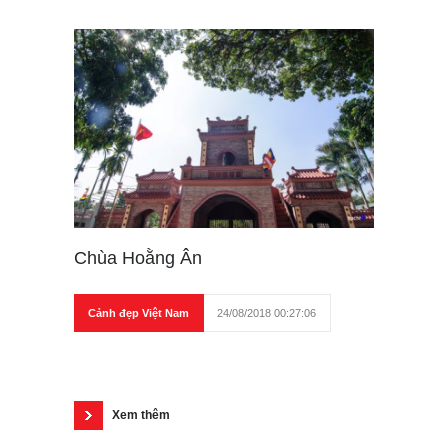
Chùa Hoằng Ân
Cảnh đẹp Việt Nam
24/08/2018 00:27:06
Xem thêm