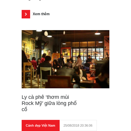
Xem thêm
Ly cà phê ‘thơm mùi
Rock Mỹ’ giữa lòng phố
cổ
Cảnh đẹp Việt Nam
25/08/2018 20:36:06