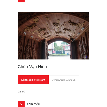
Chùa Vạn Niên
Cảnh đẹp Việt Nam
24/08/2018 12:30:06
Lead
Xem thêm