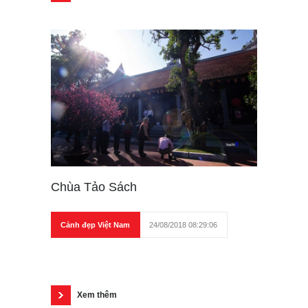
Chùa Tảo Sách
Cảnh đẹp Việt Nam
24/08/2018 08:29:06
Xem thêm