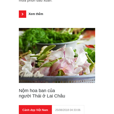
mưa phùn đầu xuân.
Xem thêm
Nộm hoa ban của
người Thái ở Lai Châu
Cảnh đẹp Việt Nam
25/08/2018 04:33:06