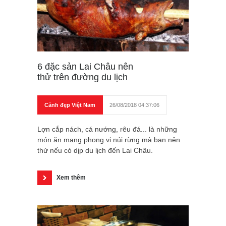
6 đặc sản Lai Châu nên
thử trên đường du lịch
Cảnh đẹp Việt Nam
26/08/2018 04:37:06
Lợn cắp nách, cá nướng, rêu đá... là những
món ăn mang phong vị núi rừng mà bạn nên
thử nếu có dịp du lịch đến Lai Châu.
Xem thêm