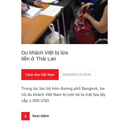
Du khách Việt bị lừa
tiền ở Thái Lan
Cảnh đẹp Việt Nam
25/08/2018 16:35:06
Trong lúc tản bộ trên đường phố Bangkok, ba
nữ du khách Việt Nam bị một kẻ lạ mặt lừa lấy
cắp 1.400 USD.
Xem thêm