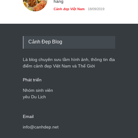
hàng
Cảnh đẹp Việt Nam
18/09/2019
Cảnh Đẹp Blog
Là blog chuyên sưu tầm hình ảnh, thông tin địa
điểm cảnh đẹp Việt Nam và Thế Giới
Phát triển
Nhóm sinh viên
yêu Du Lịch
Email
info@canhdep.net