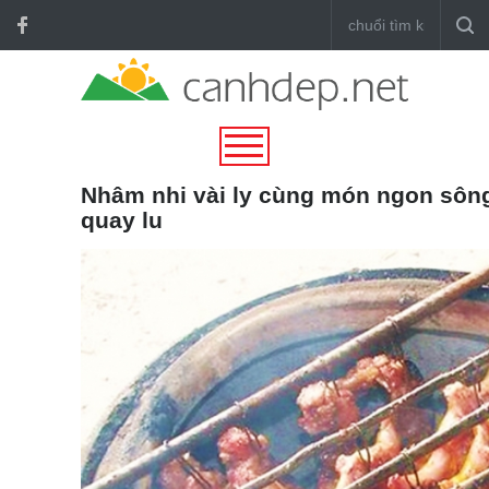
Nhâm nhi vài ly cùng món ngon sôn
quay lu