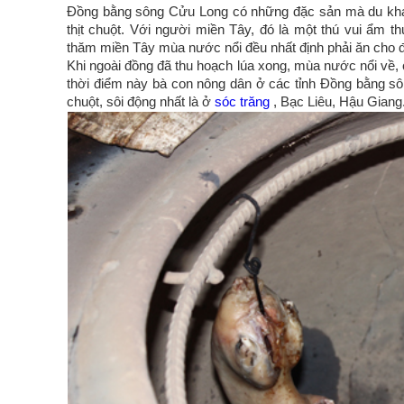
Đồng bằng sông Cửu Long có những đặc sản mà du khác
thịt chuột. Với người miền Tây, đó là một thú vui ẩm th
thăm miền Tây mùa nước nổi đều nhất định phải ăn cho 
Khi ngoài đồng đã thu hoạch lúa xong, mùa nước nổi về, 
thời điểm này bà con nông dân ở các tỉnh Đồng bằng s
chuột, sôi động nhất là ở
sóc trăng
, Bạc Liêu, Hậu Giang