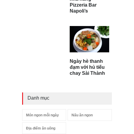
Pizzeria Bar
Napoli’s
Ngày hè thanh
đạm với hủ tiếu
chay Sài Thành
Danh mục
Món ngon mỗi ngày
Nấu ăn ngon
Địa điểm ăn uống