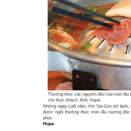
Thưởng thức các nguyên liệu của món lẩu 
cho thực khách. Ảnh:
Hupa
Những ngày cuối năm, trời Sài Gòn trở lạnh, 
được ngồi thưởng thức món lẩu nướng độc 
phúc.
Hupa