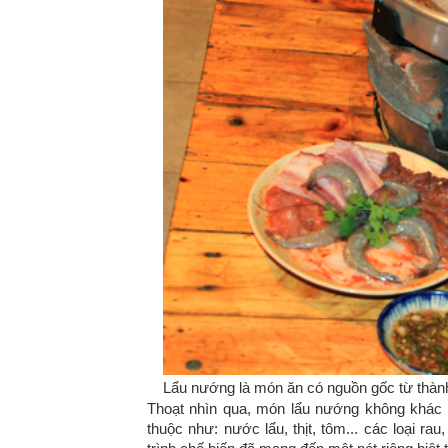
Lẩu nướng là món ăn có nguồn gốc từ thàn
Thoạt nhìn qua, món lẩu nướng không khác 
thuộc như: nước lẩu, thịt, tôm... các loại rau