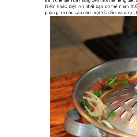
trình chế biến đã mang đến một nét riêng biệ
Điểm khác biệt lớn nhất bạn có thể nhận thấ
phần giữa nhô cao như một 'ốc đảo' và được 