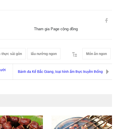
Tham gia Page cộng đồng
 thực sài gòn
lẩu nướng ngon
Món ăn ngon
gười
Bánh đa Kế Bắc Giang, loại hình ẩm thực truyền thống