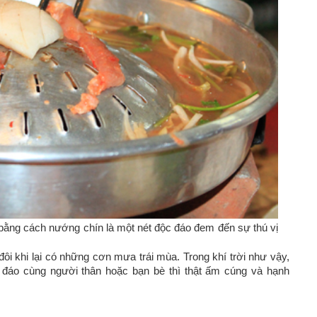
bằng cách nướng chín là một nét độc đáo đem đến sự thú vị
đôi khi lại có những cơn mưa trái mùa. Trong khí trời như vậy,
đáo cùng người thân hoặc bạn bè thì thật ấm cúng và hạnh