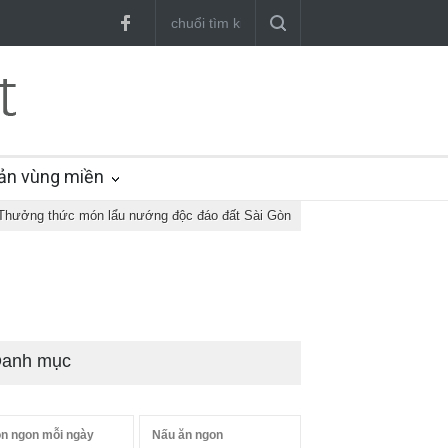
ản vùng miền
Thưởng thức món lẩu nướng độc đáo đất Sài Gòn
anh mục
n ngon mỗi ngày
Nấu ăn ngon