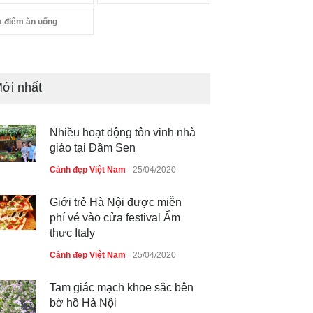
a điểm ăn uống
ới nhất
Nhiều hoạt động tôn vinh nhà
giáo tại Đầm Sen
Cảnh đẹp Việt Nam
25/04/2020
Giới trẻ Hà Nội được miễn
phí vé vào cửa festival Ẩm
thực Italy
Cảnh đẹp Việt Nam
25/04/2020
Tam giác mạch khoe sắc bên
bờ hồ Hà Nội