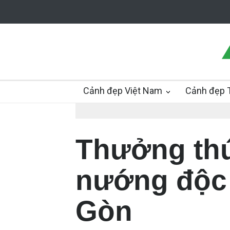
Cảnh đẹp Việt Nam
Cảnh đẹp T
Thưởng th
nướng độc 
Gòn