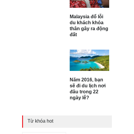
Malaysia đổ lỗi
du khách khỏa
thân gây ra động
đất
Năm 2016, bạn
sẽ đi du lịch nơi
đâu trong 22
ngày lễ?
Từ khóa hot