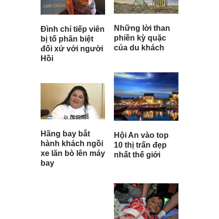
Những lời than
Đình chỉ tiếp viên
phiền kỳ quặc
bị tố phân biệt
của du khách
đối xử với người
Hồi
Hãng bay bắt
Hội An vào top
hành khách ngồi
10 thị trấn đẹp
xe lăn bò lên máy
nhất thế giới
bay