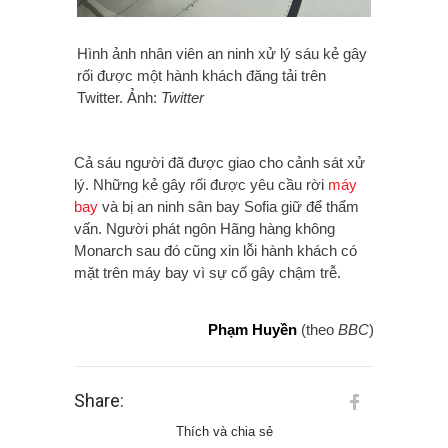
Hình ảnh nhân viên an ninh xử lý sáu kẻ gây
rối được một hành khách đăng tải trên
Twitter. Ảnh:
Twitter
Cả sáu người đã được giao cho cảnh sát xử
lý. Những kẻ gây rối được yêu cầu rời
máy
bay
và bị an ninh sân bay Sofia giữ để thẩm
vấn.
Người phát ngôn Hãng hàng không
Monarch sau đó cũng xin lỗi hành khách có
mặt trên máy bay vì sự cố gây chậm trễ.
Phạm Huyền
(theo
BBC
)
Share:
Thích và chia sẻ