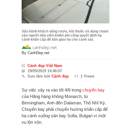
Sáu hành khách uống rượu, hút thuốc và đụng chạm
vào người tiếp viên khiến phi công quyết định hạ
cánh khẩn cấp để bàn giao họ cho cảnh sát.
By
CanhDep.net
Cảnh đẹp Việt Nam
19/05/2019 14:46:07
Sưu tầm bởi
Cảnh đẹp
1 Views
Sự việc xảy ra vào tối 4/6 trong
chuyến bay
của Hãng hàng không Monarch, từ
Birmingham, Anh đến Dalaman, Thổ Nhĩ Kỳ.
Chuyến bay phải chuyển hướng khẩn cấp để
hạ cánh xuống sân bay Sofia, Bulgari vì một
vụ lộn xộn.