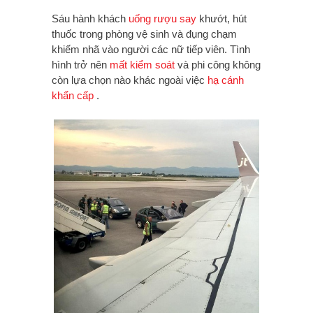
Sáu hành khách
uống rượu say
khướt, hút
thuốc trong phòng vệ sinh và đụng chạm
khiếm nhã vào người các nữ tiếp viên. Tình
hình trở nên
mất kiểm soát
và phi công không
còn lựa chọn nào khác ngoài việc
hạ cánh
khẩn cấp
.