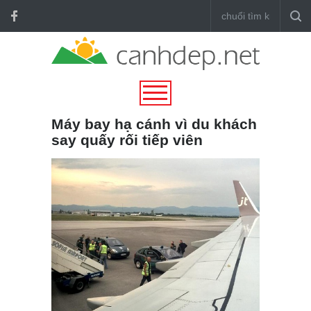
Máy bay hạ cánh vì du khách
say quấy rối tiếp viên